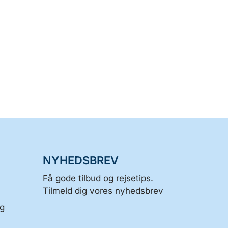
NYHEDSBREV
Få gode tilbud og rejsetips.
Tilmeld dig vores nyhedsbrev
og