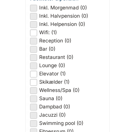
Inkl. Morgenmad (0)
Inkl. Halvpension (0)
Inkl. Helpension (0)
Wifi: (1)
Reception (0)
Bar (0)
Restaurant (0)
Lounge (0)
Elevator (1)
Skikælder (1)
Wellness/Spa (0)
Sauna (0)
Dampbad (0)
Jacuzzi (0)
Swimming pool (0)
Fitnessrum (0)