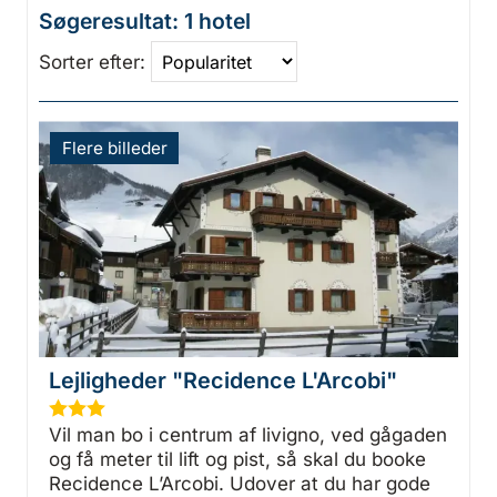
Søgeresultat: 1 hotel
Sorter efter:
Flere billeder
Lejligheder "Recidence L'Arcobi"
★
★
★
Vil man bo i centrum af livigno, ved gågaden
og få meter til lift og pist, så skal du booke
Recidence L’Arcobi. Udover at du har gode