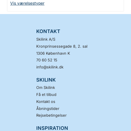
Vis værelsestyper
KONTAKT
Skilink A/S
Kronprinsessegade 8, 2. sal
1306
København K
70 60 52 15
info@skilink.dk
SKILINK
Om Skilink
Få et tilbud
Kontakt os
Åbningstider
Rejsebetingelser
INSPIRATION