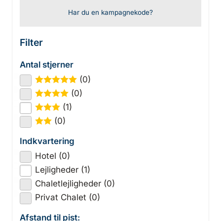
Har du en kampagnekode?
Filter
Antal stjerner
(0)
★
★
★
★
★
(0)
★
★
★
★
(1)
★
★
★
(0)
★
★
Indkvartering
Hotel (0)
Lejligheder (1)
Chaletlejligheder (0)
Privat Chalet (0)
Afstand til pist: