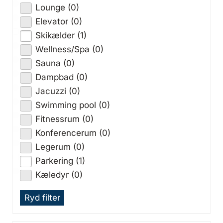
Lounge (0)
Elevator (0)
Skikælder (1)
Wellness/Spa (0)
Sauna (0)
Dampbad (0)
Jacuzzi (0)
Swimming pool (0)
Fitnessrum (0)
Konferencerum (0)
Legerum (0)
Parkering (1)
Kæledyr (0)
Ryd filter