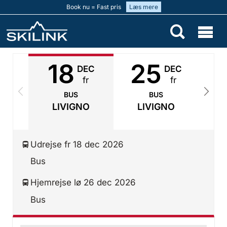
Book nu = Fast pris
Læs mere
18
25
DEC
DEC
fr
fr
BUS
BUS
LIVIGNO
LIVIGNO
Udrejse fr 18 dec 2026
Bus
Hjemrejse lø 26 dec 2026
Bus