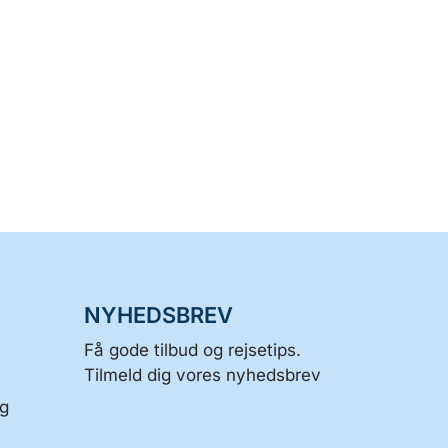
NYHEDSBREV
Få gode tilbud og rejsetips.
Tilmeld dig vores nyhedsbrev
og