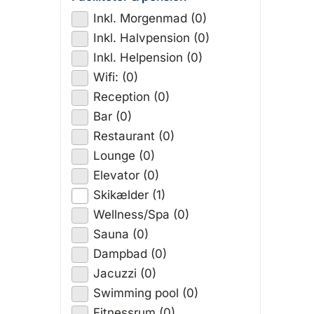
Inkl. Morgenmad (0)
Inkl. Halvpension (0)
Inkl. Helpension (0)
Wifi: (0)
Reception (0)
Bar (0)
Restaurant (0)
Lounge (0)
Elevator (0)
Skikælder (1)
Wellness/Spa (0)
Sauna (0)
Dampbad (0)
Jacuzzi (0)
Swimming pool (0)
Fitnessrum (0)