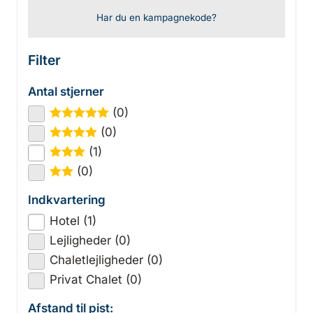
Har du en kampagnekode?
Filter
Antal stjerner
(0)
★
★
★
★
★
(0)
★
★
★
★
(1)
★
★
★
(0)
★
★
Indkvartering
Hotel (1)
Lejligheder (0)
Chaletlejligheder (0)
Privat Chalet (0)
Afstand til pist: