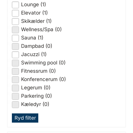
Lounge (1)
Elevator (1)
Skikælder (1)
Wellness/Spa (0)
Sauna (1)
Dampbad (0)
Jacuzzi (1)
Swimming pool (0)
Fitnessrum (0)
Konferencerum (0)
Legerum (0)
Parkering (0)
Kæledyr (0)
Ryd filter