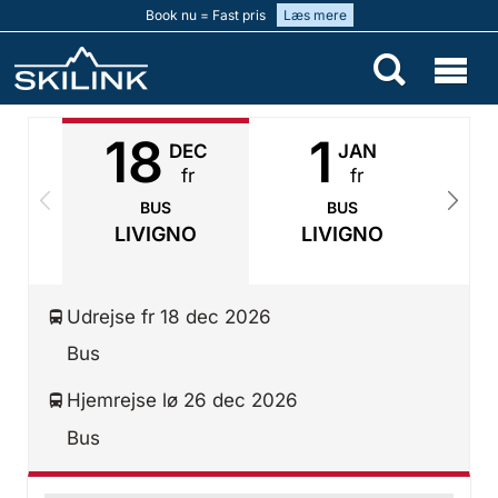
Book nu = Fast pris
Læs mere
18
1
DEC
JAN
fr
fr
BUS
BUS
LIVIGNO
LIVIGNO
Udrejse fr 18 dec 2026
Bus
Hjemrejse lø 26 dec 2026
Bus