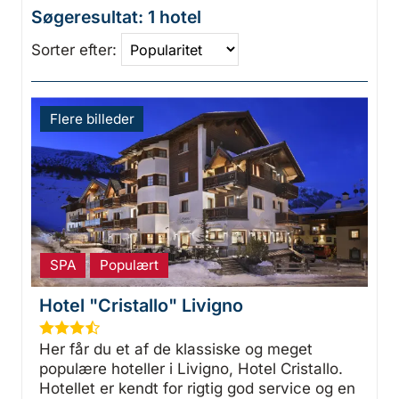
Søgeresultat: 1 hotel
Sorter efter:
Flere billeder
SPA
Populært
Hotel "Cristallo" Livigno
★
★
★
½
Her får du et af de klassiske og meget
populære hoteller i Livigno, Hotel Cristallo.
Hotellet er kendt for rigtig god service og en