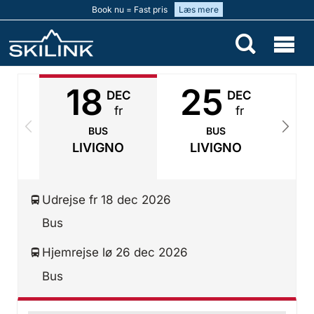
Book nu = Fast pris
Læs mere
18
25
DEC
DEC
fr
fr
BUS
BUS
LIVIGNO
LIVIGNO
Udrejse fr 18 dec 2026
Bus
Hjemrejse lø 26 dec 2026
Bus