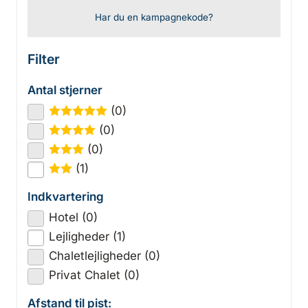
Har du en kampagnekode?
Filter
Antal stjerner
(0)
★
★
★
★
★
(0)
★
★
★
★
(0)
★
★
★
(1)
★
★
Indkvartering
Hotel (0)
Lejligheder (1)
Chaletlejligheder (0)
Privat Chalet (0)
Afstand til pist: