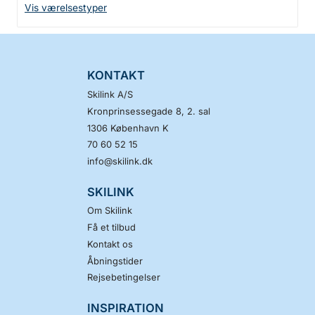
Vis værelsestyper
KONTAKT
Skilink A/S
Kronprinsessegade 8, 2. sal
1306
København K
70 60 52 15
info@skilink.dk
SKILINK
Om Skilink
Få et tilbud
Kontakt os
Åbningstider
Rejsebetingelser
INSPIRATION