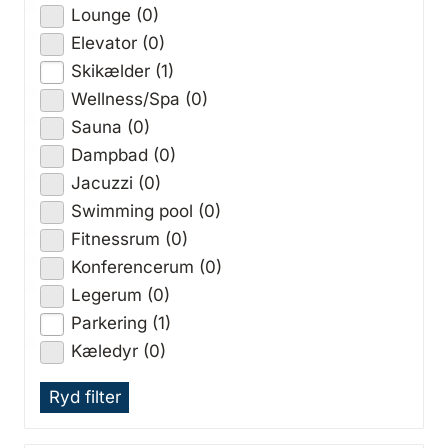
Lounge (0)
Elevator (0)
Skikælder (1)
Wellness/Spa (0)
Sauna (0)
Dampbad (0)
Jacuzzi (0)
Swimming pool (0)
Fitnessrum (0)
Konferencerum (0)
Legerum (0)
Parkering (1)
Kæledyr (0)
Ryd filter