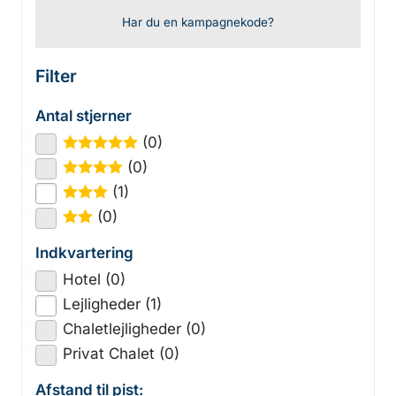
Har du en kampagnekode?
Filter
Antal stjerner
(0)
★
★
★
★
★
(0)
★
★
★
★
(1)
★
★
★
(0)
★
★
Indkvartering
Hotel (0)
Lejligheder (1)
Chaletlejligheder (0)
Privat Chalet (0)
Afstand til pist: