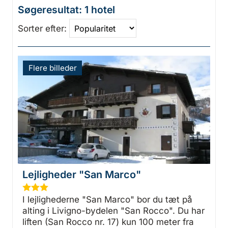
Søgeresultat: 1 hotel
Sorter efter:
Flere billeder
Lejligheder "San Marco"
★
★
★
I lejlighederne "San Marco" bor du tæt på
alting i Livigno-bydelen "San Rocco". Du har
liften (San Rocco nr. 17) kun 100 meter fra