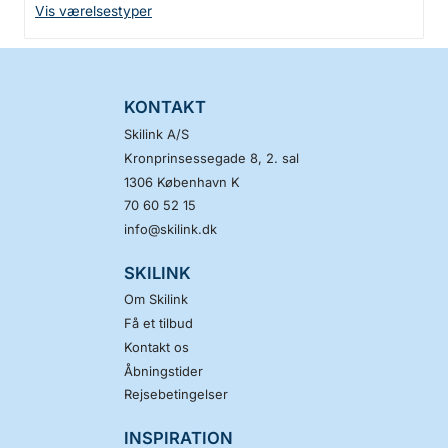
Vis værelsestyper
KONTAKT
Skilink A/S
Kronprinsessegade 8, 2. sal
1306
København K
70 60 52 15
info@skilink.dk
SKILINK
Om Skilink
Få et tilbud
Kontakt os
Åbningstider
Rejsebetingelser
INSPIRATION