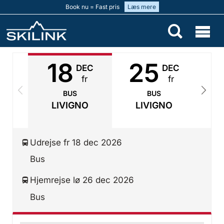
Book nu = Fast pris
Læs mere
18
25
DEC
DEC
fr
fr
BUS
BUS
LIVIGNO
LIVIGNO
Udrejse fr 18 dec 2026
Bus
Hjemrejse lø 26 dec 2026
Bus