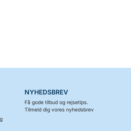
NYHEDSBREV
Få gode tilbud og rejsetips.
Tilmeld dig vores nyhedsbrev
og