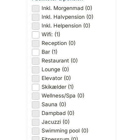
Inkl. Morgenmad (0)
Inkl. Halvpension (0)
Inkl. Helpension (0)
Wifi: (1)
Reception (0)
Bar (1)
Restaurant (0)
Lounge (0)
Elevator (0)
Skikælder (1)
Wellness/Spa (0)
Sauna (0)
Dampbad (0)
Jacuzzi (0)
Swimming pool (0)
Fitnessrum (0)