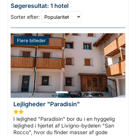
Søgeresultat: 1 hotel
Sorter efter:
Flere billeder
Lejligheder "Paradisin"
★
★
I lejlighed "Paradisin" bor du i en hyggelig
lejlighed i hjertet af Livigno-bydelen "San
Rocco", hvor du finder masser af gode