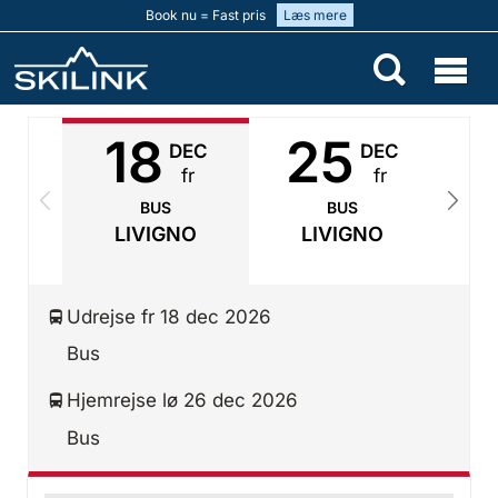
Book nu = Fast pris
Læs mere
18
25
DEC
DEC
fr
fr
BUS
BUS
LIVIGNO
LIVIGNO
Udrejse fr 18 dec 2026
Bus
Hjemrejse lø 26 dec 2026
Bus