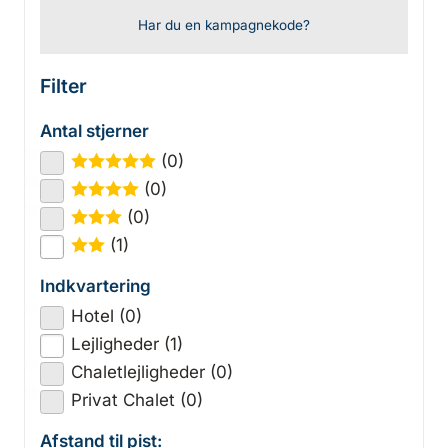
Har du en kampagnekode?
Filter
Antal stjerner
(0)
★
★
★
★
★
(0)
★
★
★
★
(0)
★
★
★
(1)
★
★
Indkvartering
Hotel (0)
Lejligheder (1)
Chaletlejligheder (0)
Privat Chalet (0)
Afstand til pist: