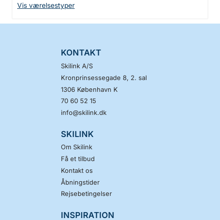
Vis værelsestyper
KONTAKT
Skilink A/S
Kronprinsessegade 8, 2. sal
1306
København K
70 60 52 15
info@skilink.dk
SKILINK
Om Skilink
Få et tilbud
Kontakt os
Åbningstider
Rejsebetingelser
INSPIRATION