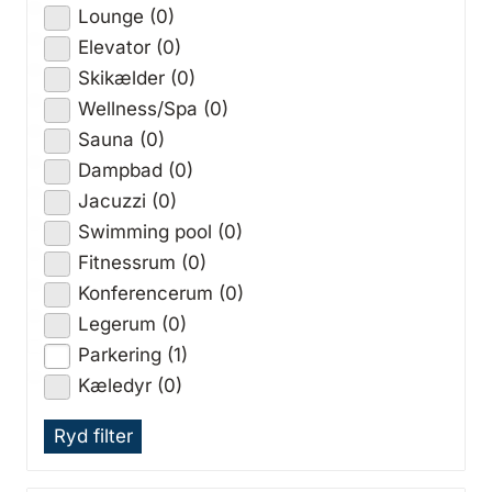
Lounge (0)
Elevator (0)
Skikælder (0)
Wellness/Spa (0)
Sauna (0)
Dampbad (0)
Jacuzzi (0)
Swimming pool (0)
Fitnessrum (0)
Konferencerum (0)
Legerum (0)
Parkering (1)
Kæledyr (0)
Ryd filter