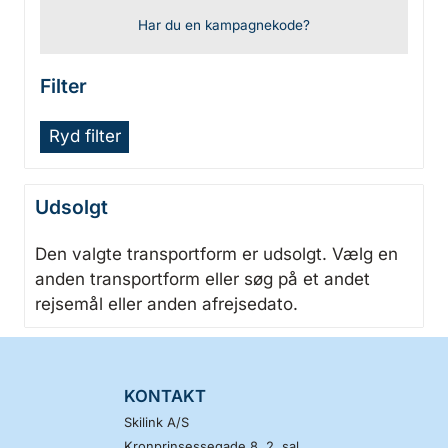
Har du en kampagnekode?
Filter
Ryd filter
Udsolgt
Den valgte transportform er udsolgt. Vælg en
anden transportform eller søg på et andet
rejsemål eller anden afrejsedato.
KONTAKT
Skilink A/S
Kronprinsessegade 8, 2. sal