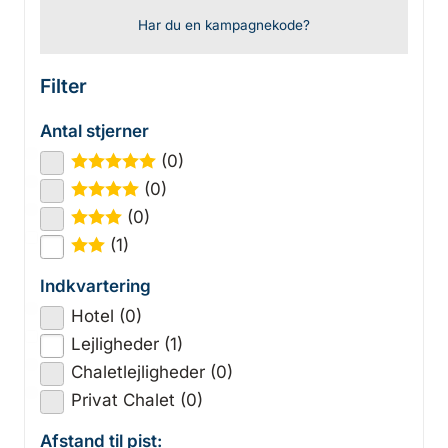
Har du en kampagnekode?
Filter
Antal stjerner
(0)
★
★
★
★
★
(0)
★
★
★
★
(0)
★
★
★
(1)
★
★
Indkvartering
Hotel (0)
Lejligheder (1)
Chaletlejligheder (0)
Privat Chalet (0)
Afstand til pist: