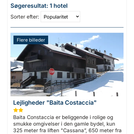
Søgeresultat: 1 hotel
Sorter efter:
Flere billeder
Lejligheder "Baita Costaccia"
★
★
Baita Constaccia er beliggende i rolige og
smukke omgivelser i den gamle bydel, kun
325 meter fra liften "Cassana”, 650 meter fra