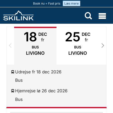
Book nu = Fast pris
Læs mere
18
25
DEC
DEC
fr
fr
BUS
BUS
LIVIGNO
LIVIGNO
Udrejse fr 18 dec 2026
Bus
Hjemrejse lø 26 dec 2026
Bus