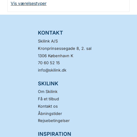
Vis værelsestyper
KONTAKT
Skilink A/S
Kronprinsessegade 8, 2. sal
1306
København K
70 60 52 15
info@skilink.dk
SKILINK
Om Skilink
Få et tilbud
Kontakt os
Åbningstider
Rejsebetingelser
INSPIRATION