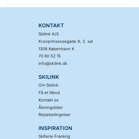
KONTAKT
Skilink A/S
Kronprinsessegade 8, 2. sal
1306
København K
70 60 52 15
info@skilink.dk
SKILINK
Om Skilink
Få et tilbud
Kontakt os
Åbningstider
Rejsebetingelser
INSPIRATION
Skiferie Frankrig