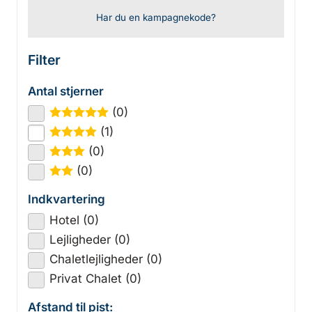
Har du en kampagnekode?
Filter
Antal stjerner
(0)
★
★
★
★
★
(1)
★
★
★
★
(0)
★
★
★
(0)
★
★
Indkvartering
Hotel (0)
Lejligheder (0)
Chaletlejligheder (0)
Privat Chalet (0)
Afstand til pist: