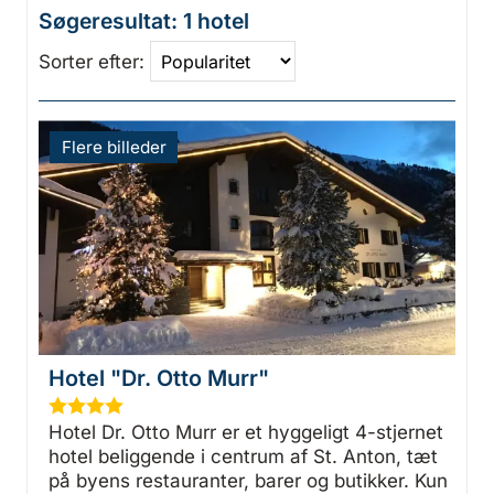
Søgeresultat: 1 hotel
Sorter efter:
Flere billeder
Hotel "Dr. Otto Murr"
★
★
★
★
Hotel Dr. Otto Murr er et hyggeligt 4-stjernet
hotel beliggende i centrum af St. Anton, tæt
på byens restauranter, barer og butikker. Kun