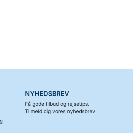
NYHEDSBREV
Få gode tilbud og rejsetips.
Tilmeld dig vores nyhedsbrev
og