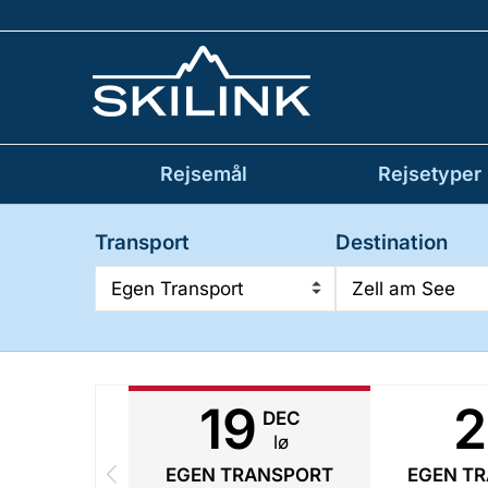
Rejsemål
Rejsetyper
Transport
Destination
Egen Transport
Zell am See
19
2
DEC
lø
EGEN TRANSPORT
EGEN T