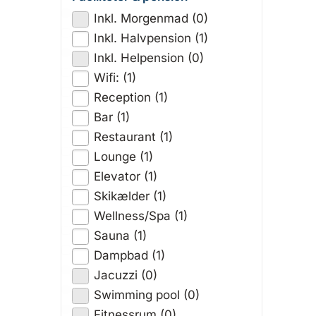
Inkl. Morgenmad (0)
Inkl. Halvpension (1)
Inkl. Helpension (0)
Wifi: (1)
Reception (1)
Bar (1)
Restaurant (1)
Lounge (1)
Elevator (1)
Skikælder (1)
Wellness/Spa (1)
Sauna (1)
Dampbad (1)
Jacuzzi (0)
Swimming pool (0)
Fitnessrum (0)