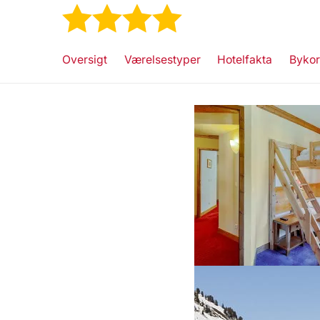
★
★
★
★
Oversigt
Værelsestyper
Hotelfakta
Bykor