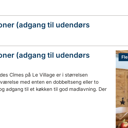
soner (adgang til udendørs
soner (adgang til udendørs
Fle
 des Cîmes på Le Village er i størrelsen
eværelse med enten en dobbeltseng eller to
og adgang til et køkken til god madlavning. Der