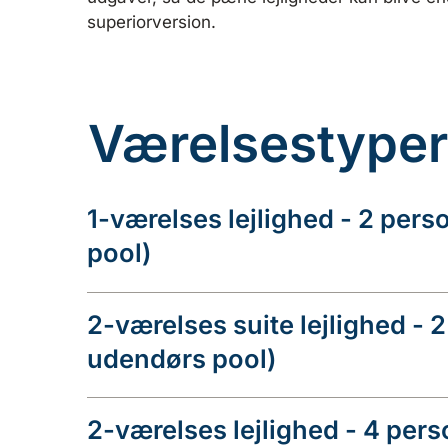
superiorversion.
Værelsestyper
1-værelses lejlighed - 2 pers
pool)
2-værelses suite lejlighed - 
udendørs pool)
2-værelses lejlighed - 4 per