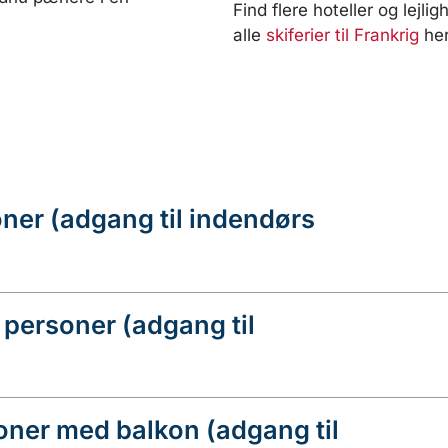
Find flere hoteller og lejlig
alle
skiferier til Frankrig
her
oner (adgang til indendørs
2 personer (adgang til
soner med balkon (adgang til