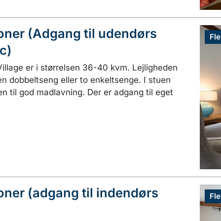
soner (Adgang til udendørs
Fle
c)
Village er i størrelsen 36-40 kvm. Lejligheden
n dobbeltseng eller to enkeltsenge. I stuen
n til god madlavning. Der er adgang til eget
oner (adgang til indendørs
Fle