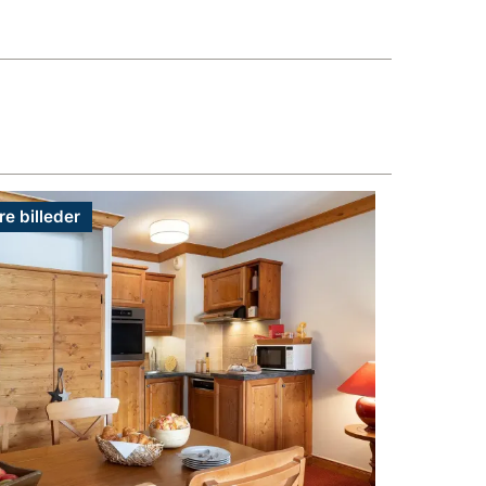
re billeder