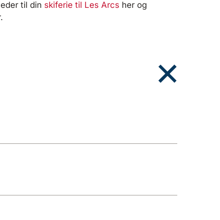
heder til din
skiferie til Les Arcs
her og
.