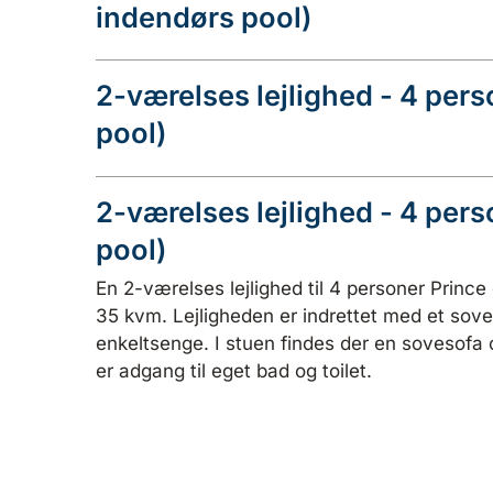
indendørs pool)
2-værelses lejlighed - 4 per
pool)
2-værelses lejlighed - 4 per
pool)
En 2-værelses lejlighed til 4 personer Prince
35 kvm. Lejligheden er indrettet med et sov
enkeltsenge. I stuen findes der en sovesofa 
er adgang til eget bad og toilet.