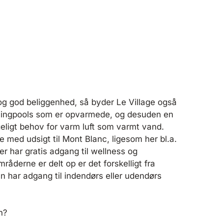
og god beliggenhed, så byder Le Village også
ingpools som er opvarmede, og desuden en
geligt behov for varm luft som varmt vand.
med udsigt til Mont Blanc, ligesom her bl.a.
der har gratis adgang til wellness og
derne er delt op er det forskelligt fra
man har adgang til indendørs eller udendørs
n?