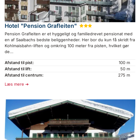
Hotel "Pension Grafleiten"
★
★
★
Pension Grafleiten er et hyggeligt og familiedrevet pensionat med
en af Saalbachs bedste beliggenheder. Her bor du kun få skridt fra
Kohlmaisbahn-liften og omkring 100 meter fra pisten, hvilket gør
de...
Afstand til pist:
100 m
Afstand til lift:
50 m
Afstand til centrum:
275 m
Læs mere