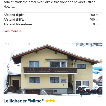
som et moderne hotel hvor lokale traditioner er bevaret i stilen.
Hotell...
Afstand til pist:
100 m
Afstand til lift:
100 m
Afstand til centrum:
0 m
Læs mere
Lejligheder "Mimo"
★
★
½