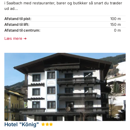
i Saalbach med restauranter, barer og butikker så snart du træder
ud ad...
Afstand til pist:
100 m
Afstand til lift:
150 m
Afstand til centrum:
0 m
Læs mere
Hotel "König"
★
★
★