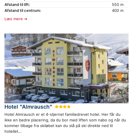
Afstand til lift:
550 m
Afstand til centrum:
400 m
Læs mere
Hotel "Almrausch"
★
★
★
★
Hotel Almrausch er et 4-stjernet familiedrevet hotel. Her får du
ikke en bedre placering, da du bor med liften som nabo og når du
kommer tilbage fra skiløbet kan du stå på ski direkte ned til
hotellet...