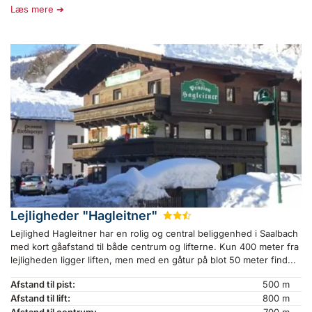
Læs mere
Lejligheder "Hagleitner"
★
★
½
Lejlighed Hagleitner har en rolig og central beliggenhed i Saalbach
med kort gåafstand til både centrum og lifterne. Kun 400 meter fra
lejligheden ligger liften, men med en gåtur på blot 50 meter find...
Afstand til pist:
500 m
Afstand til lift:
800 m