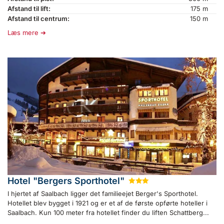
Afstand til lift:
175 m
Afstand til centrum:
150 m
Læs mere
Hotel "Bergers Sporthotel"
★
★
★
I hjertet af Saalbach ligger det familieejet Berger's Sporthotel.
Hotellet blev bygget i 1921 og er et af de første opførte hoteller i
Saalbach. Kun 100 meter fra hotellet finder du liften Schattberg...