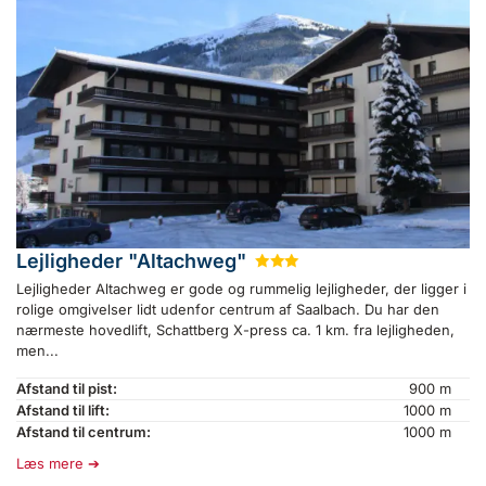
Lejligheder "Altachweg"
★
★
★
Lejligheder Altachweg er gode og rummelig lejligheder, der ligger i
rolige omgivelser lidt udenfor centrum af Saalbach. Du har den
nærmeste hovedlift, Schattberg X-press ca. 1 km. fra lejligheden,
men...
Afstand til pist:
900 m
Afstand til lift:
1000 m
Afstand til centrum:
1000 m
Læs mere