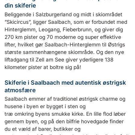
din skiferie
Beliggende i Salzburgerland og midt i skiområdet
”Skicircus”, ligger Saalbach, som er forbundet med
Hinterglemm, Leogang, Fieberbrunn, og giver dig
270 km pister og 70 moderne og super effektive
lifter, hvilket gør Saalbach-Hinterglemm til Østrigs
største sammenhængene skiområde. Og den nye
liftadgang til Zell am See giver yderligere 138
kilometer pister at boltre sig på!
Skiferie i Saalbaach med autentisk østrigsk
atmosfære
Saalbach emmer af traditionel østrigsk charme og
husene i byen er bygget i sten og
træ omkring byens smukke kirke. En lille flod løber
gennem byen, og på den bilfrie hovedgade finder
du et væld af barer, butikker og