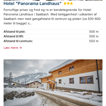
Hotel "Panorama Landhaus"
★
★
★
Fornuftige priser og fred og ro er kendetegnende for Hotel
Panorama Landhaus i Saalbach. Med beliggenhed i udkanten af
Saalbach men med gangafstand til centrum og pisten (ca 500-600
meter til begge) s...
Afstand til pist:
500 m
Afstand til lift:
500 m
Afstand til centrum:
550 m
Læs mere