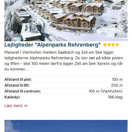
Lejligheder "Alpenparks Rehrenberg"
★
★
★
★
Placeret i Viehhofen imellem Saalbach og Zell am See ligger
lejlighederne Alpenparks Rehrenberg. Du bor tæt på både pisten
og liften - blot 100 meter derfra ligger Zell am See Xpress og når
du kommer...
Afstand til pist:
100 m
Afstand til lift:
200 m
Afstand til centrum:
100 m (Viehhofen)
Kæledyr
19€/dag
Læs mere