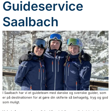
Guideservice
Saalbach
I Saalbach har vi et guideteam med danske og svenske guider, som
er på destinationen for at gøre din skiferie så behagelig, tryg og god
som muligt.