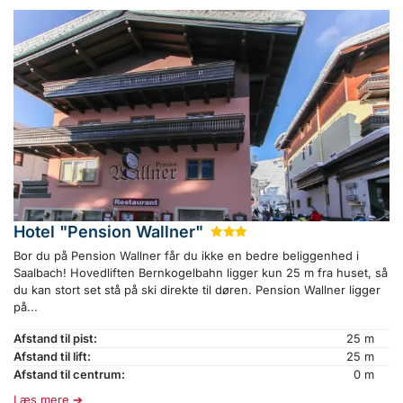
Hotel "Pension Wallner"
★
★
★
Bor du på Pension Wallner får du ikke en bedre beliggenhed i
Saalbach! Hovedliften Bernkogelbahn ligger kun 25 m fra huset, så
du kan stort set stå på ski direkte til døren. Pension Wallner ligger
på...
Afstand til pist:
25 m
Afstand til lift:
25 m
Afstand til centrum:
0 m
Læs mere