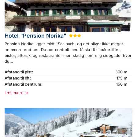
Hotel "Pension Norika"
★
★
★
Pension Norika ligger midt i Saalbach, og det bliver ikke meget
nemmere end her. Du bor centralt med få skridt til både lifter,
pister, afterski og restauranter men stadig i en rolig sidegade, hvor
du...
Afstand til pist:
300 m
Afstand til lift:
175 m
Afstand til centrum:
150 m
Læs mere