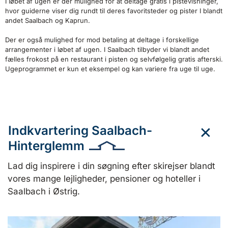
I løbet af ugen er der mulighed for at deltage gratis i pistevisninger,
hvor guiderne viser dig rundt til deres favoritsteder og pister I blandt
andet Saalbach og Kaprun.
Der er også mulighed for mod betaling at deltage i forskellige
arrangementer i løbet af ugen. I Saalbach tilbyder vi blandt andet
fælles frokost på en restaurant i pisten og selvfølgelig gratis afterski.
Ugeprogrammet er kun et eksempel og kan variere fra uge til uge.
Indkvartering Saalbach-
Hinterglemm
Lad dig inspirere i din søgning efter skirejser blandt
vores mange lejligheder, pensioner og hoteller i
Saalbach i Østrig.