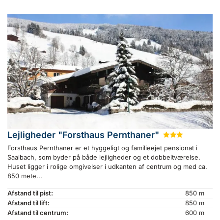
Lejligheder "Forsthaus Pernthaner"
★
★
★
Forsthaus Pernthaner er et hyggeligt og familieejet pensionat i
Saalbach, som byder på både lejligheder og et dobbeltværelse.
Huset ligger i rolige omgivelser i udkanten af centrum og med ca.
850 mete...
Afstand til pist:
850 m
Afstand til lift:
850 m
Afstand til centrum:
600 m