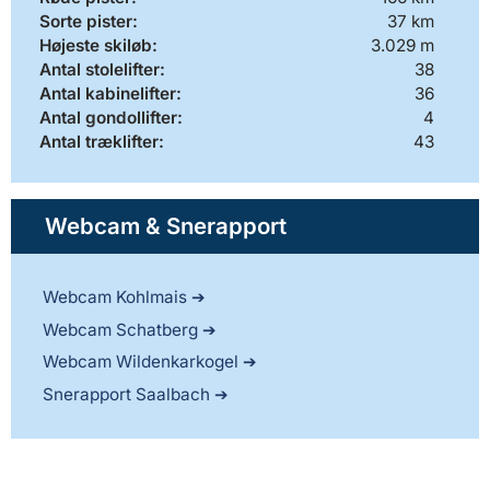
Sorte pister:
37 km
Højeste skiløb:
3.029 m
Antal stolelifter:
38
Antal kabinelifter:
36
Antal gondollifter:
4
Antal træklifter:
43
Webcam & Snerapport
Webcam Kohlmais
Webcam Schatberg
Webcam Wildenkarkogel
Snerapport Saalbach