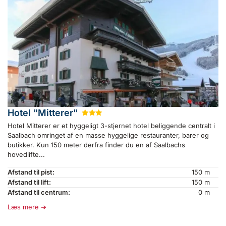
Hotel "Mitterer"
★
★
★
Hotel Mitterer er et hyggeligt 3-stjernet hotel beliggende centralt i
Saalbach omringet af en masse hyggelige restauranter, barer og
butikker. Kun 150 meter derfra finder du en af Saalbachs
hovedlifte...
Afstand til pist:
150 m
Afstand til lift:
150 m
Afstand til centrum:
0 m
Læs mere