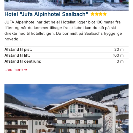
Hotel "Jufa Alpinhotel Saalbach"
★
★
★
★
JUFA Alpenhotel har det hele! Hotellet ligger blot 100 meter fra
liften og når du kommer tilbage fra skiløbet kan du stå på ski
direkte ned til hotellet igen. Du bor midt på Saalbachs hyggelige
hovedg...
Afstand til pist:
20 m
Afstand til lift:
100 m
Afstand til centrum:
0 m
Læs mere