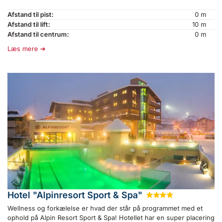
Afstand til pist:
0 m
Afstand til lift:
10 m
Afstand til centrum:
0 m
Læs mere
Hotel "Alpinresort Sport & Spa"
★
★
★
★
Wellness og forkælelse er hvad der står på programmet med et
ophold på Alpin Resort Sport & Spa! Hotellet har en super placering