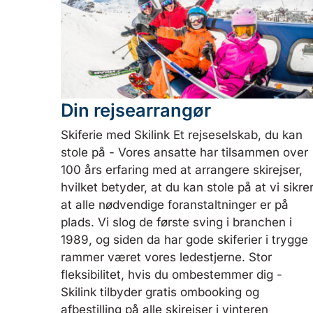
Din rejsearrangør
Skiferie med Skilink
Et rejseselskab, du kan
stole på
-
Vores ansatte har tilsammen over
100 års erfaring med at arrangere skirejser,
hvilket betyder, at du kan stole på at vi sikre
at alle nødvendige foranstaltninger er på
plads. Vi slog de første sving i branchen i
1989, og siden da har gode skiferier i trygge
rammer været vores ledestjerne.
Stor
fleksibilitet, hvis du ombestemmer dig
-
Skilink tilbyder gratis ombooking og
afbestilling på alle skirejser i vinteren