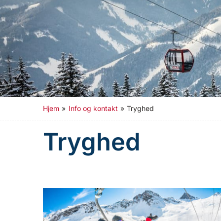
Hjem
»
Info og kontakt
»
Tryghed
Tryghed