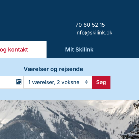
70 60 52 15
info@skilink.dk
 og kontakt
Mit Skilink
Værelser og rejsende
Søg
1 værelser, 2 voksne