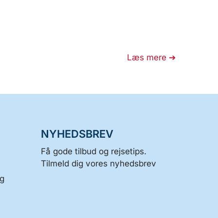
Læs mere
NYHEDSBREV
Få gode tilbud og rejsetips.
Tilmeld dig vores nyhedsbrev
og