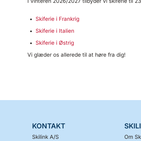
I vinteren 2026/2027 tilbyder vi skiferie til 2
Skiferie i Frankrig
Skiferie i Italien
Skiferie i Østrig
Vi glæder os allerede til at høre fra dig!
KONTAKT
SKIL
Skilink A/S
Om Ski