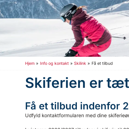
Hjem
»
Info og kontakt
»
Skilink
»
Få et tilbud
Skiferien er tæ
Få et tilbud indenfor 
Udfyld kontaktformularen med dine skiferieøn