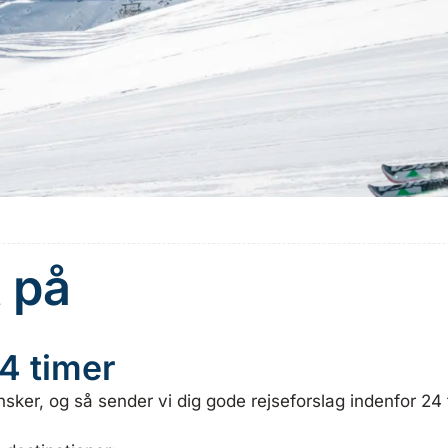
t på
24 timer
sker, og så sender vi dig gode rejseforslag indenfor 24