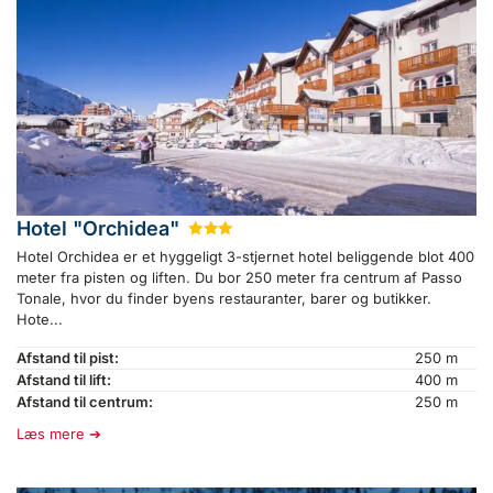
Hotel "Orchidea"
★
★
★
Hotel Orchidea er et hyggeligt 3-stjernet hotel beliggende blot 400
meter fra pisten og liften. Du bor 250 meter fra centrum af Passo
Tonale, hvor du finder byens restauranter, barer og butikker.
Hote...
Afstand til pist:
250 m
Afstand til lift:
400 m
Afstand til centrum:
250 m
Læs mere