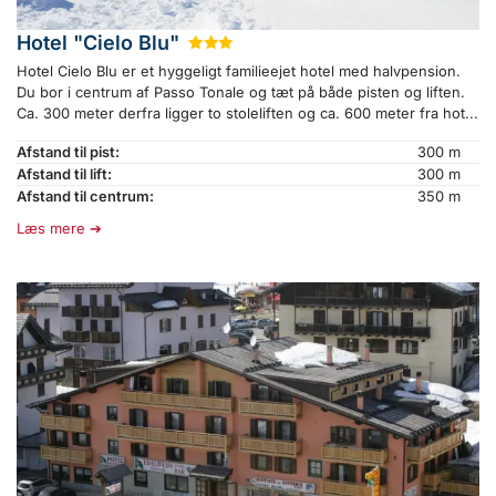
Hotel "Cielo Blu"
★
★
★
Hotel Cielo Blu er et hyggeligt familieejet hotel med halvpension.
Du bor i centrum af Passo Tonale og tæt på både pisten og liften.
Ca. 300 meter derfra ligger to stoleliften og ca. 600 meter fra hot...
Afstand til pist:
300 m
Afstand til lift:
300 m
Afstand til centrum:
350 m
Læs mere