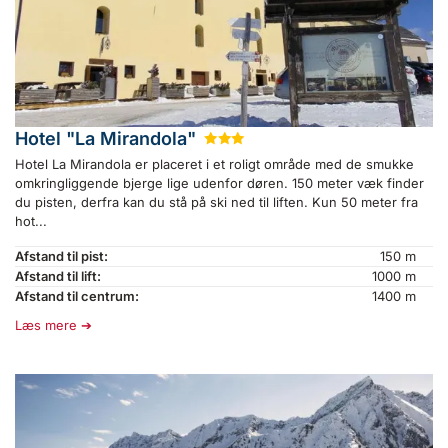
Hotel "La Mirandola"
★
★
★
Hotel La Mirandola er placeret i et roligt område med de smukke
omkringliggende bjerge lige udenfor døren. 150 meter væk finder
du pisten, derfra kan du stå på ski ned til liften. Kun 50 meter fra
hot...
Afstand til pist:
150 m
Afstand til lift:
1000 m
Afstand til centrum:
1400 m
Læs mere