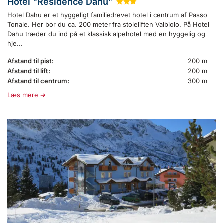
Hotel "Residence Dahu"
★
★
★
Hotel Dahu er et hyggeligt familiedrevet hotel i centrum af Passo
Tonale. Her bor du ca. 200 meter fra stoleliften Valbiolo. På Hotel
Dahu træder du ind på et klassisk alpehotel med en hyggelig og
hje...
Afstand til pist:
200 m
Afstand til lift:
200 m
Afstand til centrum:
300 m
Læs mere