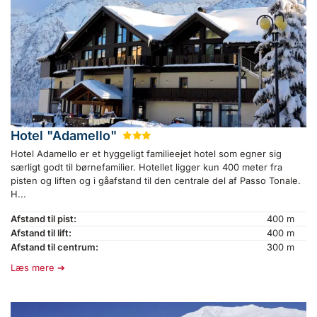
Hotel "Adamello"
★
★
★
Hotel Adamello er et hyggeligt familieejet hotel som egner sig
særligt godt til børnefamilier. Hotellet ligger kun 400 meter fra
pisten og liften og i gåafstand til den centrale del af Passo Tonale.
H...
Afstand til pist:
400 m
Afstand til lift:
400 m
Afstand til centrum:
300 m
Læs mere