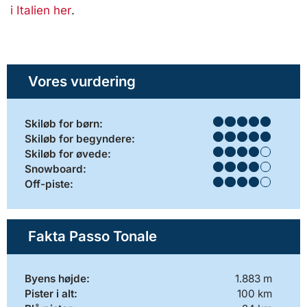
i Italien her
.
Vores vurdering
Skiløb for børn:
Skiløb for begyndere:
Skiløb for øvede:
Snowboard:
Off-piste:
Fakta Passo Tonale
Byens højde:
1.883 m
Pister i alt:
100 km