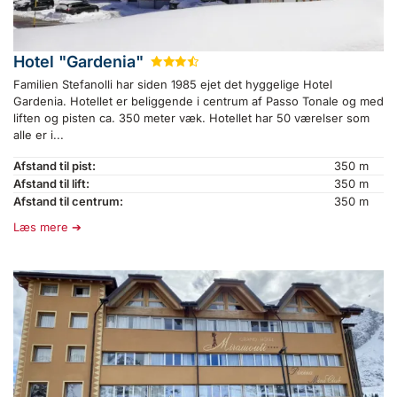
Hotel "Gardenia"
★
★
★
½
Familien Stefanolli har siden 1985 ejet det hyggelige Hotel
Gardenia. Hotellet er beliggende i centrum af Passo Tonale og med
liften og pisten ca. 350 meter væk. Hotellet har 50 værelser som
alle er i...
Afstand til pist:
350 m
Afstand til lift:
350 m
Afstand til centrum:
350 m
Læs mere