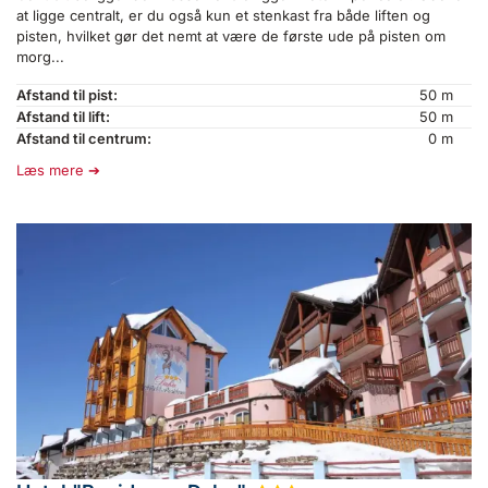
at ligge centralt, er du også kun et stenkast fra både liften og
pisten, hvilket gør det nemt at være de første ude på pisten om
morg...
Afstand til pist:
50 m
Afstand til lift:
50 m
Afstand til centrum:
0 m
Læs mere