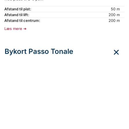
Afstand til pist:
50 m
Afstand til lift:
200 m
Afstand til centrum:
200 m
Læs mere
Bykort Passo Tonale