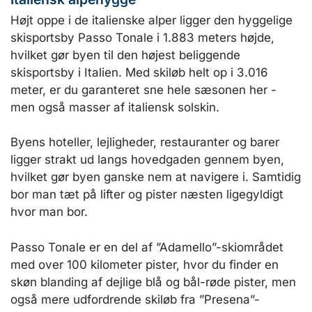
Højt oppe i de italienske alper ligger den hyggelige
skisportsby Passo Tonale i 1.883 meters højde,
hvilket gør byen til den højest beliggende
skisportsby i Italien. Med skiløb helt op i 3.016
meter, er du garanteret sne hele sæsonen her -
men også masser af italiensk solskin.
Byens hoteller, lejligheder, restauranter og barer
ligger strakt ud langs hovedgaden gennem byen,
hvilket gør byen ganske nem at navigere i. Samtidig
bor man tæt på lifter og pister næsten ligegyldigt
hvor man bor.
Passo Tonale er en del af ”Adamello”-skiområdet
med over 100 kilometer pister, hvor du finder en
skøn blanding af dejlige blå og bål-røde pister, men
også mere udfordrende skiløb fra ”Presena”-