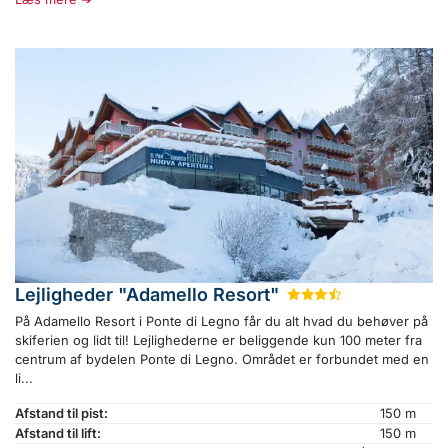
Lejligheder "Adamello Resort"
★
★
★
½
På Adamello Resort i Ponte di Legno får du alt hvad du behøver på
skiferien og lidt til! Lejlighederne er beliggende kun 100 meter fra
centrum af bydelen Ponte di Legno. Området er forbundet med en
li...
Afstand til pist:
150 m
Afstand til lift:
150 m