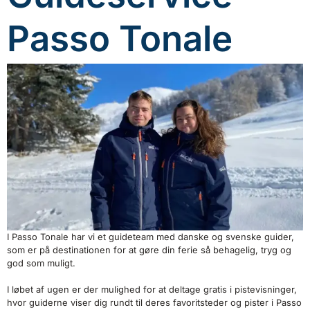
Passo Tonale
I Passo Tonale har vi et guideteam med danske og svenske guider,
som er på destinationen for at gøre din ferie så behagelig, tryg og
god som muligt.
I løbet af ugen er der mulighed for at deltage gratis i pistevisninger,
hvor guiderne viser dig rundt til deres favoritsteder og pister i Passo