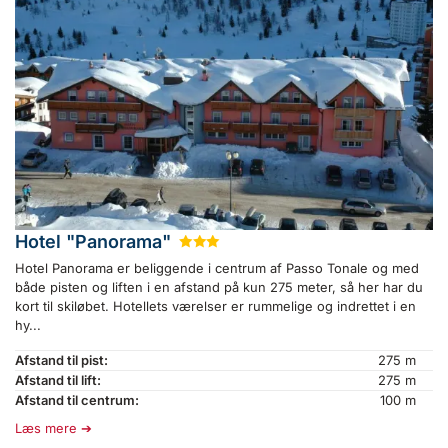
Hotel "Panorama"
★
★
★
Hotel Panorama er beliggende i centrum af Passo Tonale og med
både pisten og liften i en afstand på kun 275 meter, så her har du
kort til skiløbet. Hotellets værelser er rummelige og indrettet i en
hy...
Afstand til pist:
275 m
Afstand til lift:
275 m
Afstand til centrum:
100 m
Læs mere