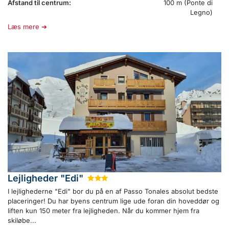
Afstand til centrum:
100 m (Ponte di
Legno)
Læs mere
Lejligheder "Edi"
★
★
★
I lejlighederne "Edi" bor du på en af Passo Tonales absolut bedste
placeringer! Du har byens centrum lige ude foran din hoveddør og
liften kun 150 meter fra lejligheden. Når du kommer hjem fra
skiløbe...