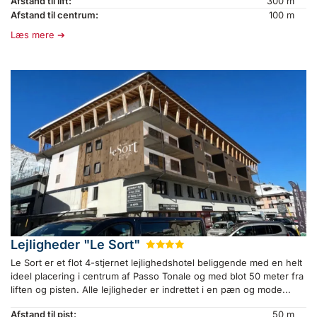
Afstand til lift:
300 m
Afstand til centrum:
100 m
Læs mere
Lejligheder "Le Sort"
★
★
★
★
Le Sort er et flot 4-stjernet lejlighedshotel beliggende med en helt
ideel placering i centrum af Passo Tonale og med blot 50 meter fra
liften og pisten. Alle lejligheder er indrettet i en pæn og mode...
Afstand til pist:
50 m