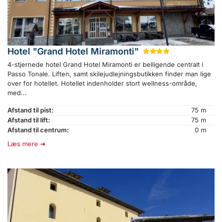
Hotel "Grand Hotel Miramonti"
★
★
★
★
4-stjernede hotel Grand Hotel Miramonti er belligende centralt i
Passo Tonale. Liften, samt skilejudlejningsbutikken finder man lige
over for hotellet. Hotellet indenholder stort wellness-område,
med...
Afstand til pist:
75 m
Afstand til lift:
75 m
Afstand til centrum:
0 m
Læs mere