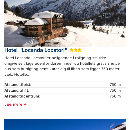
Hotel "Locanda Locatori"
★
★
★
Hotel Locanda Locatori er beliggende i rolige og smukke
omgivelser. Lige udenfor døren finder du hotellets gratis shuttle
bus som hurtigt og nemt kører dig til liften som ligger 750 meter
væk. Hotelle...
Afstand til pist:
750 m
Afstand til lift:
750 m
Afstand til centrum:
750 m
Læs mere