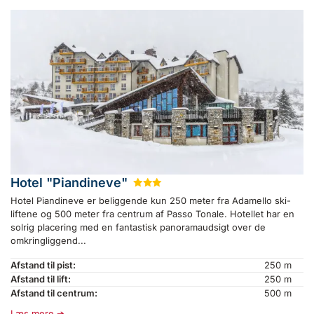
Hotel "Piandineve"
★
★
★
Hotel Piandineve er beliggende kun 250 meter fra Adamello ski-
liftene og 500 meter fra centrum af Passo Tonale. Hotellet har en
solrig placering med en fantastisk panoramaudsigt over de
omkringliggend...
Afstand til pist:
250 m
Afstand til lift:
250 m
Afstand til centrum:
500 m
Læs mere