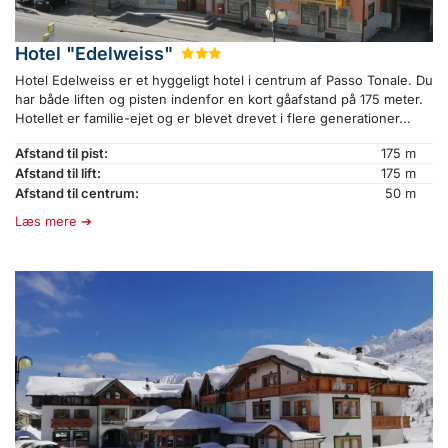
Hotel "Edelweiss"
★
★
★
Hotel Edelweiss er et hyggeligt hotel i centrum af Passo Tonale. Du
har både liften og pisten indenfor en kort gåafstand på 175 meter.
Hotellet er familie-ejet og er blevet drevet i flere generationer...
Afstand til pist:
175 m
Afstand til lift:
175 m
Afstand til centrum:
50 m
Læs mere