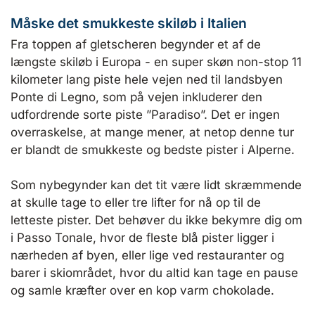
Måske det smukkeste skiløb i Italien
Fra toppen af gletscheren begynder et af de
længste skiløb i Europa - en super skøn non-stop 11
kilometer lang piste hele vejen ned til landsbyen
Ponte di Legno, som på vejen inkluderer den
udfordrende sorte piste ”Paradiso”. Det er ingen
overraskelse, at mange mener, at netop denne tur
er blandt de smukkeste og bedste pister i Alperne.
Som nybegynder kan det tit være lidt skræmmende
at skulle tage to eller tre lifter for nå op til de
letteste pister. Det behøver du ikke bekymre dig om
i Passo Tonale, hvor de fleste blå pister ligger i
nærheden af byen, eller lige ved restauranter og
barer i skiområdet, hvor du altid kan tage en pause
og samle kræfter over en kop varm chokolade.