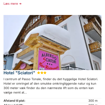
Læs mere
Hotel "Sciatori"
★
★
★
I centrum af Passo Tonale, finder du det hyggelige Hotel Sciatori.
Hotel er omringet af den smukke omkringliggende natur og kun
300 meter væk finder du den nærmeste lift som du enten kan
vælge nemt at...
Afstand til pist:
300 m