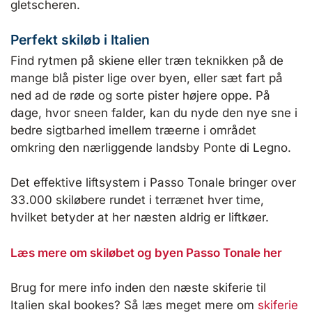
gletscheren.
Perfekt skiløb i Italien
Find rytmen på skiene eller træn teknikken på de
mange blå pister lige over byen, eller sæt fart på
ned ad de røde og sorte pister højere oppe. På
dage, hvor sneen falder, kan du nyde den nye sne i
bedre sigtbarhed imellem træerne i området
omkring den nærliggende landsby Ponte di Legno.
Det effektive liftsystem i Passo Tonale bringer over
33.000 skiløbere rundet i terrænet hver time,
hvilket betyder at her næsten aldrig er liftkøer.
Læs mere om skiløbet og byen Passo Tonale her
Brug for mere info inden den næste skiferie til
Italien skal bookes? Så læs meget mere om
skiferie