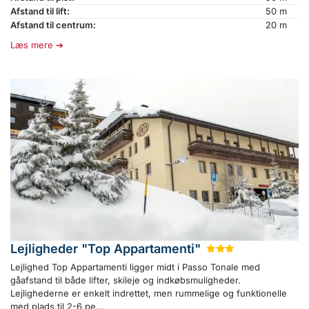
Afstand til lift:
50 m
Afstand til centrum:
20 m
Læs mere
Lejligheder "Top Appartamenti"
★
★
★
Lejlighed Top Appartamenti ligger midt i Passo Tonale med
gåafstand til både lifter, skileje og indkøbsmuligheder.
Lejlighederne er enkelt indrettet, men rummelige og funktionelle
med plads til 2-6 pe...