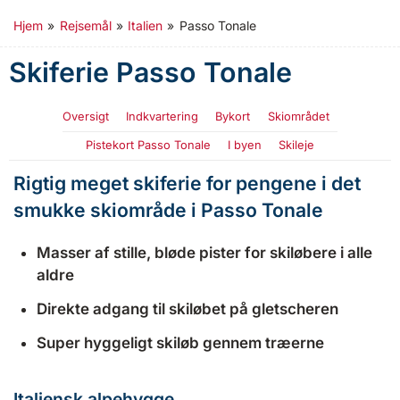
Hjem
»
Rejsemål
»
Italien
»
Passo Tonale
Skiferie Passo Tonale
Oversigt
Indkvartering
Bykort
Skiområdet
Pistekort Passo Tonale
I byen
Skileje
Rigtig meget skiferie for pengene i det
smukke skiområde i Passo Tonale
Masser af stille, bløde pister for skiløbere i alle
aldre
Direkte adgang til skiløbet på gletscheren
Super hyggeligt skiløb gennem træerne
Italiensk alpehygge