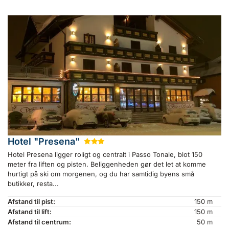
Hotel "Presena"
★
★
★
Hotel Presena ligger roligt og centralt i Passo Tonale, blot 150
meter fra liften og pisten. Beliggenheden gør det let at komme
hurtigt på ski om morgenen, og du har samtidig byens små
butikker, resta...
Afstand til pist:
150 m
Afstand til lift:
150 m
Afstand til centrum:
50 m