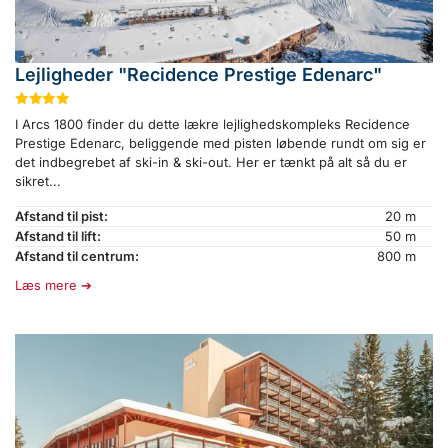
Lejligheder "Recidence Prestige Edenarc"
★
★
★
★
I Arcs 1800 finder du dette lækre lejlighedskompleks Recidence
Prestige Edenarc, beliggende med pisten løbende rundt om sig er
det indbegrebet af ski-in & ski-out. Her er tænkt på alt så du er
sikret...
Afstand til pist:
20 m
Afstand til lift:
50 m
Afstand til centrum:
800 m
Læs mere