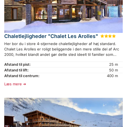
Chaletlejligheder "Chalet Les Arolles"
★
★
★
★
Her bor du i store 4-stjernede chaletlejligheder af høj standard.
Chalet Les Arolles er roligt beliggende i den mere stille del af Arc
2000, hvilket blandt andet gør dette sted ideelt til familier som...
Afstand til pist:
25 m
Afstand til lift:
50 m
Afstand til centrum:
400 m
Læs mere