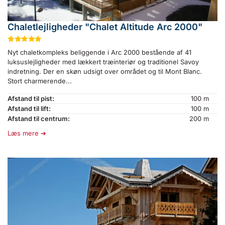
Chaletlejligheder "Chalet Altitude Arc 2000"
★
★
★
★
★
Nyt chaletkompleks beliggende i Arc 2000 bestående af 41
luksuslejligheder med lækkert træinteriør og traditionel Savoy
indretning. Der en skøn udsigt over området og til Mont Blanc.
Stort charmerende...
Afstand til pist:
100 m
Afstand til lift:
100 m
Afstand til centrum:
200 m
Læs mere