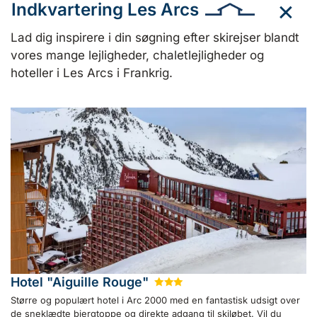
Indkvartering Les Arcs
Lad dig inspirere i din søgning efter skirejser blandt
vores mange lejligheder, chaletlejligheder og
hoteller i Les Arcs i Frankrig.
Hotel "Aiguille Rouge"
★
★
★
Større og populært hotel i Arc 2000 med en fantastisk udsigt over
de sneklædte bjergtoppe og direkte adgang til skiløbet. Vil du