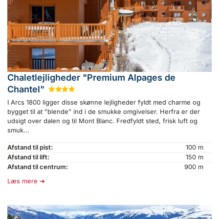
Chaletlejligheder "Premium Alpages de
Chantel"
★
★
★
★
I Arcs 1800 ligger disse skønne lejligheder fyldt med charme og
bygget til at ”blende” ind i de smukke omgivelser. Herfra er der
udsigt over dalen og til Mont Blanc. Fredfyldt sted, frisk luft og
smuk...
Afstand til pist:
100 m
Afstand til lift:
150 m
Afstand til centrum:
900 m
Læs mere