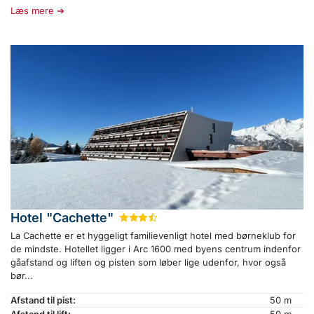
Læs mere
Hotel "Cachette"
★
★
★
½
La Cachette er et hyggeligt familievenligt hotel med børneklub for
de mindste. Hotellet ligger i Arc 1600 med byens centrum indenfor
gåafstand og liften og pisten som løber lige udenfor, hvor også
bør...
Afstand til pist:
50 m