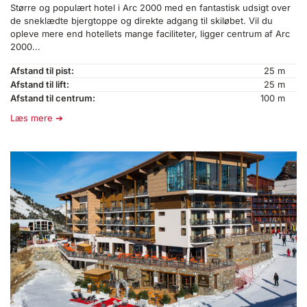
Større og populært hotel i Arc 2000 med en fantastisk udsigt over
de sneklædte bjergtoppe og direkte adgang til skiløbet. Vil du
opleve mere end hotellets mange faciliteter, ligger centrum af Arc
2000...
Afstand til pist:
25 m
Afstand til lift:
25 m
Afstand til centrum:
100 m
Læs mere