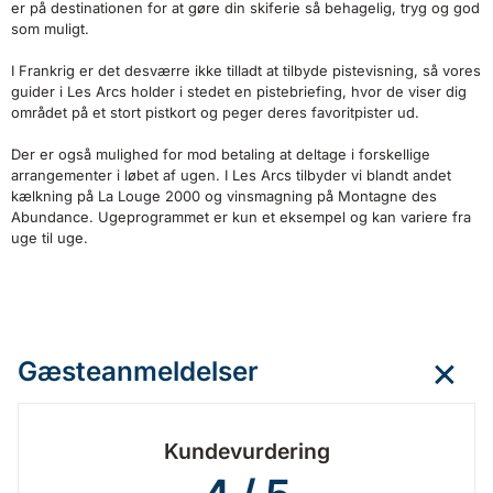
er på destinationen for at gøre din skiferie så behagelig, tryg og god
som muligt.
I Frankrig er det desværre ikke tilladt at tilbyde pistevisning, så vores
guider i Les Arcs holder i stedet en pistebriefing, hvor de viser dig
området på et stort pistkort og peger deres favoritpister ud.
Der er også mulighed for mod betaling at deltage i forskellige
arrangementer i løbet af ugen. I Les Arcs tilbyder vi blandt andet
kælkning på La Louge 2000 og vinsmagning på Montagne des
Abundance. Ugeprogrammet er kun et eksempel og kan variere fra
uge til uge.
Gæsteanmeldelser
Kundevurdering