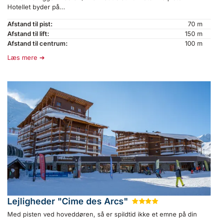
Hotellet byder på...
Afstand til pist:
70 m
Afstand til lift:
150 m
Afstand til centrum:
100 m
Læs mere
Lejligheder "Cime des Arcs"
★
★
★
★
Med pisten ved hoveddøren, så er spildtid ikke et emne på din