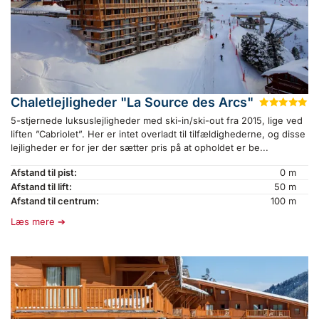
Chaletlejligheder "La Source des Arcs"
★
★
★
★
★
5-stjernede luksuslejligheder med ski-in/ski-out fra 2015, lige ved
liften ”Cabriolet”. Her er intet overladt til tilfældighederne, og disse
lejligheder er for jer der sætter pris på at opholdet er be...
Afstand til pist:
0 m
Afstand til lift:
50 m
Afstand til centrum:
100 m
Læs mere