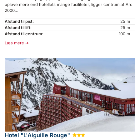
opleve mere end hotellets mange faciliteter, ligger centrum af Arc
2000...
Afstand til pist:
25 m
Afstand til lift:
25 m
Afstand til centrum:
100 m
Læs mere
Hotel "L'Aiguille Rouge"
★
★
★