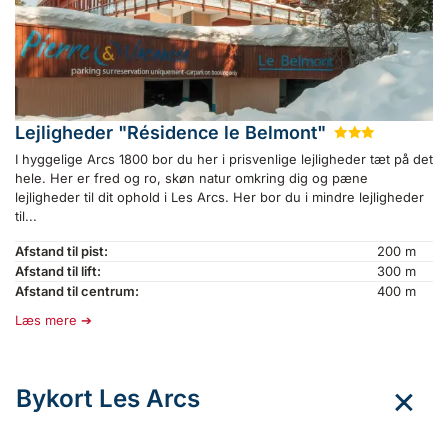
Lejligheder "Résidence le Belmont"
★
★
★
I hyggelige Arcs 1800 bor du her i prisvenlige lejligheder tæt på det
hele. Her er fred og ro, skøn natur omkring dig og pæne
lejligheder til dit ophold i Les Arcs. Her bor du i mindre lejligheder
til...
Afstand til pist:
200 m
Afstand til lift:
300 m
Afstand til centrum:
400 m
Læs mere
Bykort Les Arcs