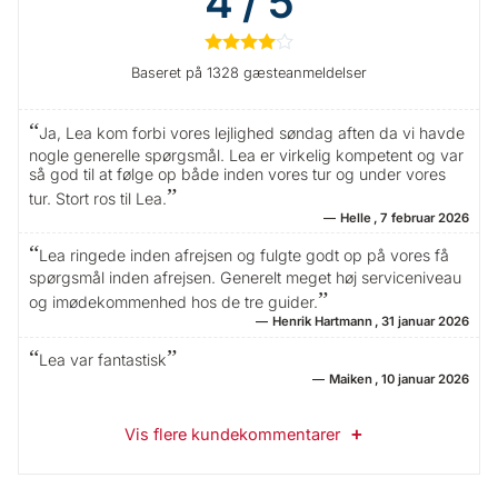
4 / 5
★
★
★
★
☆
Baseret på 1328 gæsteanmeldelser
Ja, Lea kom forbi vores lejlighed søndag aften da vi havde
nogle generelle spørgsmål. Lea er virkelig kompetent og var
så god til at følge op både inden vores tur og under vores
tur. Stort ros til Lea.
Helle
7 februar 2026
Lea ringede inden afrejsen og fulgte godt op på vores få
spørgsmål inden afrejsen. Generelt meget høj serviceniveau
og imødekommenhed hos de tre guider.
Henrik Hartmann
31 januar 2026
Lea var fantastisk
Maiken
10 januar 2026
Vis flere kundekommentarer