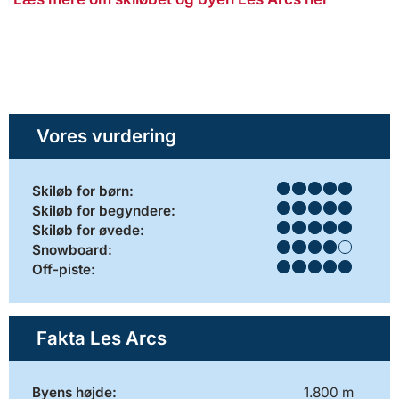
Vores vurdering
Skiløb for børn:
Skiløb for begyndere:
Skiløb for øvede:
Snowboard:
Off-piste:
Fakta Les Arcs
Byens højde:
1.800 m