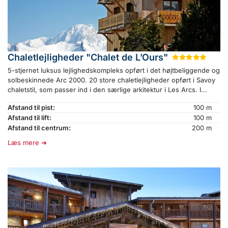
Chaletlejligheder "Chalet de L’Ours"
★
★
★
★
★
5-stjernet luksus lejlighedskompleks opført i det højtbeliggende og
solbeskinnede Arc 2000. 20 store chaletlejligheder opført i Savoy
chaletstil, som passer ind i den særlige arkitektur i Les Arcs. I...
Afstand til pist:
100 m
Afstand til lift:
100 m
Afstand til centrum:
200 m
Læs mere