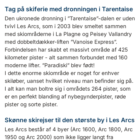
Tag på skiferie med dronningen i Tarentaise
Den ukronede dronning i ”Tarentaise”-dalen er uden
tvivl Les Arcs, som i 2003 blev smeltet sammen
med skiområderne i La Plagne og Peisey Vallandry
med dobbeltdækker-liften ”Vanoise Express”.
Forbindelsen har skabt et massivt område af 425
kilometer pister - alt sammen forbundet med 160
moderne lifter. ”Paradiski” blev født!
I dette enorme skiområde er noget for enhver
skiløber, uanset hvilket niveau man befinder sig på.
I alt kan man boltre sig i områdets 264 pister, som
er en perfekt blanding af nybegynderpister, røde
pister og sorte pister.
Skønne skirejser til den største by i Les Arcs
Les Arcs består af 4 byer (Arc 1600, Arc 1800, Arc
1950 og Arc 2000) som ikke ligger langt fra