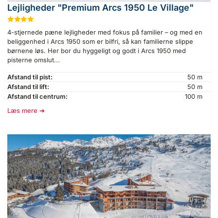
Lejligheder "Premium Arcs 1950 Le Village"
★
★
★
★
4-stjernede pæne lejligheder med fokus på familier – og med en
beliggenhed i Arcs 1950 som er bilfri, så kan familierne slippe
børnene løs. Her bor du hyggeligt og godt i Arcs 1950 med
pisterne omslut...
Afstand til pist:
50 m
Afstand til lift:
50 m
Afstand til centrum:
100 m
Læs mere