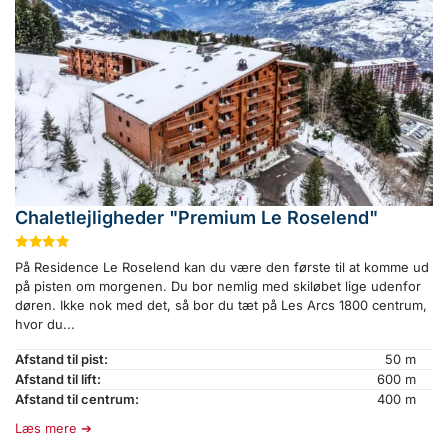
Chaletlejligheder "Premium Le Roselend"
★
★
★
★
På Residence Le Roselend kan du være den første til at komme ud
på pisten om morgenen. Du bor nemlig med skiløbet lige udenfor
døren. Ikke nok med det, så bor du tæt på Les Arcs 1800 centrum,
hvor du...
Afstand til pist:
50 m
Afstand til lift:
600 m
Afstand til centrum:
400 m
Læs mere