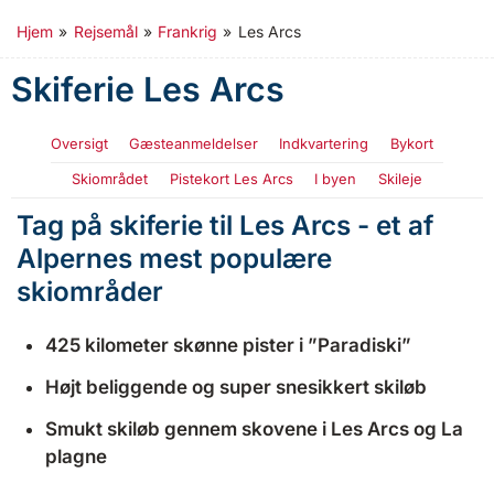
Hjem
»
Rejsemål
»
Frankrig
»
Les Arcs
Skiferie Les Arcs
Oversigt
Gæsteanmeldelser
Indkvartering
Bykort
Skiområdet
Pistekort Les Arcs
I byen
Skileje
Tag på skiferie til Les Arcs - et af
Alpernes mest populære
skiområder
425 kilometer skønne pister i ”Paradiski”
Højt beliggende og super snesikkert skiløb
Smukt skiløb gennem skovene i Les Arcs og La
plagne