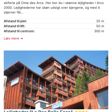
skiferie på Cime des Arcs. Her bor du i skønne lejligheder i Arcs
2000. Lejlighederne har skøn udsigt over bjergene, og med 4
stjerner får...
Afstand til pist:
25 m
Afstand til lift:
50 m
Afstand til centrum:
300 m
Læs mere