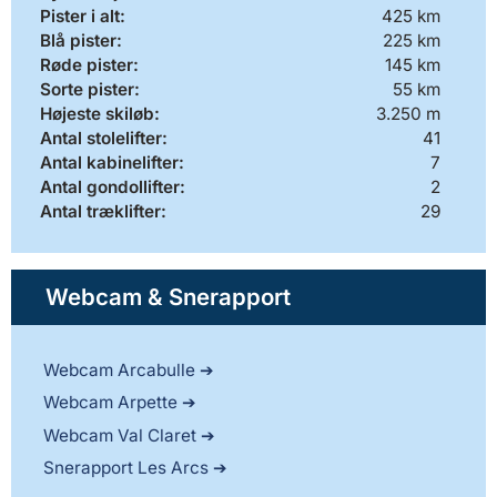
Pister i alt:
425 km
Blå pister:
225 km
Røde pister:
145 km
Sorte pister:
55 km
Højeste skiløb:
3.250 m
Antal stolelifter:
41
Antal kabinelifter:
7
Antal gondollifter:
2
Antal træklifter:
29
Webcam & Snerapport
Webcam Arcabulle
Webcam Arpette
Webcam Val Claret
Snerapport Les Arcs