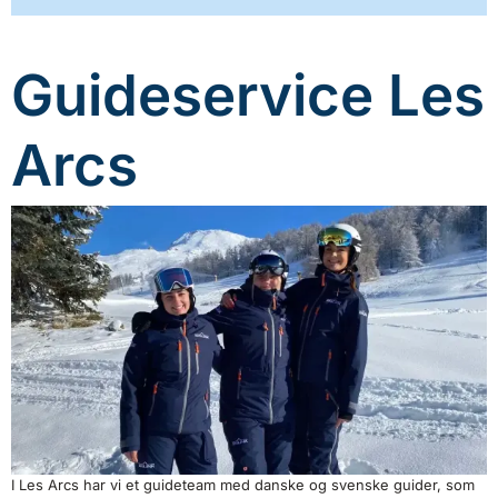
Guideservice Les
Arcs
I Les Arcs har vi et guideteam med danske og svenske guider, som