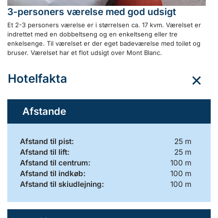
3-personers værelse med god udsigt
Et 2-3 personers værelse er i størrelsen ca. 17 kvm. Værelset er
indrettet med en dobbeltseng og en enkeltseng eller tre
enkelsenge. Til værelset er der eget badeværelse med toilet og
bruser. Værelset har et flot udsigt over Mont Blanc.
Hotelfakta
Afstande
Afstand til pist:
25 m
Afstand til lift:
25 m
Afstand til centrum:
100 m
Afstand til indkøb:
100 m
Afstand til skiudlejning:
100 m