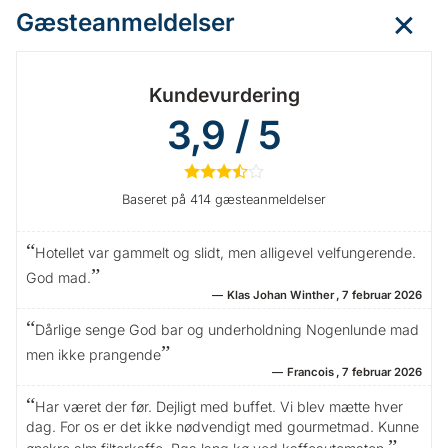
Gæsteanmeldelser
Kundevurdering
3,9 / 5
★
★
★
½
☆
Baseret på 414 gæsteanmeldelser
Hotellet var gammelt og slidt, men alligevel velfungerende.
God mad.
Klas Johan Winther
7 februar 2026
Dårlige senge God bar og underholdning Nogenlunde mad
men ikke prangende
Francois
7 februar 2026
Har været der før. Dejligt med buffet. Vi blev mætte hver
dag. For os er det ikke nødvendigt med gourmetmad. Kunne