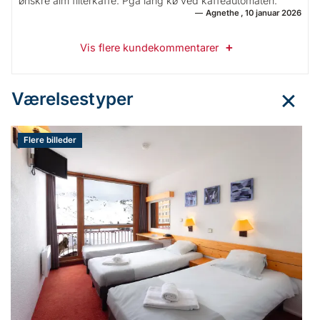
ønskre alm filterkaffe. Pga lang kø ved kaffeautomaten.
Agnethe
10 januar 2026
Vis flere kundekommentarer
Værelsestyper
Flere billeder