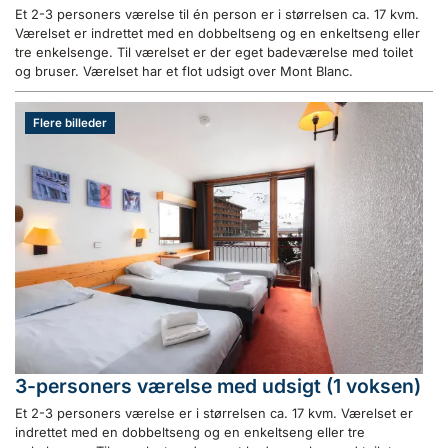
Et 2-3 personers værelse til én person er i størrelsen ca. 17 kvm.
Værelset er indrettet med en dobbeltseng og en enkeltseng eller
tre enkelsenge. Til værelset er der eget badeværelse med toilet
og bruser. Værelset har et flot udsigt over Mont Blanc.
Flere billeder
3-personers værelse med udsigt (1 voksen)
Et 2-3 personers værelse er i størrelsen ca. 17 kvm. Værelset er
indrettet med en dobbeltseng og en enkeltseng eller tre