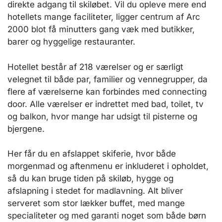
direkte adgang til skiløbet. Vil du opleve mere end
hotellets mange faciliteter, ligger centrum af Arc
2000 blot få minutters gang væk med butikker,
barer og hyggelige restauranter.
Hotellet består af 218 værelser og er særligt
velegnet til både par, familier og vennegrupper, da
flere af værelserne kan forbindes med connecting
door. Alle værelser er indrettet med bad, toilet, tv
og balkon, hvor mange har udsigt til pisterne og
bjergene.
Her får du en afslappet skiferie, hvor både
morgenmad og aftenmenu er inkluderet i opholdet,
så du kan bruge tiden på skiløb, hygge og
afslapning i stedet for madlavning. Alt bliver
serveret som stor lækker buffet, med mange
specialiteter og med garanti noget som både børn