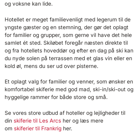
og voksne kan lide.
Hotellet er meget familievenligt med legerum til de
yngste gæster og en stemning, der gør det oplagt
for familier og grupper, som gerne vil have det hele
samlet ét sted. Skiløbet foregår næsten direkte til
og fra hotellets hoveddør og efter en dag på ski kan
du nyde solen på terrassen med et glas vin eller en
kold øl, mens du ser ud over pisterne.
Et oplagt valg for familier og venner, som ønsker en
komfortabel skiferie med god mad, ski-in/ski-out og
hyggelige rammer for både store og små.
Se vores store udbud af hoteller og lejligheder til
din
skiferie til Les Arcs
her og læs mere
om
skiferier til Frankrig
her.