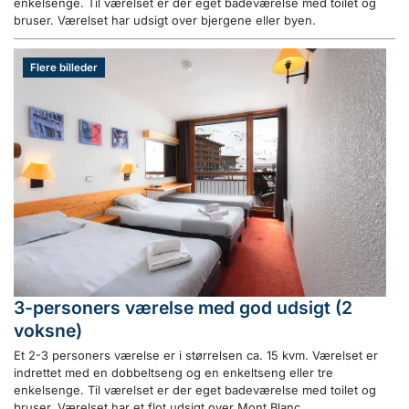
enkelsenge. Til værelset er der eget badeværelse med toilet og
bruser. Værelset har udsigt over bjergene eller byen.
Flere billeder
3-personers værelse med god udsigt (2
voksne)
Et 2-3 personers værelse er i størrelsen ca. 15 kvm. Værelset er
indrettet med en dobbeltseng og en enkeltseng eller tre
enkelsenge. Til værelset er der eget badeværelse med toilet og
bruser. Værelset har et flot udsigt over Mont Blanc.