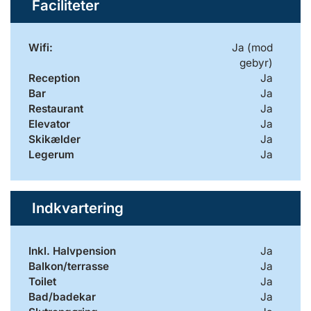
Faciliteter
Wifi:
Ja (mod
gebyr)
Reception
Ja
Bar
Ja
Restaurant
Ja
Elevator
Ja
Skikælder
Ja
Legerum
Ja
Indkvartering
Inkl. Halvpension
Ja
Balkon/terrasse
Ja
Toilet
Ja
Bad/badekar
Ja