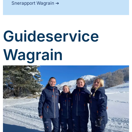
Snerapport Wagrain
Guideservice
Wagrain