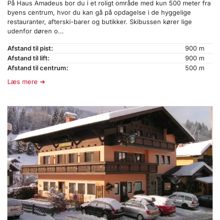
På Haus Amadeus bor du i et roligt område med kun 500 meter fra
byens centrum, hvor du kan gå på opdagelse i de hyggelige
restauranter, afterski-barer og butikker. Skibussen kører lige
udenfor døren o...
Afstand til pist:
900 m
Afstand til lift:
900 m
Afstand til centrum:
500 m
Læs mere