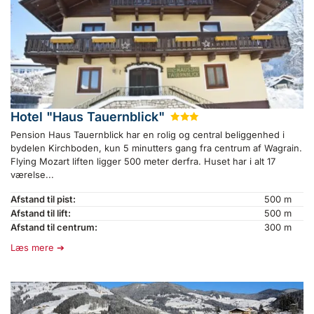
Hotel "Haus Tauernblick"
★
★
★
Pension Haus Tauernblick har en rolig og central beliggenhed i
bydelen Kirchboden, kun 5 minutters gang fra centrum af Wagrain.
Flying Mozart liften ligger 500 meter derfra. Huset har i alt 17
værelse...
Afstand til pist:
500 m
Afstand til lift:
500 m
Afstand til centrum:
300 m
Læs mere