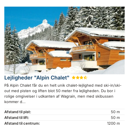
Lejligheder "Alpin Chalet"
★
★
★
½
På Alpin Chalet får du en helt unik chalet-lejlighed med ski-in/ski-
out med pisten og liften blot 50 meter fra lejligheden. Du bor i
rolige omgivelser i udkanten af Wagrain, men med skibussen
kommer d...
Afstand til pist:
50 m
Afstand til lift:
50 m
Afstand til centrum:
1200 m