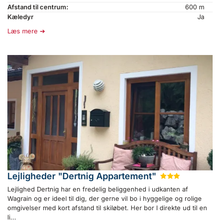
Afstand til centrum:
600 m
Kæledyr
Ja
Læs mere
Lejligheder "Dertnig Appartement"
★
★
★
Lejlighed Dertnig har en fredelig beliggenhed i udkanten af
Wagrain og er ideel til dig, der gerne vil bo i hyggelige og rolige
omgivelser med kort afstand til skiløbet. Her bor I direkte ud til en
li...