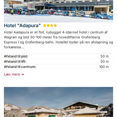
Hotel "Adapura"
★
★
★
★
Hotel Aadapura er et flot, nybygget 4-stjernet hotel i centrum af
Wagrain og blot 50-100 meter fra hovedlifterne Grafenberg
Express I og Grafenberg-bahn. Hotellet byder på ren afslapning og
forkælelse...
Afstand til pist:
50 m
Afstand til lift:
50 m
Afstand til centrum:
100 m
Læs mere