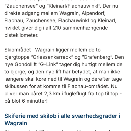
”Zauchensee” og ”Kleinarl/Flachauwinkl”. Der nu
direkte adgang mellem Wagrain, Alpendorf,
Flachau, Zauchensee, Flachauwinkl og Kleinarl,
hviklet giver dig i alt 210 sammenhængende
pistekilometer.
Skiområdet i Wagrain ligger mellem de to
bjergtoppe ”Griessenkarreck” og ”Grafenberg”. Den
nye Gondollift ”G-Link” tager dig hurtigt mellem de
to bjerge, og den nye lift har betydet, at man ikke
længere skal køre ned til Wagrain og derefter tage
skibussen for at komme til Flachau-området. Nu
bliver man båret 2,3 km i fugleflugt fra top til top -
på blot 6 minutter!
Skiferie med skiløb i alle sværhedsgrader i
Wagrain