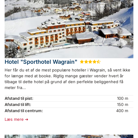
Hotel "Sporthotel Wagrain"
★
★
★
★
½
Her får du et af de mest populære hoteller i Wagrain, så vent ikke
for længe med at booke. Rigtig mange gæster vender hvert år
tilbage til dette hotel på grund af den perfekte beliggenhed få
meter fra...
Afstand til pist:
100 m
Afstand til lift:
150 m
Afstand til centrum:
400 m
Læs mere