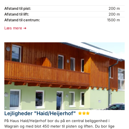
Afstand til pist:
200 m
Afstand til lift:
200 m
Afstand til centrum:
1500 m
Læs mere
Lejligheder "Haid/Heijerhof"
★
★
★
På Haus Haid/Heijerhof bor du på en central beliggenhed i
Wagrain og med blot 450 meter til pisten og liften. Du bor lige