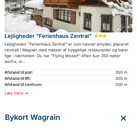
Lejligheder "Ferienhaus Zentral"
★
★
★
Lejligheden "Ferienhaus Zentral" er som navnet antyder, placeret
centralt i Wagrain med masser af hyggelige restauranter og barer
lige i nærheden. Du har "Flying Mozart"-liften kun 350 meter
derfra, m...
Afstand til pist:
350 m
Afstand til lift:
350 m
Afstand til centrum:
200 m
Læs mere
Bykort Wagrain