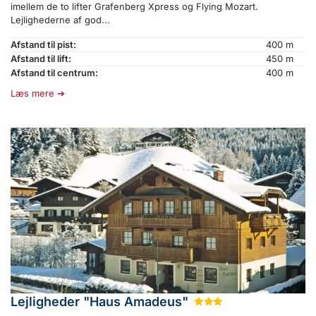
imellem de to lifter Grafenberg Xpress og Flying Mozart.
Lejlighederne af god...
Afstand til pist:
400 m
Afstand til lift:
450 m
Afstand til centrum:
400 m
Læs mere
Lejligheder "Haus Amadeus"
★
★
★