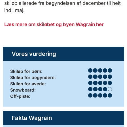
skiløb allerede fra begyndelsen af december til helt
ind i maj.
Læs mere om skiløbet og byen Wagrain her
Vores vurdering
Skiløb for børn:
Skiløb for begyndere:
Skiløb for øvede:
Snowboard:
Off-piste:
Fakta Wagrain