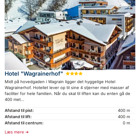
Hotel "Wagrainerhof"
★
★
★
★
Midt på hovedgaden i Wagrain ligger det hyggelige Hotel
Wagrainerhof. Hotellet lever op til sine 4 stjerner med masser af
faciliter for hele familien. Når du skal til liften kan du enten gå de
400 met...
Afstand til pist:
400 m
Afstand til lift:
400 m
Afstand til centrum:
0 m
Læs mere