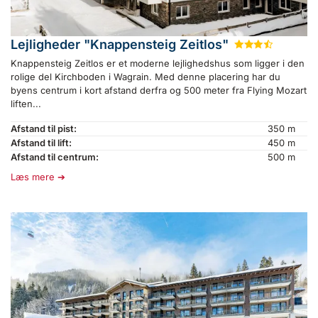
Lejligheder "Knappensteig Zeitlos"
★
★
★
½
Knappensteig Zeitlos er et moderne lejlighedshus som ligger i den
rolige del Kirchboden i Wagrain. Med denne placering har du
byens centrum i kort afstand derfra og 500 meter fra Flying Mozart
liften...
Afstand til pist:
350 m
Afstand til lift:
450 m
Afstand til centrum:
500 m
Læs mere