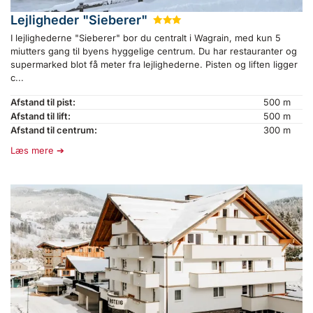
Lejligheder "Sieberer"
★
★
★
I lejlighederne "Sieberer" bor du centralt i Wagrain, med kun 5
miutters gang til byens hyggelige centrum. Du har restauranter og
supermarked blot få meter fra lejlighederne. Pisten og liften ligger
c...
Afstand til pist:
500 m
Afstand til lift:
500 m
Afstand til centrum:
300 m
Læs mere