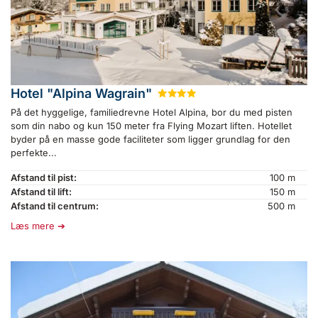
Hotel "Alpina Wagrain"
★
★
★
★
På det hyggelige, familiedrevne Hotel Alpina, bor du med pisten
som din nabo og kun 150 meter fra Flying Mozart liften. Hotellet
byder på en masse gode faciliteter som ligger grundlag for den
perfekte...
Afstand til pist:
100 m
Afstand til lift:
150 m
Afstand til centrum:
500 m
Læs mere