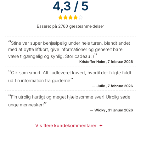
4,3 / 5
★
★
★
★
☆
Baseret på 2760 gæsteanmeldelser
Stine var super behjælpelig under hele turen, blandt andet
med at bytte liftkort, give informationer og generelt bare
være tilgængelig og synlig. Stor cadeau :)
Kristoffer Holm
7 februar 2026
Gik som smurt. Alt i udleveret kuvert, hvortil der fulgte fuldt
ud fin information fra guiderne
Julie
7 februar 2026
Fin utrolig hurtigt og meget hjælpsomme svar! Utrolig søde
unge mennesker!
Wicky
31 januar 2026
Vis flere kundekommentarer