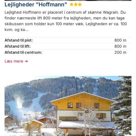
Lejligheder "Hoffmann"
★
★
★
Lejlighed Hoffmann er placeret i centrum af skønne Wagrain. Du
finder nærmeste lift 800 meter fra lejligheden, men du kan tage
skibussen som holder kun 100 meter væk. Lejligheden er ca. 100
kvm. og ka...
Afstand til pist:
800 m
Afstand til lift:
800 m
Afstand til centrum:
200 m
Læs mere