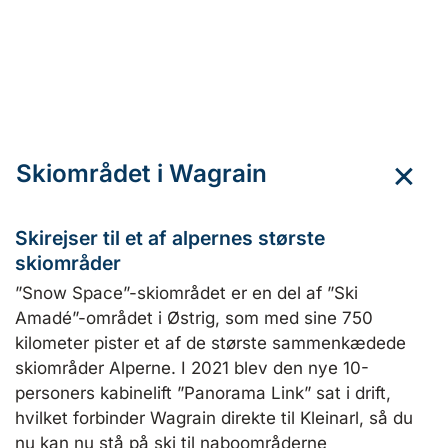
Skiområdet i Wagrain
Skirejser til et af alpernes største
skiområder
”Snow Space”-skiområdet er en del af ”Ski
Amadé”-området i Østrig, som med sine 750
kilometer pister et af de største sammenkædede
skiområder Alperne. I 2021 blev den nye 10-
personers kabinelift ”Panorama Link” sat i drift,
hvilket forbinder Wagrain direkte til Kleinarl, så du
nu kan nu stå på ski til naboområderne