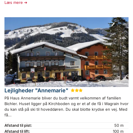
Læs mere
Lejligheder "Annemarie"
★
★
★
På Haus Annemarie bliver du budt varmt velkommen af familien
Bichler. Huset ligger på Kirchboden og er et af de få i Wagrain hvor
du kan stå på ski til hoveddøren. Du skal blotte krydse en vej. Med
få...
Afstand til pist:
50 m
Afstand til lift:
100 m