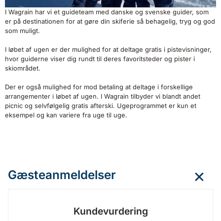
I Wagrain har vi et guideteam med danske og svenske guider, som
er på destinationen for at gøre din skiferie så behagelig, tryg og god
som muligt.
I løbet af ugen er der mulighed for at deltage gratis i pistevisninger,
hvor guiderne viser dig rundt til deres favoritsteder og pister i
skiområdet.
Der er også mulighed for mod betaling at deltage i forskellige
arrangementer i løbet af ugen. I Wagrain tilbyder vi blandt andet
picnic og selvfølgelig gratis afterski. Ugeprogrammet er kun et
eksempel og kan variere fra uge til uge.
Gæsteanmeldelser
Kundevurdering