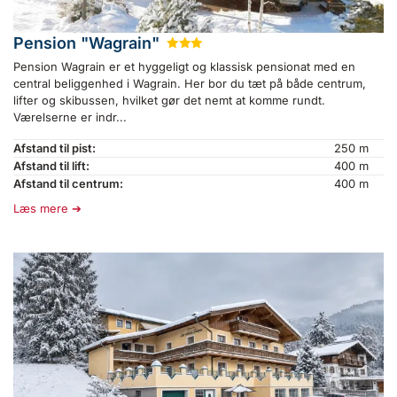
Pension "Wagrain"
★
★
★
Pension Wagrain er et hyggeligt og klassisk pensionat med en
central beliggenhed i Wagrain. Her bor du tæt på både centrum,
lifter og skibussen, hvilket gør det nemt at komme rundt.
Værelserne er indr...
Afstand til pist:
250 m
Afstand til lift:
400 m
Afstand til centrum:
400 m
Læs mere