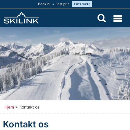
Book nu = Fast pris
Læs mere
Hjem
»
Kontakt os
Kontakt os