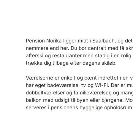
Pension Norika ligger midt i Saalbach, og det
nemmere end her. Du bor centralt med få skridt 
afterski og restauranter men stadig i en roli
trække dig tilbage efter dagens skiløb.
Værelserne er enkelt og pænt indrettet i en va
har eget badeværelse, tv og Wi-Fi. Der er m
dobbeltværelser og familieværelser, og man
balkon med udsigt til byen eller bjergene. M
serveres i pensionens hyggelige opholdsrum