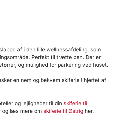
slappe af i den lille wellnessafdeling, som
ngsområde. Perfekt til trætte ben. Der er
ørrer, og mulighed for parkering ved huset.
 ønsker en nem og bekvem skiferie i hjertet af
ller og lejligheder til din
skiferie til
 og læs mere om
skiferie til Østrig
her.