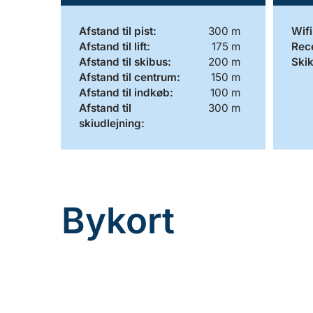
Afstand til pist:
300 m
Wifi
Afstand til lift:
175 m
Rec
Afstand til skibus:
200 m
Ski
Afstand til centrum:
150 m
Afstand til indkøb:
100 m
Afstand til
300 m
skiudlejning:
Bykort