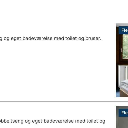
Fle
g og eget badeværelse med toilet og bruser.
Fle
bbeltseng og eget badeværelse med toilet og