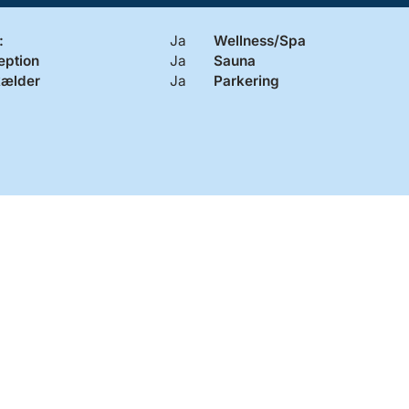
:
Ja
Wellness/Spa
eption
Ja
Sauna
kælder
Ja
Parkering