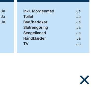
Ja
Inkl. Morgenmad
Ja
Ja
Toilet
Ja
Ja
Bad/badekar
Ja
Slutrengøring
Ja
Sengelinned
Ja
Håndklæder
Ja
TV
Ja