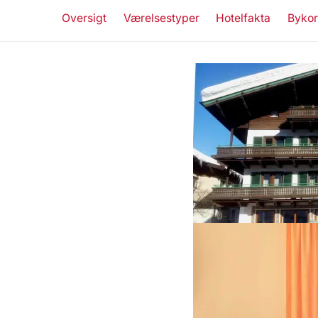
Oversigt
Værelsestyper
Hotelfakta
Bykor