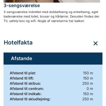
3-sengsværelse
3-sengsværelse indrettet med dobbeltseng og enkeltseng, eget
badeværelse med toilet, bruser og hårtørrer. Desuden findes der
TV, safety-box og wifi. Nogle af værelserne har balkon
Hotelfakta
Afstande
Afstand til pist:
150 m
Afstand til lift:
150 m
Afstand til skibus:
250 m
Afstand til centrum:
0 m
Afstand til indkøb:
150 m
Afstand til skiudlejning:
250 m