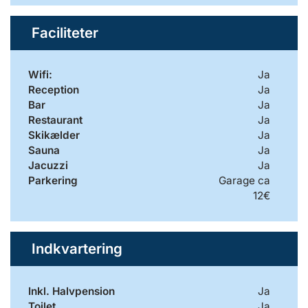
Faciliteter
Wifi:
Ja
Reception
Ja
Bar
Ja
Restaurant
Ja
Skikælder
Ja
Sauna
Ja
Jacuzzi
Ja
Parkering
Garage ca
12€
Indkvartering
Inkl. Halvpension
Ja
Toilet
Ja