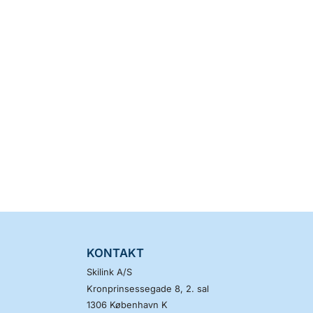
KONTAKT
Skilink A/S
Kronprinsessegade 8, 2. sal
1306
København K