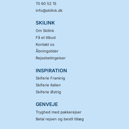
70 60 52 15
info@skilink.dk
SKILINK
Om Skilink
Få et tilbud
Kontakt os
Åbningstider
Rejsebetingelser
INSPIRATION
Skiferie Frankrig
Skiferie Italien
Skiferie Østrig
GENVEJE
Tryghed med pakkerejser
Betal rejsen og bestil tillæg