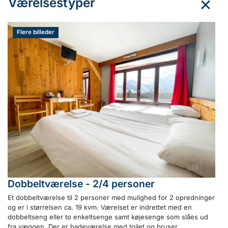
Værelsestyper
Flere billeder
Dobbeltværelse - 2/4 personer
Et dobbeltværelse til 2 personer med mulighed for 2 opredninger
og er i størrelsen ca. 19 kvm. Værelset er indrettet med en
dobbeltseng eller to enkeltsenge samt køjesenge som slåes ud
fra væggen. Der er badeværelse med toilet og bruser.