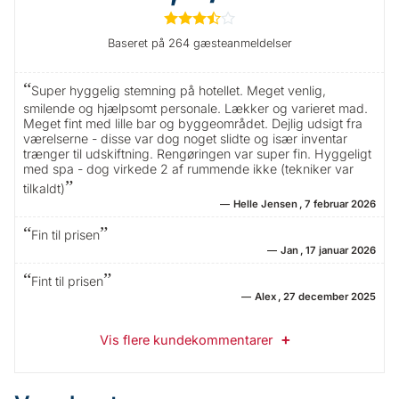
★
★
★
½
☆
Baseret på 264 gæsteanmeldelser
Super hyggelig stemning på hotellet. Meget venlig,
smilende og hjælpsomt personale. Lækker og varieret mad.
Meget fint med lille bar og byggeområdet. Dejlig udsigt fra
værelserne - disse var dog noget slidte og især inventar
trænger til udskiftning. Rengøringen var super fin. Hyggeligt
med spa - dog virkede 2 af rummende ikke (tekniker var
tilkaldt)
Helle Jensen
7 februar 2026
Fin til prisen
Jan
17 januar 2026
Fint til prisen
Alex
27 december 2025
Vis flere kundekommentarer