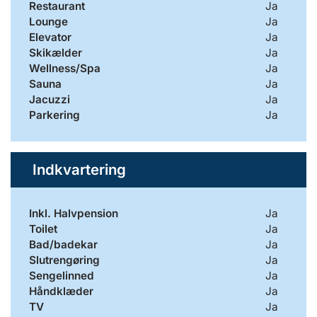
Restaurant
Ja
Lounge
Ja
Elevator
Ja
Skikælder
Ja
Wellness/Spa
Ja
Sauna
Ja
Jacuzzi
Ja
Parkering
Ja
Indkvartering
Inkl. Halvpension
Ja
Toilet
Ja
Bad/badekar
Ja
Slutrengøring
Ja
Sengelinned
Ja
Håndklæder
Ja
TV
Ja