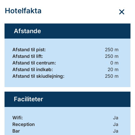
Hotelfakta
Afstande
Afstand til pist:
250 m
Afstand til lift:
250 m
Afstand til centrum:
0 m
Afstand til indkøb:
20 m
Afstand til skiudlejning:
250 m
Faciliteter
Wifi:
Ja
Reception
Ja
Bar
Ja