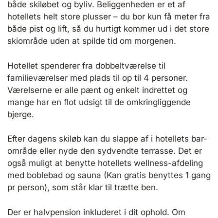
både skiløbet og byliv. Beliggenheden er et af
hotellets helt store plusser – du bor kun få meter fra
både pist og lift, så du hurtigt kommer ud i det store
skiområde uden at spilde tid om morgenen.
Hotellet spenderer fra dobbeltværelse til
familieværelser med plads til op til 4 personer.
Værelserne er alle pænt og enkelt indrettet og
mange har en flot udsigt til de omkringliggende
bjerge.
Efter dagens skiløb kan du slappe af i hotellets bar-
område eller nyde den sydvendte terrasse. Det er
også muligt at benytte hotellets wellness-afdeling
med boblebad og sauna (Kan gratis benyttes 1 gang
pr person), som står klar til trætte ben.
Der er halvpension inkluderet i dit ophold. Om