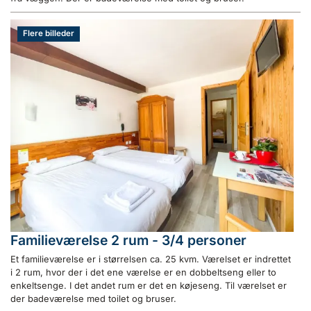
Flere billeder
Familieværelse 2 rum - 3/4 personer
Et familieværelse er i størrelsen ca. 25 kvm. Værelset er indrettet
i 2 rum, hvor der i det ene værelse er en dobbeltseng eller to
enkeltsenge. I det andet rum er det en køjeseng. Til værelset er
der badeværelse med toilet og bruser.