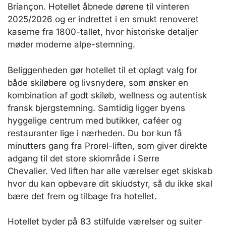
Briançon. Hotellet åbnede dørene til vinteren
2025/2026 og er indrettet i en smukt renoveret
kaserne fra 1800-tallet, hvor historiske detaljer
møder moderne alpe-stemning.
Beliggenheden gør hotellet til et oplagt valg for
både skiløbere og livsnydere, som ønsker en
kombination af godt skiløb, wellness og autentisk
fransk bjergstemning. Samtidig ligger byens
hyggelige centrum med butikker, caféer og
restauranter lige i nærheden. Du bor kun få
minutters gang fra Prorel-liften, som giver direkte
adgang til det store skiområde i Serre
Chevalier. Ved liften har alle værelser eget skiskab
hvor du kan opbevare dit skiudstyr, så du ikke skal
bære det frem og tilbage fra hotellet.
Hotellet byder på 83 stilfulde værelser og suiter