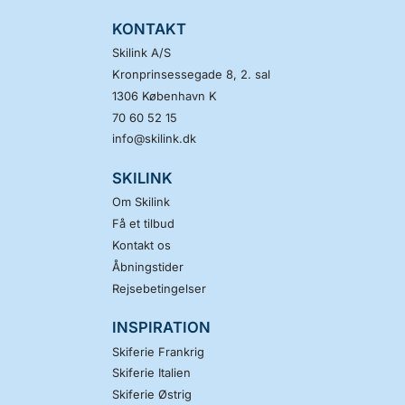
KONTAKT
Skilink A/S
Kronprinsessegade 8, 2. sal
1306
København K
70 60 52 15
info@skilink.dk
SKILINK
Om Skilink
Få et tilbud
Kontakt os
Åbningstider
Rejsebetingelser
INSPIRATION
Skiferie Frankrig
Skiferie Italien
Skiferie Østrig