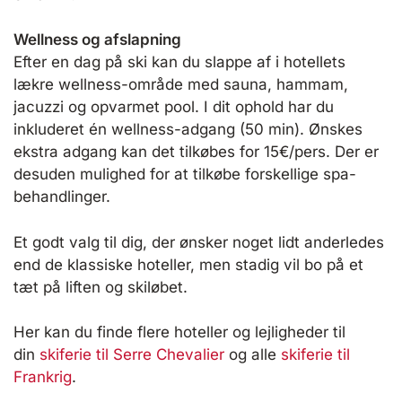
Wellness og afslapning
Efter en dag på ski kan du slappe af i hotellets
lækre wellness-område med sauna, hammam,
jacuzzi og opvarmet pool. I dit ophold har du
inkluderet én wellness-adgang (50 min). Ønskes
ekstra adgang kan det tilkøbes for 15€/pers. Der er
desuden mulighed for at tilkøbe forskellige spa-
behandlinger.
Et godt valg til dig, der ønsker noget lidt anderledes
end de klassiske hoteller, men stadig vil bo på et
tæt på liften og skiløbet.
Her kan du finde flere hoteller og lejligheder til
din
skiferie til Serre Chevalier
og alle
skiferie til
Frankrig
.