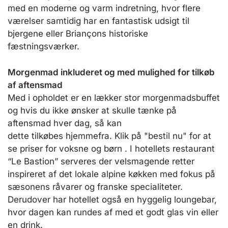
med en moderne og varm indretning, hvor flere
værelser samtidig har en fantastisk udsigt til
bjergene eller Briançons historiske
fæstningsværker.
Morgenmad inkluderet og med mulighed for tilkøb
af aftensmad
Med i opholdet er en lækker stor morgenmadsbuffet
og hvis du ikke ønsker at skulle tænke på
aftensmad hver dag, så kan
dette tilkøbes hjemmefra. Klik på "bestil nu" for at
se priser for voksne og børn . I hotellets restaurant
“Le Bastion” serveres der velsmagende retter
inspireret af det lokale alpine køkken med fokus på
sæsonens råvarer og franske specialiteter.
Derudover har hotellet også en hyggelig loungebar,
hvor dagen kan rundes af med et godt glas vin eller
en drink.