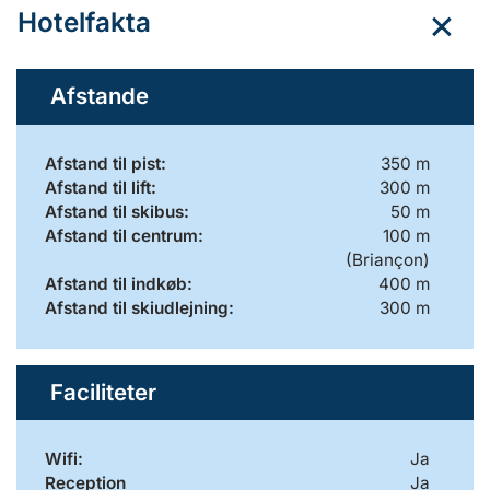
Hotelfakta
Afstande
Afstand til pist:
350 m
Afstand til lift:
300 m
Afstand til skibus:
50 m
Afstand til centrum:
100 m
(Briançon)
Afstand til indkøb:
400 m
Afstand til skiudlejning:
300 m
Faciliteter
Wifi:
Ja
Reception
Ja