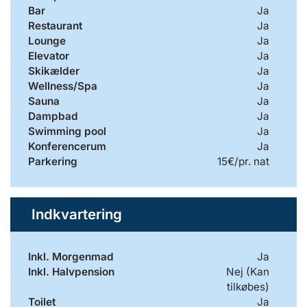
Bar
Ja
Restaurant
Ja
Lounge
Ja
Elevator
Ja
Skikælder
Ja
Wellness/Spa
Ja
Sauna
Ja
Dampbad
Ja
Swimming pool
Ja
Konferencerum
Ja
Parkering
15€/pr. nat
Indkvartering
Inkl. Morgenmad
Ja
Inkl. Halvpension
Nej (Kan
tilkøbes)
Toilet
Ja