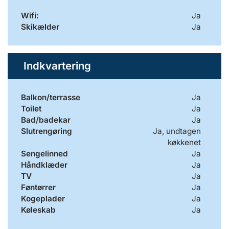
Wifi:
Ja
Skikælder
Ja
Indkvartering
Balkon/terrasse
Ja
Toilet
Ja
Bad/badekar
Ja
Slutrengøring
Ja, undtagen
køkkenet
Sengelinned
Ja
Håndklæder
Ja
TV
Ja
Føntørrer
Ja
Kogeplader
Ja
Køleskab
Ja