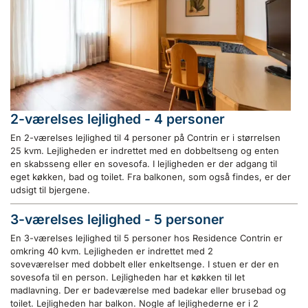
2-værelses lejlighed - 4 personer
En 2-værelses lejlighed til 4 personer på Contrin er i størrelsen
25 kvm. Lejligheden er indrettet med en dobbeltseng og enten
en skabsseng eller en sovesofa. I lejligheden er der adgang til
eget køkken, bad og toilet. Fra balkonen, som også findes, er der
udsigt til bjergene.
3-værelses lejlighed - 5 personer
En 3-værelses lejlighed til 5 personer hos Residence Contrin er
omkring 40 kvm. Lejligheden er indrettet med 2
soveværelser med dobbelt eller enkeltsenge. I stuen er der en
sovesofa til en person. Lejligheden har et køkken til let
madlavning. Der er badeværelse med badekar eller brusebad og
toilet. Lejligheden har balkon. Nogle af lejlighederne er i 2