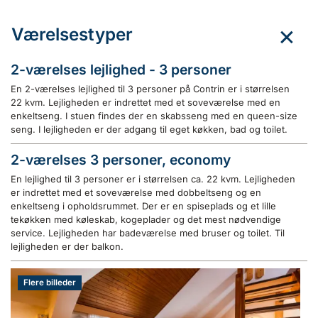
Værelsestyper
2-værelses lejlighed - 3 personer
En 2-værelses lejlighed til 3 personer på Contrin er i størrelsen
22 kvm. Lejligheden er indrettet med et soveværelse med en
enkeltseng. I stuen findes der en skabsseng med en queen-size
seng. I lejligheden er der adgang til eget køkken, bad og toilet.
2-værelses 3 personer, economy
En lejlighed til 3 personer er i størrelsen ca. 22 kvm. Lejligheden
er indrettet med et soveværelse med dobbeltseng og en
enkeltseng i opholdsrummet. Der er en spiseplads og et lille
tekøkken med køleskab, kogeplader og det mest nødvendige
service. Lejligheden har badeværelse med bruser og toilet. Til
lejligheden er der balkon.
Flere billeder