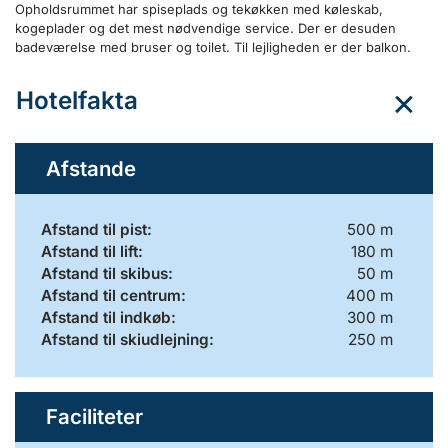
Opholdsrummet har spiseplads og tekøkken med køleskab,
kogeplader og det mest nødvendige service. Der er desuden
badeværelse med bruser og toilet. Til lejligheden er der balkon.
Hotelfakta
Afstande
Afstand til pist:
500 m
Afstand til lift:
180 m
Afstand til skibus:
50 m
Afstand til centrum:
400 m
Afstand til indkøb:
300 m
Afstand til skiudlejning:
250 m
Faciliteter