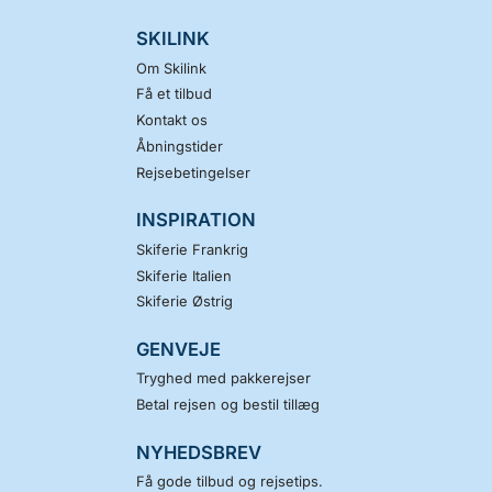
SKILINK
Om Skilink
Få et tilbud
Kontakt os
Åbningstider
Rejsebetingelser
INSPIRATION
Skiferie Frankrig
Skiferie Italien
Skiferie Østrig
GENVEJE
Tryghed med pakkerejser
Betal rejsen og bestil tillæg
NYHEDSBREV
Få gode tilbud og rejsetips.