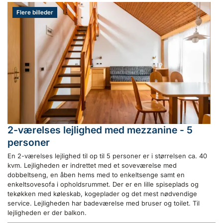
Flere billeder
2-værelses lejlighed med mezzanine - 5
personer
En 2-værelses lejlighed til op til 5 personer er i størrelsen ca. 40
kvm. Lejligheden er indrettet med et soveværelse med
dobbeltseng, en åben hems med to enkeltsenge samt en
enkeltsovesofa i opholdsrummet. Der er en lille spiseplads og
tekøkken med køleskab, kogeplader og det mest nødvendige
service. Lejligheden har badeværelse med bruser og toilet. Til
lejligheden er der balkon.