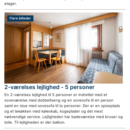
etager.
Flere billeder
2-værelses lejlighed - 5 personer
En 2-værelses lejlighed til 5 personer er indrettet med et
soveværelse med dobbeltseng og en sovesofa til én person
samt en stue med sovesofa til to personer. Der er en spiseplads
og et tekøkken med køleskab, kogeplader og det mest
nødvendige service. Lejligheden har badeværelse med bruser og
toile. Til lejligheden er der balkon.