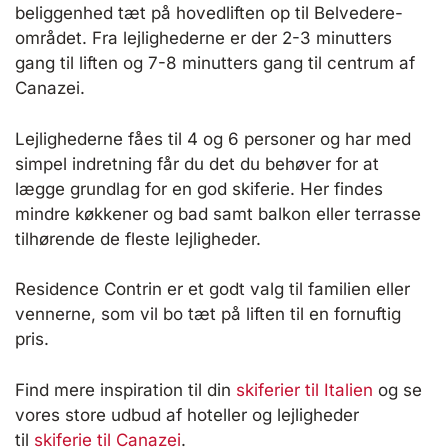
beliggenhed tæt på hovedliften op til Belvedere-
området. Fra lejlighederne er der 2-3 minutters
gang til liften og 7-8 minutters gang til centrum af
Canazei.
Lejlighederne fåes til 4 og 6 personer og har med
simpel indretning får du det du behøver for at
lægge grundlag for en god skiferie. Her findes
mindre køkkener og bad samt balkon eller terrasse
tilhørende de fleste lejligheder.
Residence Contrin er et godt valg til familien eller
vennerne, som vil bo tæt på liften til en fornuftig
pris.
Find mere inspiration til din
skiferier til Italien
og se
vores store udbud af hoteller og lejligheder
til
skiferie til Canazei
.