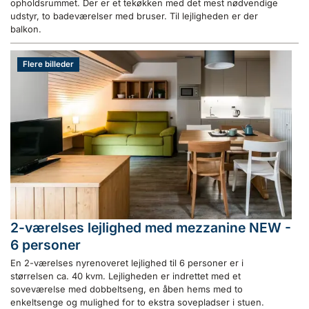
opholdsrummet. Der er et tekøkken med det mest nødvendige
udstyr, to badeværelser med bruser. Til lejligheden er der
balkon.
Flere billeder
2-værelses lejlighed med mezzanine NEW -
6 personer
En 2-værelses nyrenoveret lejlighed til 6 personer er i
størrelsen ca. 40 kvm. Lejligheden er indrettet med et
soveværelse med dobbeltseng, en åben hems med to
enkeltsenge og mulighed for to ekstra sovepladser i stuen.