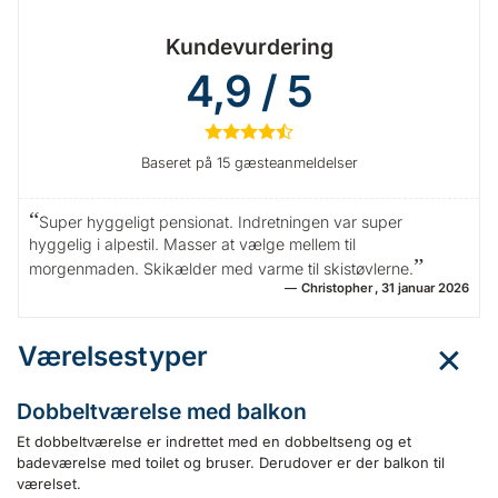
Kundevurdering
4,9 / 5
★
★
★
★
½
Baseret på 15 gæsteanmeldelser
Super hyggeligt pensionat. Indretningen var super
hyggelig i alpestil. Masser at vælge mellem til
morgenmaden. Skikælder med varme til skistøvlerne.
Christopher
31 januar 2026
Værelsestyper
Dobbeltværelse med balkon
Et dobbeltværelse er indrettet med en dobbeltseng og et
badeværelse med toilet og bruser. Derudover er der balkon til
værelset.