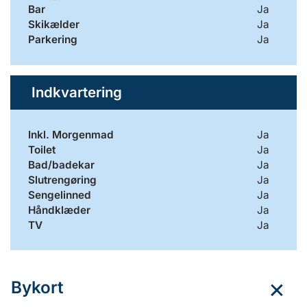
Bar
Ja
Skikælder
Ja
Parkering
Ja
Indkvartering
Inkl. Morgenmad
Ja
Toilet
Ja
Bad/badekar
Ja
Slutrengøring
Ja
Sengelinned
Ja
Håndklæder
Ja
TV
Ja
Bykort