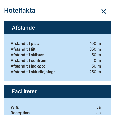
Hotelfakta
Afstande
Afstand til pist:
100 m
Afstand til lift:
350 m
Afstand til skibus:
50 m
Afstand til centrum:
0 m
Afstand til indkøb:
50 m
Afstand til skiudlejning:
250 m
Faciliteter
Wifi:
Ja
Reception
Ja