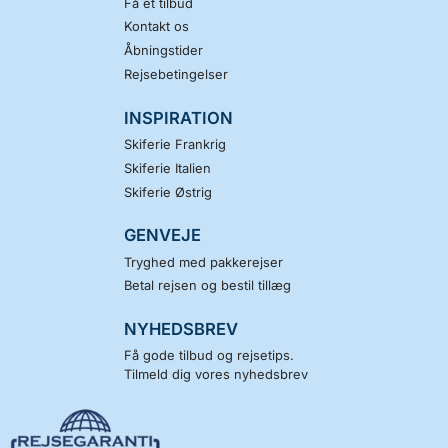
Få et tilbud
Kontakt os
Åbningstider
Rejsebetingelser
INSPIRATION
Skiferie Frankrig
Skiferie Italien
Skiferie Østrig
GENVEJE
Tryghed med pakkerejser
Betal rejsen og bestil tillæg
NYHEDSBREV
Få gode tilbud og rejsetips.
Tilmeld dig vores nyhedsbrev