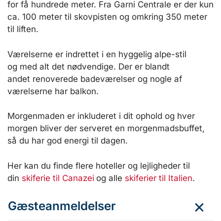
for få hundrede meter. Fra Garni Centrale er der kun
ca. 100 meter til skovpisten og omkring 350 meter
til liften.
Værelserne er indrettet i en hyggelig alpe-stil
og med alt det nødvendige. Der er blandt
andet renoverede badeværelser og nogle af
værelserne har balkon.
Morgenmaden er inkluderet i dit ophold og hver
morgen bliver der serveret en morgenmadsbuffet,
så du har god energi til dagen.
Her kan du finde flere hoteller og lejligheder til
din
skiferie til Canazei
og alle
skiferier til Italien
.
Gæsteanmeldelser