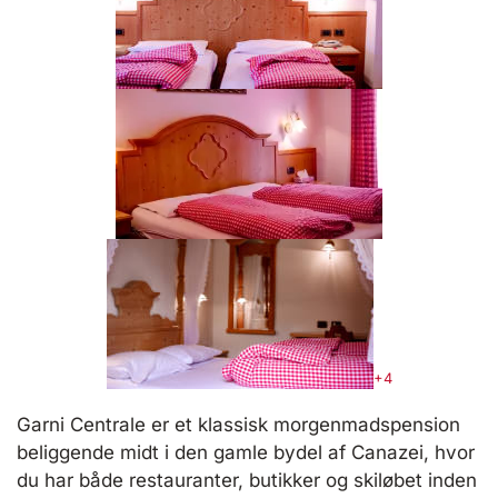
+4
Garni Centrale er et klassisk morgenmadspension
beliggende midt i den gamle bydel af Canazei, hvor
du har både restauranter, butikker og skiløbet inden