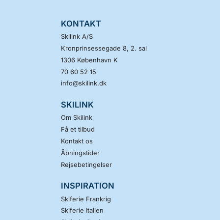
KONTAKT
Skilink A/S
Kronprinsessegade 8, 2. sal
1306
København K
70 60 52 15
info@skilink.dk
SKILINK
Om Skilink
Få et tilbud
Kontakt os
Åbningstider
Rejsebetingelser
INSPIRATION
Skiferie Frankrig
Skiferie Italien