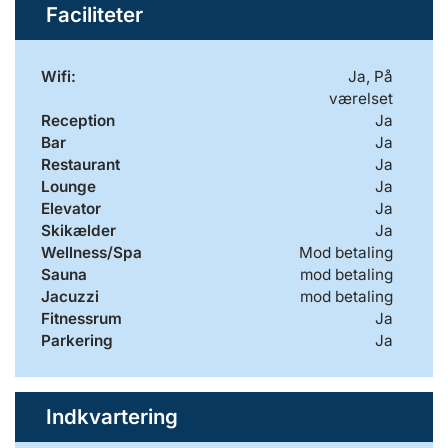
Faciliteter
Wifi:
Ja, På
værelset
Reception
Ja
Bar
Ja
Restaurant
Ja
Lounge
Ja
Elevator
Ja
Skikælder
Ja
Wellness/Spa
Mod betaling
Sauna
mod betaling
Jacuzzi
mod betaling
Fitnessrum
Ja
Parkering
Ja
Indkvartering