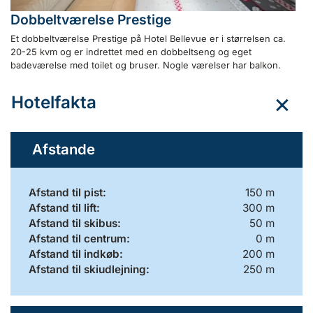
Dobbeltværelse Prestige
Et dobbeltværelse Prestige på Hotel Bellevue er i størrelsen ca.
20-25 kvm og er indrettet med en dobbeltseng og eget
badeværelse med toilet og bruser. Nogle værelser har balkon.
Hotelfakta
Afstande
Afstand til pist:
150 m
Afstand til lift:
300 m
Afstand til skibus:
50 m
Afstand til centrum:
0 m
Afstand til indkøb:
200 m
Afstand til skiudlejning:
250 m