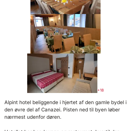
+18
Alpint hotel beliggende i hjertet af den gamle bydel i
den øvre del af Canazei. Pisten ned til byen løber
nærmest udenfor døren.