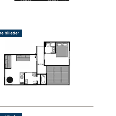
re billeder