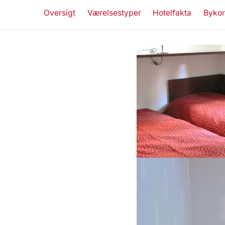
Oversigt
Værelsestyper
Hotelfakta
Bykor