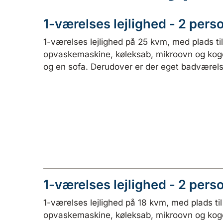
1-værelses lejlighed - 2 pers
1-værelses lejlighed på 25 kvm, med plads ti
opvaskemaskine, køleksab, mikroovn og koge
og en sofa. Derudover er der eget badværels
1-værelses lejlighed - 2 perso
1-værelses lejlighed på 18 kvm, med plads ti
opvaskemaskine, køleksab, mikroovn og koge