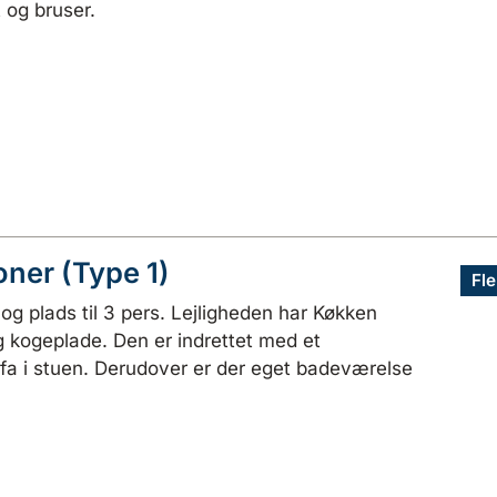
 og bruser.
oner (Type 1)
Fle
g plads til 3 pers. Lejligheden har Køkken
kogeplade. Den er indrettet med et
a i stuen. Derudover er der eget badeværelse