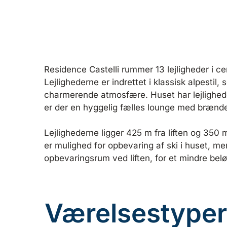
Residence Castelli rummer 13 lejligheder i ce
Lejlighederne er indrettet i klassisk alpestil
charmerende atmosfære. Huset har lejlighede
er der en hyggelig fælles lounge med brænd
Lejlighederne ligger 425 m fra liften og 350 m
er mulighed for opbevaring af ski i huset, m
opbevaringsrum ved liften, for et mindre belø
Værelsestyper