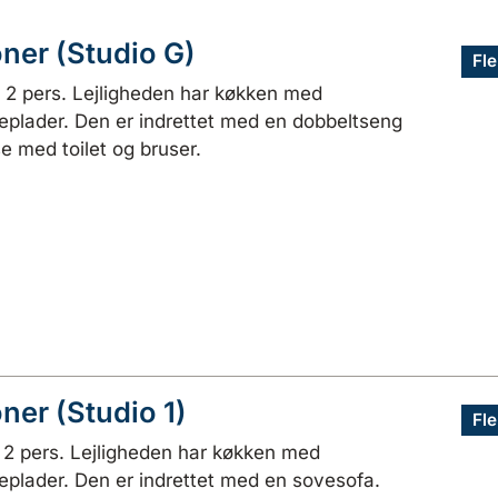
oner (Studio G)
Fle
l 2 pers. Lejligheden har køkken med
plader. Den er indrettet med en dobbeltseng
e med toilet og bruser.
ner (Studio 1)
Fle
l 2 pers. Lejligheden har køkken med
plader. Den er indrettet med en sovesofa.