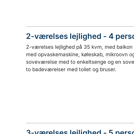
2-værelses lejlighed - 4 pers
2-værelses lejlighed på 35 kvm, med balkon o
med opvaskemaskine, køleskab, mikroovn og 
soveværelse med to enkeltsenge og en soves
to badeværelser med toilet og bruser.
3-værelses lejlighed - 5 pers