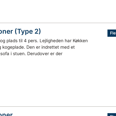
oner (Type 2)
Fle
g plads til 4 pers. Lejligheden har Køkken
kogeplade. Den er indrettet med et
ofa i stuen. Derudover er der
oner