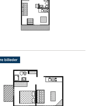
re billeder