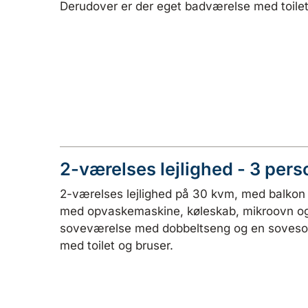
Derudover er der eget badværelse med toilet
2-værelses lejlighed - 3 pers
2-værelses lejlighed på 30 kvm, med balkon o
med opvaskemaskine, køleskab, mikroovn og 
soveværelse med dobbeltseng og en sovesof
med toilet og bruser.