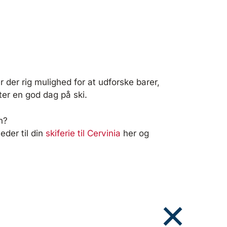
r der rig mulighed for at udforske barer,
ter en god dag på ski.
n?
heder til din
skiferie til Cervinia
her og