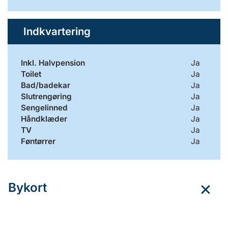
Indkvartering
Inkl. Halvpension
Ja
Toilet
Ja
Bad/badekar
Ja
Slutrengøring
Ja
Sengelinned
Ja
Håndklæder
Ja
TV
Ja
Føntørrer
Ja
Bykort