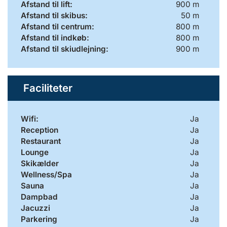
Afstand til lift:
900 m
Afstand til skibus:
50 m
Afstand til centrum:
800 m
Afstand til indkøb:
800 m
Afstand til skiudlejning:
900 m
Faciliteter
Wifi:
Ja
Reception
Ja
Restaurant
Ja
Lounge
Ja
Skikælder
Ja
Wellness/Spa
Ja
Sauna
Ja
Dampbad
Ja
Jacuzzi
Ja
Parkering
Ja