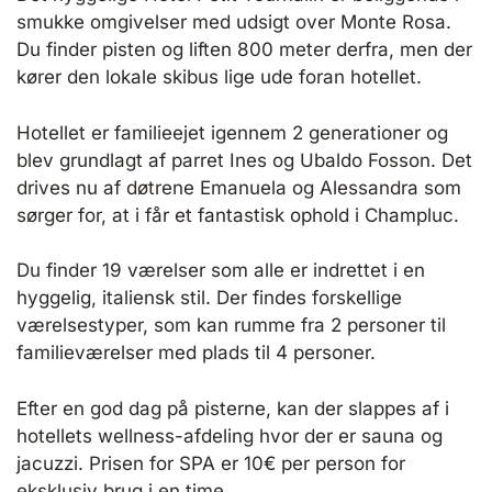
smukke omgivelser med udsigt over Monte Rosa.
Du finder pisten og liften 800 meter derfra, men der
kører den lokale skibus lige ude foran hotellet.
Hotellet er familieejet igennem 2 generationer og
blev grundlagt af parret Ines og Ubaldo Fosson. Det
drives nu af døtrene Emanuela og Alessandra som
sørger for, at i får et fantastisk ophold i Champluc.
Du finder 19 værelser som alle er indrettet i en
hyggelig, italiensk stil. Der findes forskellige
værelsestyper, som kan rumme fra 2 personer til
familieværelser med plads til 4 personer.
Efter en god dag på pisterne, kan der slappes af i
hotellets wellness-afdeling hvor der er sauna og
jacuzzi. Prisen for SPA er 10€ per person for
eksklusiv brug i en time.