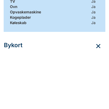
TV
Ja
Ovn
Ja
Opvaskemaskine
Ja
Kogeplader
Ja
Køleskab
Ja
Bykort