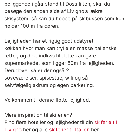
beliggende i gåafstand til Doss liften, skal du
besøge den anden side af Livigno’s lækre
skisystem, så kan du hoppe på skibussen som kun
holder 100 m fra døren.
Lejligheden har et rigtig godt udstyret
køkken hvor man kan trylle en masse italienske
retter, og dine indkøb til dette kan gøre i
supermarkedet som ligger 50m fra lejligheden.
Derudover så er der også 2
soveværelser, spisestue, wifi og så
selvfølgelig skirum og egen parkering.
Velkommen til denne flotte lejlighed.
Mere inspiration til skiferien?
Find flere hoteller og lejligheder til din
skiferie til
Livigno
her og alle
skiferier til Italien
her.