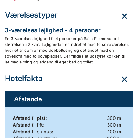
Værelsestyper
3-værelses lejlighed - 4 personer
En 3-værelses lejlighed til 4 personer på Baita Filomena er i
størrelsen 52 kvm. Lejligheden er indrettet med to soveværelser,
hvor et af dem er med dobbeltseng og det andet med en
sovesofa med to sovepladser. Der findes et udstyret køkken til
let madlavning og adgang til eget bad og toilet.
Hotelfakta
Afstande
Afstand til pist:
300 m
Afstand til lift:
300 m
Afstand til skibus:
100 m