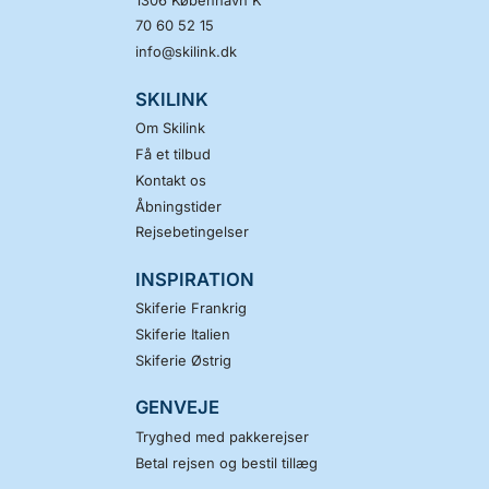
70 60 52 15
info@skilink.dk
SKILINK
Om Skilink
Få et tilbud
Kontakt os
Åbningstider
Rejsebetingelser
INSPIRATION
Skiferie Frankrig
Skiferie Italien
Skiferie Østrig
GENVEJE
Tryghed med pakkerejser
Betal rejsen og bestil tillæg