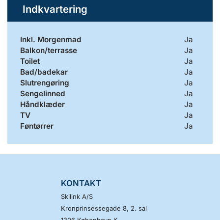
Indkvartering
Inkl. Morgenmad
Ja
Balkon/terrasse
Ja
Toilet
Ja
Bad/badekar
Ja
Slutrengøring
Ja
Sengelinned
Ja
Håndklæder
Ja
TV
Ja
Føntørrer
Ja
KONTAKT
Skilink A/S
Kronprinsessegade 8, 2. sal
1306
København K