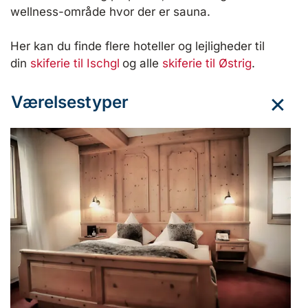
wellness-område hvor der er sauna.
Her kan du finde flere hoteller og lejligheder til
din
skiferie til Ischgl
og alle
skiferie til Østrig
.
Værelsestyper