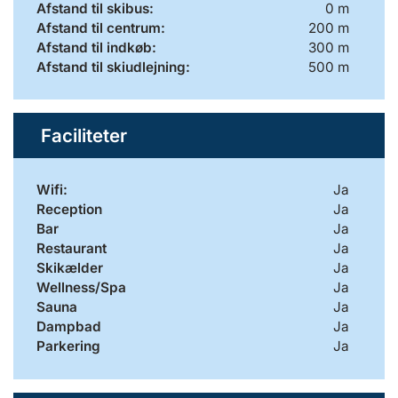
Afstand til skibus:
0 m
Afstand til centrum:
200 m
Afstand til indkøb:
300 m
Afstand til skiudlejning:
500 m
Faciliteter
Wifi:
Ja
Reception
Ja
Bar
Ja
Restaurant
Ja
Skikælder
Ja
Wellness/Spa
Ja
Sauna
Ja
Dampbad
Ja
Parkering
Ja