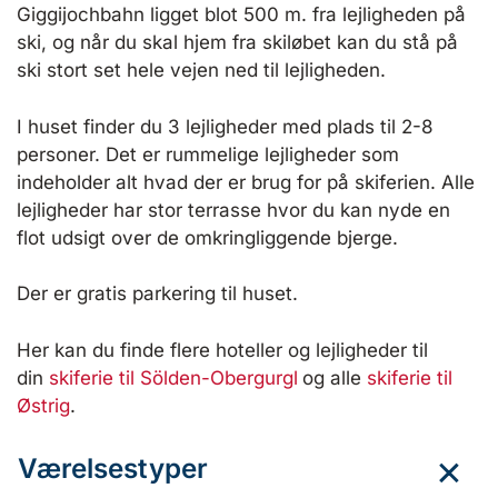
Giggijochbahn ligget blot 500 m. fra lejligheden på
ski, og når du skal hjem fra skiløbet kan du stå på
ski stort set hele vejen ned til lejligheden.
I huset finder du 3 lejligheder med plads til 2-8
personer. Det er rummelige lejligheder som
indeholder alt hvad der er brug for på skiferien. Alle
lejligheder har stor terrasse hvor du kan nyde en
flot udsigt over de omkringliggende bjerge.
Der er gratis parkering til huset.
Her kan du finde flere hoteller og lejligheder til
din
skiferie til Sölden-Obergurgl
og alle
skiferie til
Østrig
.
Værelsestyper