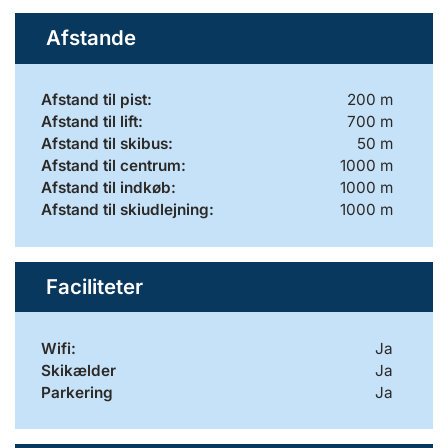
Afstande
Afstand til pist:
200 m
Afstand til lift:
700 m
Afstand til skibus:
50 m
Afstand til centrum:
1000 m
Afstand til indkøb:
1000 m
Afstand til skiudlejning:
1000 m
Faciliteter
Wifi:
Ja
Skikælder
Ja
Parkering
Ja