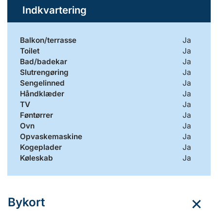
Indkvartering
Balkon/terrasse
Ja
Toilet
Ja
Bad/badekar
Ja
Slutrengøring
Ja
Sengelinned
Ja
Håndklæder
Ja
TV
Ja
Føntørrer
Ja
Ovn
Ja
Opvaskemaskine
Ja
Kogeplader
Ja
Køleskab
Ja
Bykort