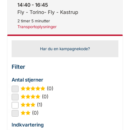
14:40 - 16:45
Fly - Torino- Fly - Kastrup
2 timer 5 minutter
Transportoplysninger
Har du en kampagnekode?
Filter
Antal stjerner
(0)
★
★
★
★
★
(0)
★
★
★
★
(1)
★
★
★
(0)
★
★
Indkvartering