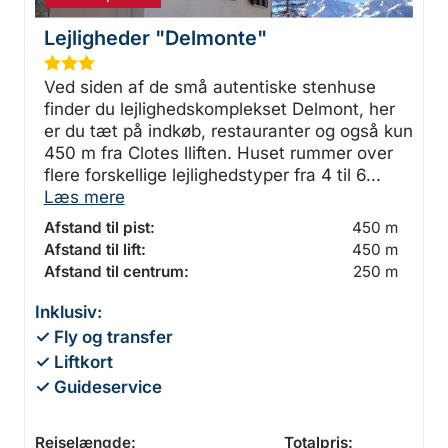
Lejligheder "Delmonte"
★
★
★
Ved siden af de små autentiske stenhuse
finder du lejlighedskomplekset Delmont, her
er du tæt på indkøb, restauranter og også kun
450 m fra Clotes lliften. Huset rummer over
flere forskellige lejlighedstyper fra 4 til 6...
Læs mere
Afstand til pist:
450 m
Afstand til lift:
450 m
Afstand til centrum:
250 m
Inklusiv:
✓ Fly og transfer
✓ Liftkort
✓ Guideservice
Rejselængde:
Totalpris: