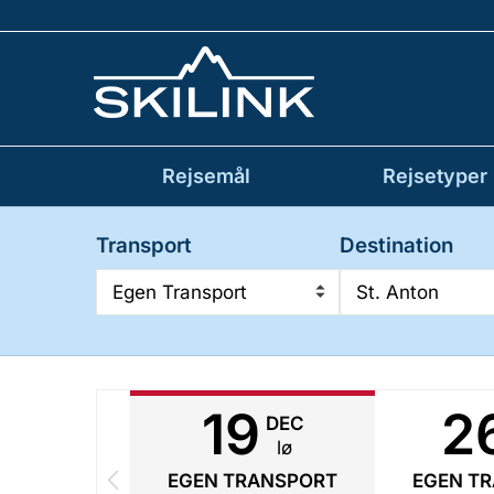
Rejsemål
Rejsetyper
Transport
Destination
Egen Transport
St. Anton
19
2
DEC
lø
EGEN TRANSPORT
EGEN T