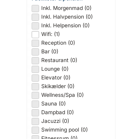
Inkl. Morgenmad (0)
Inkl. Halvpension (0)
Inkl. Helpension (0)
Wifi: (1)
Reception (0)
Bar (0)
Restaurant (0)
Lounge (0)
Elevator (0)
Skikælder (0)
Wellness/Spa (0)
Sauna (0)
Dampbad (0)
Jacuzzi (0)
Swimming pool (0)
Fitnessrum (0)