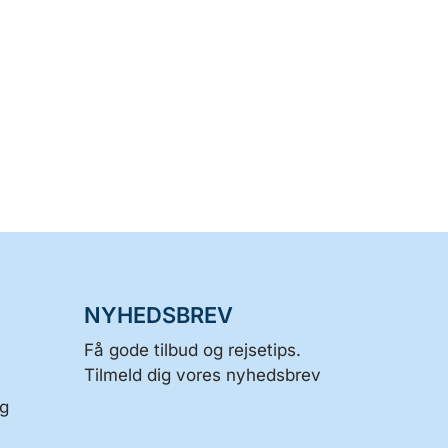
NYHEDSBREV
Få gode tilbud og rejsetips.
Tilmeld dig vores nyhedsbrev
og