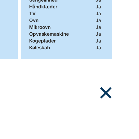
Håndklæder
Ja
TV
Ja
Ovn
Ja
Mikroovn
Ja
Opvaskemaskine
Ja
Kogeplader
Ja
Køleskab
Ja