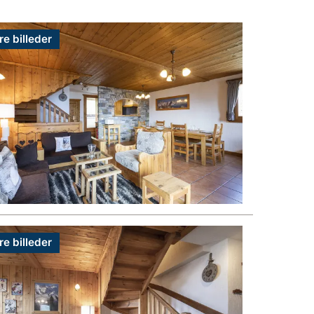
re billeder
re billeder