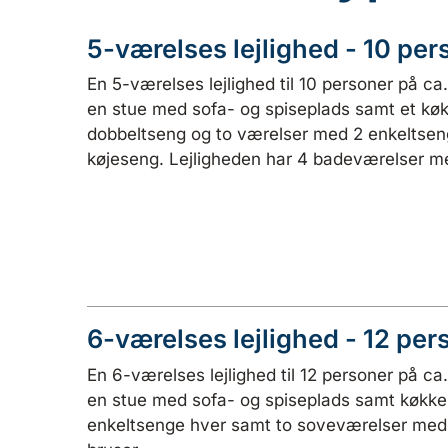
5-værelses lejlighed - 10 per
En 5-værelses lejlighed til 10 personer på ca
en stue med sofa- og spiseplads samt et kø
dobbeltseng og to værelser med 2 enkeltsen
køjeseng. Lejligheden har 4 badeværelser me
6-værelses lejlighed - 12 per
En 6-værelses lejlighed til 12 personer på ca
en stue med sofa- og spiseplads samt køkken
enkeltsenge hver samt to soveværelser med