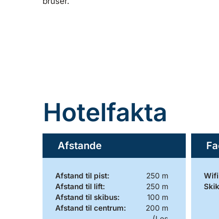
bruser.
Hotelfakta
Afstande
Fa
Afstand til pist:
250 m
Wifi
Afstand til lift:
250 m
Ski
Afstand til skibus:
100 m
Afstand til centrum:
200 m
(Les