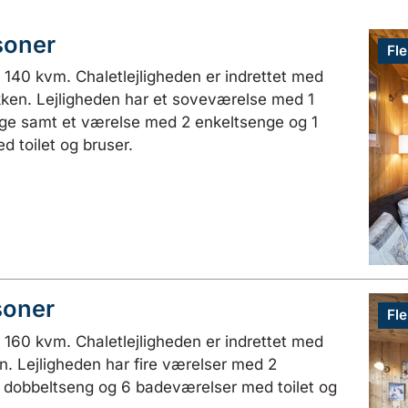
soner
Fle
. 140 kvm. Chaletlejligheden er indrettet med
kken. Lejligheden har et soveværelse med 1
ge samt et værelse med 2 enkeltsenge og 1
d toilet og bruser.
soner
Fle
. 160 kvm. Chaletlejligheden er indrettet med
. Lejligheden har fire værelser med 2
 dobbeltseng og 6 badeværelser med toilet og