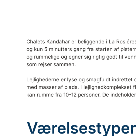
Chalets Kandahar er beliggende i La Rosiére
og kun 5 minutters gang fra starten af pister
og rummelige og egner sig rigtig godt til ven
som rejser sammen.
Lejlighederne er lyse og smagfuldt indrettet 
med masser af plads. I lejlighedkomplekset f
kan rumme fra 10-12 personer. De indeholder
Værelsestyper