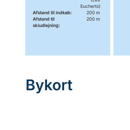
Eucherts)
Afstand til indkøb:
200 m
Afstand til
200 m
skiudlejning:
Bykort