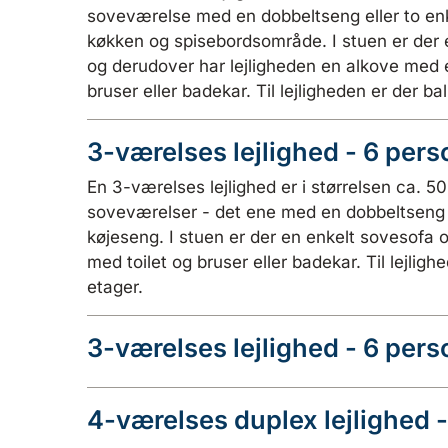
soveværelse med en dobbeltseng eller to en
køkken og spisebordsområde. I stuen er der
og derudover har lejligheden en alkove med 
bruser eller badekar. Til lejligheden er der ba
3-værelses lejlighed - 6 pers
En 3-værelses lejlighed er i størrelsen ca. 5
soveværelser - det ene med en dobbeltseng 
køjeseng. I stuen er der en enkelt sovesofa
med toilet og bruser eller badekar. Til lejligh
etager.
3-værelses lejlighed - 6 per
4-værelses duplex lejlighed 