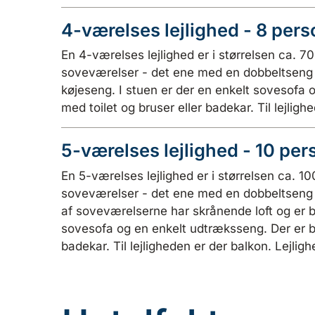
4-værelses lejlighed - 8 per
En 4-værelses lejlighed er i størrelsen ca. 7
soveværelser - det ene med en dobbeltseng 
køjeseng. I stuen er der en enkelt sovesofa
med toilet og bruser eller badekar. Til lejligh
5-værelses lejlighed - 10 per
En 5-værelses lejlighed er i størrelsen ca. 10
soveværelser - det ene med en dobbeltseng 
af soveværelserne har skrånende loft og er be
sovesofa og en enkelt udtræksseng. Der er b
badekar. Til lejligheden er der balkon. Lejligh