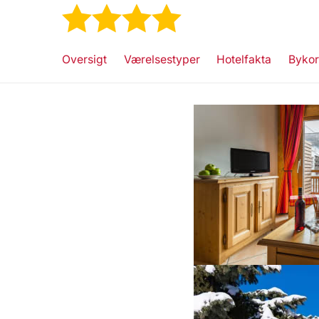
★
★
★
★
Oversigt
Værelsestyper
Hotelfakta
Bykor