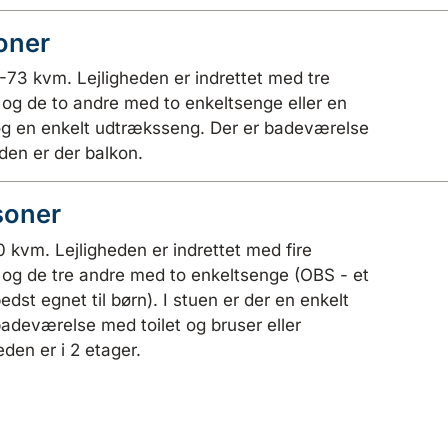
soner
0-73 kvm. Lejligheden er indrettet med tre
og de to andre med to enkeltsenge eller en
 og en enkelt udtræksseng. Der er badeværelse
eden er der balkon.
soner
0 kvm. Lejligheden er indrettet med fire
og de tre andre med to enkeltsenge (OBS - et
dst egnet til børn). I stuen er der en enkelt
adeværelse med toilet og bruser eller
eden er i 2 etager.