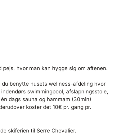
ed pejs, hvor man kan hygge sig om aftenen.
du benytte husets wellness-afdeling hvor
t indendørs swimmingpool, afslapningsstole,
 én dags sauna og hammam (30min)
 derudover koster det 10€ pr. gang pr.
nyde skiferien til Serre Chevalier.