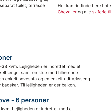
eparat toilet, terrasse
Her kan du finde flere hotel
Chevalier
og alle
skiferie t
soner
3-38 kvm. Lejligheden er indrettet med et
keltsenge, samt en stue med tilhørende
en enkelt sovesofa og en enkelt udtræksseng.
 badekar. Til lejligheden er der balkon.
ove - 6 personer
6 kvm. Lejligheden er indrettet med et