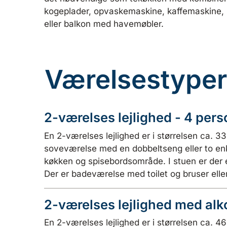
kogeplader, opvaskemaskine, kaffemaskine, s
eller balkon med havemøbler.
Værelsestyper
2-værelses lejlighed - 4 per
En 2-værelses lejlighed er i størrelsen ca. 3
soveværelse med en dobbeltseng eller to en
køkken og spisebordsområde. I stuen er der 
Der er badeværelse med toilet og bruser eller
2-værelses lejlighed med alk
En 2-værelses lejlighed er i størrelsen ca. 4