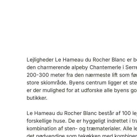
Lejligheder Le Hameau du Rocher Blanc er be
den charmerende alpeby Chantemerle i Serre 
200-300 meter fra den nærmeste lift som før
store skiområde. Byens centrum ligger et sten
er der mulighed for at udforske alle byens go
butikker.
Le Hameau du Rocher Blanc består af 100 lejli
forskellige huse. De er hyggeligt indrettet i t
kombination af sten- og træmaterialer. Alle l
det nødvendige som tekøkken med kombineret