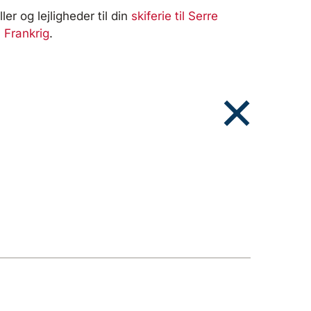
ler og lejligheder til din
skiferie til Serre
il Frankrig
.