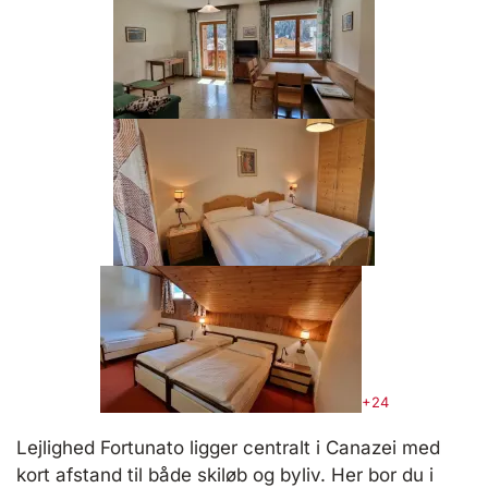
+24
Lejlighed Fortunato ligger centralt i Canazei med
kort afstand til både skiløb og byliv. Her bor du i