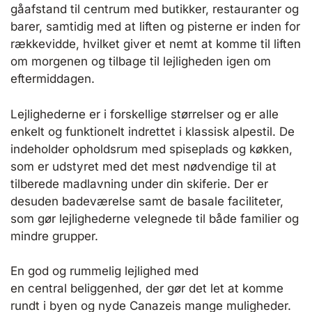
gåafstand til centrum med butikker, restauranter og
barer, samtidig med at liften og pisterne er inden for
rækkevidde, hvilket giver et nemt at komme til liften
om morgenen og tilbage til lejligheden igen om
eftermiddagen.
Lejlighederne er i forskellige størrelser og er alle
enkelt og funktionelt indrettet i klassisk alpestil. De
indeholder opholdsrum med spiseplads og køkken,
som er udstyret med det mest nødvendige til at
tilberede madlavning under din skiferie. Der er
desuden badeværelse samt de basale faciliteter,
som gør lejlighederne velegnede til både familier og
mindre grupper.
En god og rummelig lejlighed med
en central beliggenhed, der gør det let at komme
rundt i byen og nyde Canazeis mange muligheder.