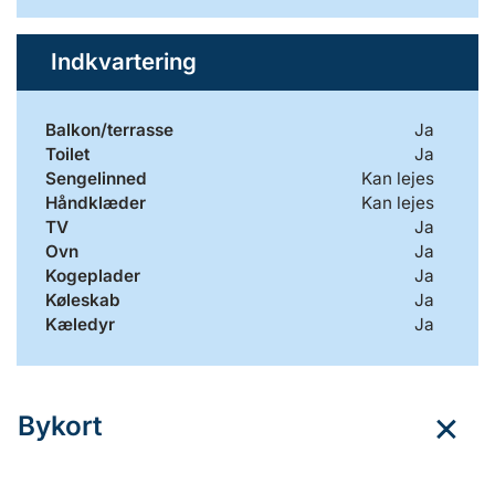
Indkvartering
Balkon/terrasse
Ja
Toilet
Ja
Sengelinned
Kan lejes
Håndklæder
Kan lejes
TV
Ja
Ovn
Ja
Kogeplader
Ja
Køleskab
Ja
Kæledyr
Ja
Bykort