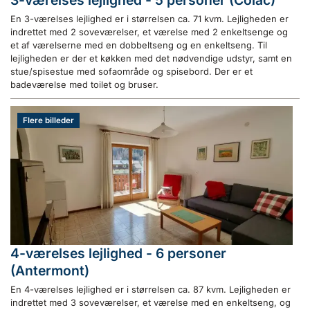
3-værelses lejlighed - 5 personer (Colac)
En 3-værelses lejlighed er i størrelsen ca. 71 kvm. Lejligheden er
indrettet med 2 soveværelser, et værelse med 2 enkeltsenge og
et af værelserne med en dobbeltseng og en enkeltseng. Til
lejligheden er der et køkken med det nødvendige udstyr, samt en
stue/spisestue med sofaområde og spisebord. Der er et
badeværelse med toilet og bruser.
Flere billeder
4-værelses lejlighed - 6 personer
(Antermont)
En 4-værelses lejlighed er i størrelsen ca. 87 kvm. Lejligheden er
indrettet med 3 soveværelser, et værelse med en enkeltseng, og