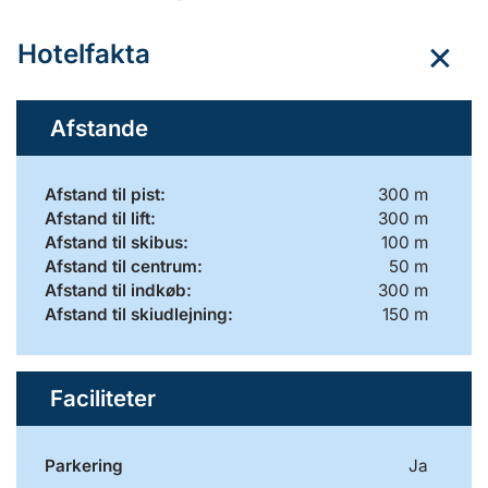
Hotelfakta
Afstande
Afstand til pist:
300 m
Afstand til lift:
300 m
Afstand til skibus:
100 m
Afstand til centrum:
50 m
Afstand til indkøb:
300 m
Afstand til skiudlejning:
150 m
Faciliteter
Parkering
Ja