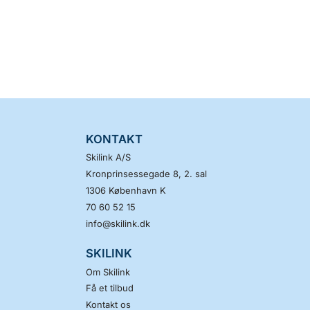
KONTAKT
Skilink A/S
Kronprinsessegade 8, 2. sal
1306
København K
70 60 52 15
info@skilink.dk
SKILINK
Om Skilink
Få et tilbud
Kontakt os