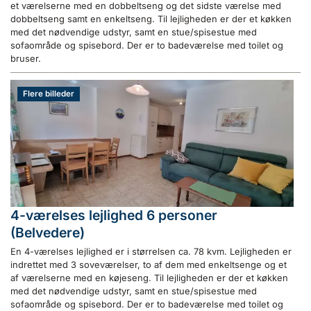
et værelserne med en dobbeltseng og det sidste værelse med
dobbeltseng samt en enkeltseng. Til lejligheden er der et køkken
med det nødvendige udstyr, samt en stue/spisestue med
sofaområde og spisebord. Der er to badeværelse med toilet og
bruser.
Flere billeder
4-værelses lejlighed 6 personer
(Belvedere)
En 4-værelses lejlighed er i størrelsen ca. 78 kvm. Lejligheden er
indrettet med 3 soveværelser, to af dem med enkeltsenge og et
af værelserne med en køjeseng. Til lejligheden er der et køkken
med det nødvendige udstyr, samt en stue/spisestue med
sofaområde og spisebord. Der er to badeværelse med toilet og