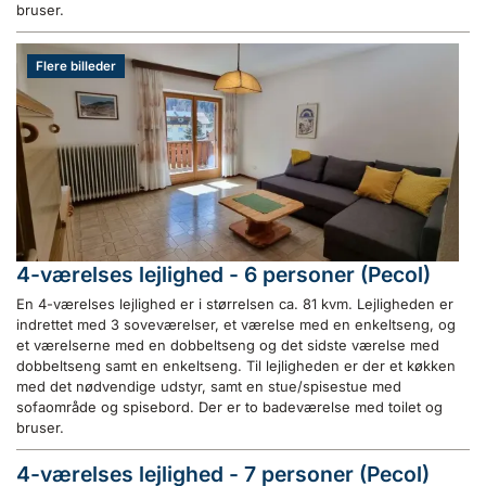
bruser.
Flere billeder
4-værelses lejlighed - 6 personer (Pecol)
En 4-værelses lejlighed er i størrelsen ca. 81 kvm. Lejligheden er
indrettet med 3 soveværelser, et værelse med en enkeltseng, og
et værelserne med en dobbeltseng og det sidste værelse med
dobbeltseng samt en enkeltseng. Til lejligheden er der et køkken
med det nødvendige udstyr, samt en stue/spisestue med
sofaområde og spisebord. Der er to badeværelse med toilet og
bruser.
4-værelses lejlighed - 7 personer (Pecol)