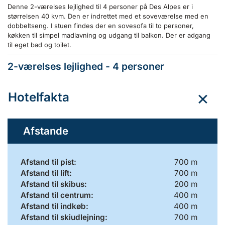
Denne 2-værelses lejlighed til 4 personer på Des Alpes er i
størrelsen 40 kvm. Den er indrettet med et soveværelse med en
dobbeltseng. I stuen findes der en sovesofa til to personer,
køkken til simpel madlavning og udgang til balkon. Der er adgang
til eget bad og toilet.
2-værelses lejlighed - 4 personer
Hotelfakta
Afstande
Afstand til pist:
700 m
Afstand til lift:
700 m
Afstand til skibus:
200 m
Afstand til centrum:
400 m
Afstand til indkøb:
400 m
Afstand til skiudlejning:
700 m