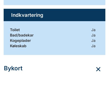
Indkvartering
Toilet
Ja
Bad/badekar
Ja
Kogeplader
Ja
Køleskab
Ja
Bykort