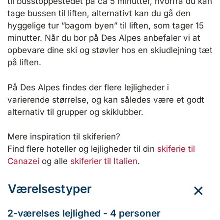
til busstoppestedet på ca 5 minutter, hvorfra du kan
tage bussen til liften, alternativt kan du gå den
hyggelige tur ”bagom byen” til liften, som tager 15
minutter. Når du bor på Des Alpes anbefaler vi at
opbevare dine ski og støvler hos en skiudlejning tæt
på liften.
På Des Alpes findes der flere lejligheder i
varierende størrelse, og kan således være et godt
alternativ til grupper og skiklubber.
Mere inspiration til skiferien?
Find flere hoteller og lejligheder til din
skiferie til
Canazei
og alle
skiferier til Italien
.
Værelsestyper
2-værelses lejlighed - 4 personer