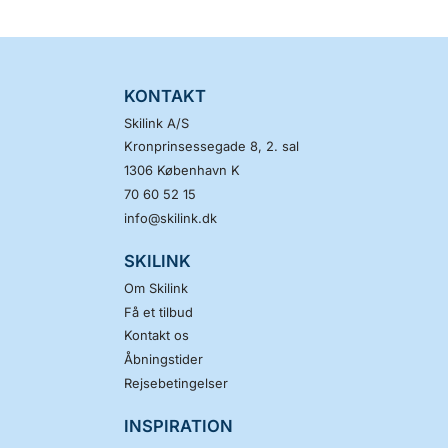
KONTAKT
Skilink A/S
Kronprinsessegade 8, 2. sal
1306
København K
70 60 52 15
info@skilink.dk
SKILINK
Om Skilink
Få et tilbud
Kontakt os
Åbningstider
Rejsebetingelser
INSPIRATION