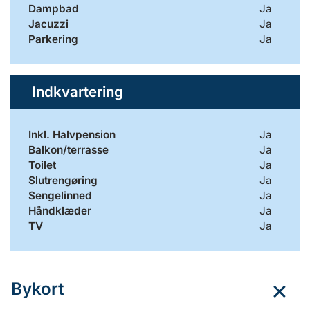
Dampbad
Ja
Jacuzzi
Ja
Parkering
Ja
Indkvartering
Inkl. Halvpension
Ja
Balkon/terrasse
Ja
Toilet
Ja
Slutrengøring
Ja
Sengelinned
Ja
Håndklæder
Ja
TV
Ja
Bykort