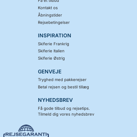
Få et tilbud
Kontakt os
Åbningstider
Rejsebetingelser
INSPIRATION
Skiferie Frankrig
Skiferie Italien
Skiferie Østrig
GENVEJE
Tryghed med pakkerejser
Betal rejsen og bestil tillæg
NYHEDSBREV
Få gode tilbud og rejsetips.
Tilmeld dig vores nyhedsbrev