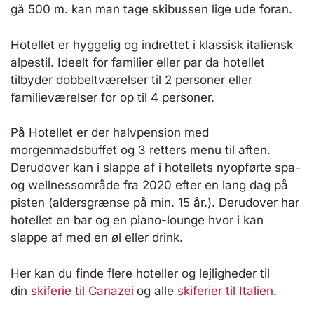
gå 500 m. kan man tage skibussen lige ude foran.
Hotellet er hyggelig og indrettet i klassisk italiensk
alpestil. Ideelt for familier eller par da hotellet
tilbyder dobbeltværelser til 2 personer eller
familieværelser for op til 4 personer.
På Hotellet er der halvpension med
morgenmadsbuffet og 3 retters menu til aften.
Derudover kan i slappe af i hotellets nyopførte spa-
og wellnessområde fra 2020 efter en lang dag på
pisten (aldersgrænse på min. 15 år.). Derudover har
hotellet en bar og en piano-lounge hvor i kan
slappe af med en øl eller drink.
Her kan du finde flere hoteller og lejligheder til
din
skiferie til Canazei
og alle
skiferier til Italien
.