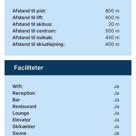
Afstand til pist:
800 m
Afstand til lift:
400 m
Afstand til skibus:
20 m
Afstand til centrum:
500 m
Afstand til indkøb:
450 m
Afstand til skiudlejning:
400 m
Faciliteter
Wifi:
Ja
Reception
Ja
Bar
Ja
Restaurant
Ja
Lounge
Ja
Elevator
Ja
Skikælder
Ja
Sauna
Ja