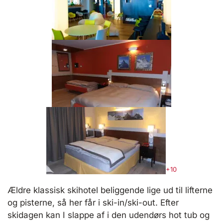
+10
Ældre klassisk skihotel beliggende lige ud til lifterne
og pisterne, så her får i ski-in/ski-out. Efter
skidagen kan I slappe af i den udendørs hot tub og