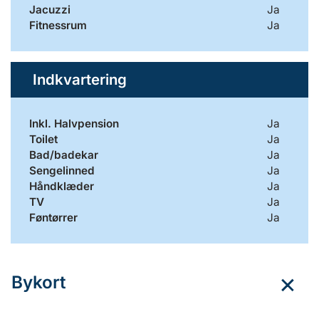
Jacuzzi
Ja
Fitnessrum
Ja
Indkvartering
Inkl. Halvpension
Ja
Toilet
Ja
Bad/badekar
Ja
Sengelinned
Ja
Håndklæder
Ja
TV
Ja
Føntørrer
Ja
Bykort