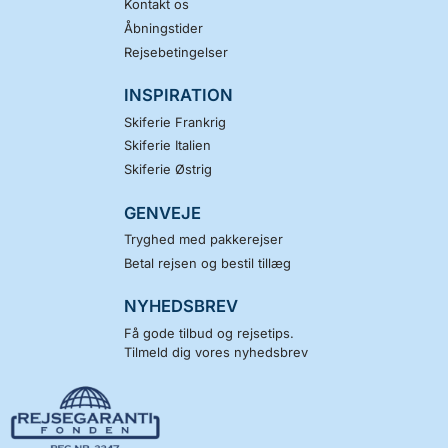
Kontakt os
Åbningstider
Rejsebetingelser
INSPIRATION
Skiferie Frankrig
Skiferie Italien
Skiferie Østrig
GENVEJE
Tryghed med pakkerejser
Betal rejsen og bestil tillæg
NYHEDSBREV
Få gode tilbud og rejsetips.
Tilmeld dig vores nyhedsbrev