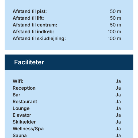
Afstand til pist:
50 m
Afstand til lift:
50 m
Afstand til centrum:
50 m
Afstand til indkøb:
100 m
Afstand til skiudlejning:
100 m
Faciliteter
Wifi:
Ja
Reception
Ja
Bar
Ja
Restaurant
Ja
Lounge
Ja
Elevator
Ja
Skikælder
Ja
Wellness/Spa
Ja
Sauna
Ja