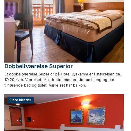
Dobbeltværelse Superior
Et dobbeltværelse Superior på Hotel Lyskamm er i størrelsen ca.
17-20 kvm. Værelset er indrettet med en dobbeltseng og har
tilhørende bad og toilet. Værelset har balkon.
Flere billeder