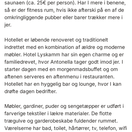
saunaen (ca. 25€ per person). Har I mere i benene,
så er der fitness rum, hvis ikke afterski på en af de
omkringliggende pubber eller barer trækker mere i
jer.
Hotellet er løbende renoveret og traditionelt
indrettet med en kombination af ældre og moderne
møbler. Hotel Lyskamm har sin egen charme og er
familiedrevet, hvor Antonella tager godt imod jer. I
starter dagen med en morgenmadsbuffet og om
aftenen serveres en aftenmenu i restauranten.
Hotellet har en hyggelig bar og lounge, hvor I kan
drøfte dagen bedrifter.
Møbler, gardiner, puder og sengetæpper er udført i
farverige tekstiler i lækre materialer. De flotte
trægulve og garderobeskabe fuldender rummet.
Værelserne har bad, toilet, hårtørrer, tv, telefon, wifi