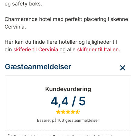
og safety boks.
Charmerende hotel med perfekt placering i skønne
Cervinia.
Her kan du finde flere hoteller og lejligheder til
din
skiferie til Cervinia
og alle
skiferier til Italien
.
Gæsteanmeldelser
Kundevurdering
4,4 / 5
★
★
★
★
½
Baseret på 166 gæsteanmeldelser