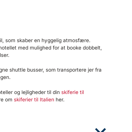
stil, som skaber en hyggelig atmosfære.
 hotellet med mulighed for at booke dobbelt,
ser.
e shuttle busser, som transportere jer fra
 igen.
ller og lejligheder til din
skiferie til
re om
skiferier til Italien
her.