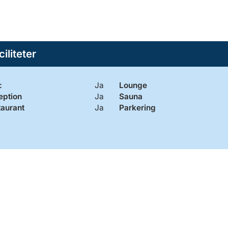
ciliteter
:
Ja
Lounge
eption
Ja
Sauna
taurant
Ja
Parkering