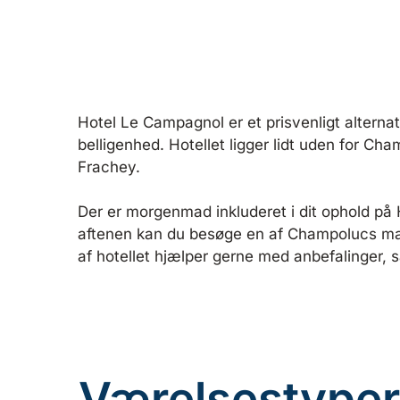
Hotel Le Campagnol er et prisvenligt alterna
belligenhed. Hotellet ligger lidt uden for Cha
Frachey.
Der er morgenmad inkluderet i dit ophold p
aftenen kan du besøge en af Champolucs man
af hotellet hjælper gerne med anbefalinger, 
Værelsestyper