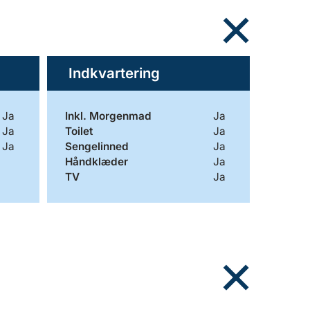
Indkvartering
Ja
Inkl. Morgenmad
Ja
Ja
Toilet
Ja
Ja
Sengelinned
Ja
Håndklæder
Ja
TV
Ja