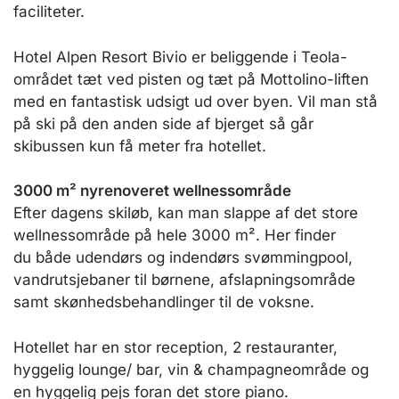
faciliteter.
Hotel Alpen Resort Bivio er beliggende i Teola-
området tæt ved pisten og tæt på Mottolino-liften
med en fantastisk udsigt ud over byen. Vil man stå
på ski på den anden side af bjerget så går
skibussen kun få meter fra hotellet.
3000 m² nyrenoveret wellnessområde
Efter dagens skiløb, kan man slappe af det store
wellnessområde på hele 3000 m². Her finder
du både udendørs og indendørs svømmingpool,
vandrutsjebaner til børnene, afslapningsområde
samt skønhedsbehandlinger til de voksne.
Hotellet har en stor reception, 2 restauranter,
hyggelig lounge/ bar, vin & champagneområde og
en hyggelig pejs foran det store piano.