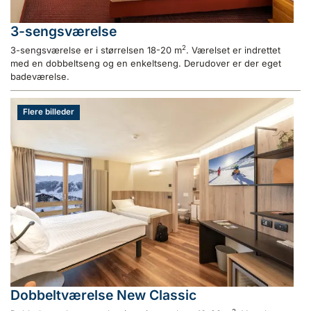
3-sengsværelse
2
3-sengsværelse er i størrelsen 18-20 m
. Værelset er indrettet
med en dobbeltseng og en enkeltseng. Derudover er der eget
badeværelse.
Flere billeder
Dobbeltværelse New Classic