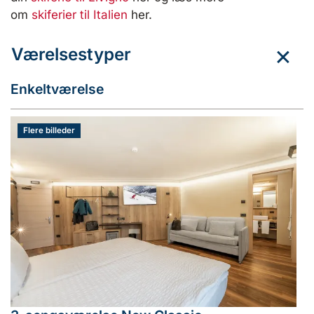
om
skiferier til Italien
her.
Værelsestyper
Enkeltværelse
Flere billeder