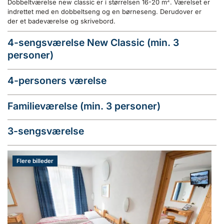
2
Dobbeltværelse new classic er i størrelsen 16-20 m
. Værelset er
indrettet med en dobbeltseng og en børneseng. Derudover er
der et badeværelse og skrivebord.
4-sengsværelse New Classic (min. 3
personer)
4-personers værelse
Familieværelse (min. 3 personer)
3-sengsværelse
Flere billeder