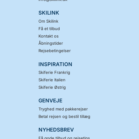
SKILINK
Om Skilink
Få et tilbud
Kontakt os
Åbningstider
Rejsebetingelser
INSPIRATION
Skiferie Frankrig
Skiferie Italien
Skiferie Østrig
GENVEJE
Tryghed med pakkerejser
Betal rejsen og bestil tillæg
NYHEDSBREV
Få gode tilbud og rejsetips.