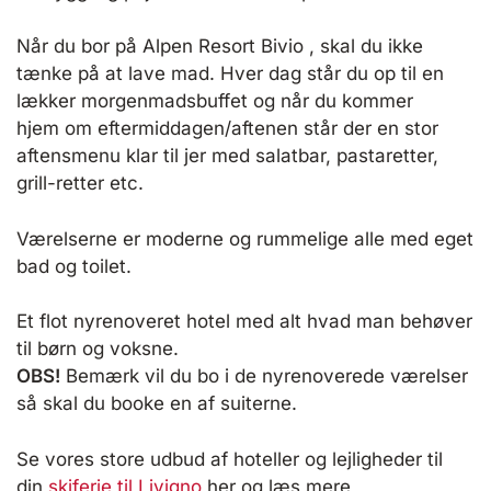
Når du bor på Alpen Resort Bivio , skal du ikke
tænke på at lave mad. Hver dag står du op til en
lækker morgenmadsbuffet og når du kommer
hjem om eftermiddagen/aftenen står der en stor
aftensmenu klar til jer med salatbar, pastaretter,
grill-retter etc.
Værelserne er moderne og rummelige alle med eget
bad og toilet.
Et flot nyrenoveret hotel med alt hvad man behøver
til børn og voksne.
OBS!
Bemærk vil du bo i de nyrenoverede værelser
så skal du booke en af suiterne.
Se vores store udbud af hoteller og lejligheder til
din
skiferie til Livigno
her og læs mere