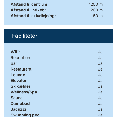
Afstand til centrum:
1200 m
Afstand til indkøb:
1200 m
Afstand til skiudlejning:
50 m
Faciliteter
Wifi:
Ja
Reception
Ja
Bar
Ja
Restaurant
Ja
Lounge
Ja
Elevator
Ja
Skikælder
Ja
Wellness/Spa
Ja
Sauna
Ja
Dampbad
Ja
Jacuzzi
Ja
Swimming pool
Ja