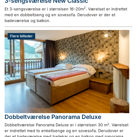
3-sengsværelse New Classic
2
Et 3-sengsværelse er i størrelsen 16-20m
. Værelset er indrettet
med en dobbeltseng og en sovesofa. Derudover er der et
badeværelse og balkon.
Flere billeder
Dobbeltværelse Panorama Deluxe
2
Dobbeltværelse Panorama Deluxe er i størrelsen 30 m
. Værelset
er indrettet med to enkeltsenge og en sovesofa. Derudover er
der et badeværelse med badekar og en balkon med panorama