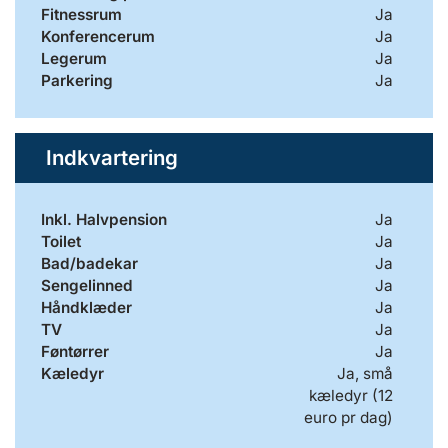
Fitnessrum
Ja
Konferencerum
Ja
Legerum
Ja
Parkering
Ja
Indkvartering
Inkl. Halvpension
Ja
Toilet
Ja
Bad/badekar
Ja
Sengelinned
Ja
Håndklæder
Ja
TV
Ja
Føntørrer
Ja
Kæledyr
Ja, små
kæledyr (12
euro pr dag)