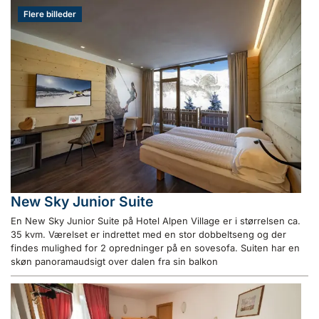
Flere billeder
New Sky Junior Suite
En New Sky Junior Suite på Hotel Alpen Village er i størrelsen ca.
35 kvm. Værelset er indrettet med en stor dobbeltseng og der
findes mulighed for 2 opredninger på en sovesofa. Suiten har en
skøn panoramaudsigt over dalen fra sin balkon