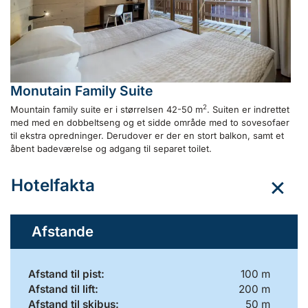
Monutain Family Suite
2
Mountain family suite er i størrelsen 42-50 m
. Suiten er indrettet
med med en dobbeltseng og et sidde område med to sovesofaer
til ekstra opredninger. Derudover er der en stort balkon, samt et
åbent badeværelse og adgang til separet toilet.
Hotelfakta
Afstande
Afstand til pist:
100 m
Afstand til lift:
200 m
Afstand til skibus:
50 m