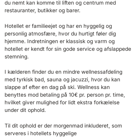
du nemt kan komme til liften og centrum med
restauranter, butikker og barer.
Hotellet er familieejet og har en hyggelig og
personlig atmosfære, hvor du hurtigt føler dig
hjemme. Indretningen er klassisk og varm og
hotellet er kendt for sin gode service og afslappede
stemning.
I kælderen finder du en mindre wellnessafdeling
med tyrkisk bad, sauna og jacuzzi, hvor du kan
slappe af efter en dag på ski. Wellness kan
benyttes mod betaling på 10€ pr. person pr. time,
hvilket giver mulighed for lidt ekstra forkælelse
under dit ophold.
Til dit ophold er der morgenmad inkluderet, som
serveres i hotellets hyggelige