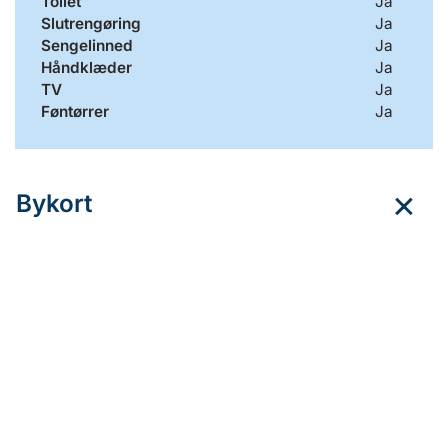
Toilet
Ja
Slutrengøring
Ja
Sengelinned
Ja
Håndklæder
Ja
TV
Ja
Føntørrer
Ja
Bykort