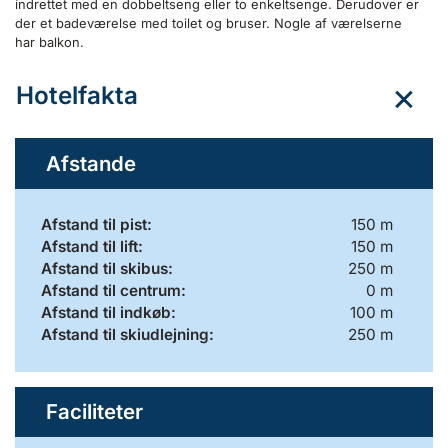
indrettet med en dobbeltseng eller to enkeltsenge. Derudover er
der et badeværelse med toilet og bruser. Nogle af værelserne
har balkon.
Hotelfakta
Afstande
Afstand til pist:
150 m
Afstand til lift:
150 m
Afstand til skibus:
250 m
Afstand til centrum:
0 m
Afstand til indkøb:
100 m
Afstand til skiudlejning:
250 m
Faciliteter