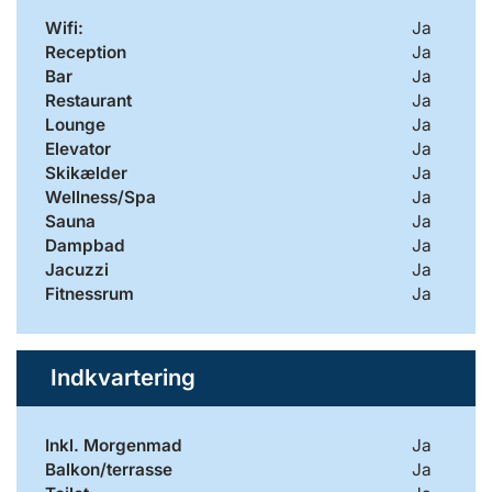
Wifi:
Ja
Reception
Ja
Bar
Ja
Restaurant
Ja
Lounge
Ja
Elevator
Ja
Skikælder
Ja
Wellness/Spa
Ja
Sauna
Ja
Dampbad
Ja
Jacuzzi
Ja
Fitnessrum
Ja
Indkvartering
Inkl. Morgenmad
Ja
Balkon/terrasse
Ja