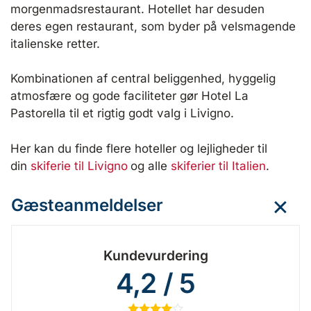
morgenmadsrestaurant. Hotellet har desuden
deres egen restaurant, som byder på velsmagende
italienske retter.
Kombinationen af central beliggenhed, hyggelig
atmosfære og gode faciliteter gør Hotel La
Pastorella til et rigtig godt valg i Livigno.
Her kan du finde flere hoteller og lejligheder til
din
skiferie til Livigno
og alle
skiferier til Italien
.
Gæsteanmeldelser
Kundevurdering
4,2 / 5
★
★
★
★
☆