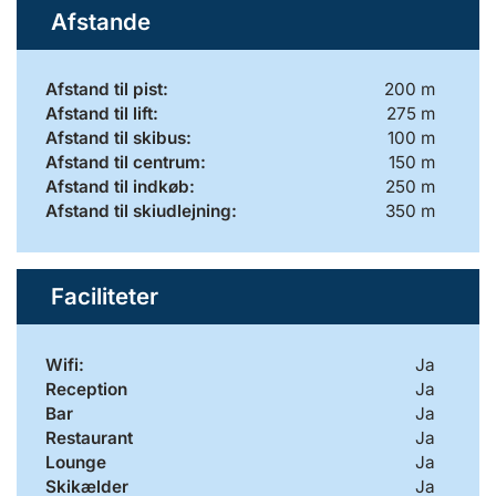
Afstande
Afstand til pist:
200 m
Afstand til lift:
275 m
Afstand til skibus:
100 m
Afstand til centrum:
150 m
Afstand til indkøb:
250 m
Afstand til skiudlejning:
350 m
Faciliteter
Wifi:
Ja
Reception
Ja
Bar
Ja
Restaurant
Ja
Lounge
Ja
Skikælder
Ja