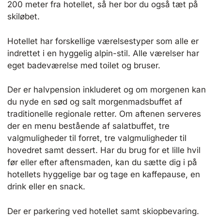
200 meter fra hotellet, så her bor du også tæt på
skiløbet.
Hotellet har forskellige værelsestyper som alle er
indrettet i en hyggelig alpin-stil. Alle værelser har
eget badeværelse med toilet og bruser.
Der er halvpension inkluderet og om morgenen kan
du nyde en sød og salt morgenmadsbuffet af
traditionelle regionale retter. Om aftenen serveres
der en menu bestående af salatbuffet, tre
valgmuligheder til forret, tre valgmuligheder til
hovedret samt dessert. Har du brug for et lille hvil
før eller efter aftensmaden, kan du sætte dig i på
hotellets hyggelige bar og tage en kaffepause, en
drink eller en snack.
Der er parkering ved hotellet samt skiopbevaring.