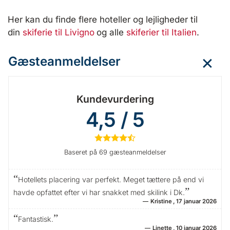
Her kan du finde flere hoteller og lejligheder til
din
skiferie til Livigno
og alle
skiferier til Italien
.
Gæsteanmeldelser
Kundevurdering
4,5 / 5
★
★
★
★
½
Baseret på 69 gæsteanmeldelser
Hotellets placering var perfekt. Meget tættere på end vi
havde opfattet efter vi har snakket med skilink i Dk.
Kristine
17 januar 2026
Fantastisk.
Linette
10 januar 2026