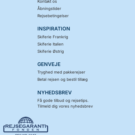
Kontakt os
Åbningstider
Rejsebetingelser
INSPIRATION
Skiferie Frankrig
Skiferie Italien
Skiferie Østrig
GENVEJE
Tryghed med pakkerejser
Betal rejsen og bestil tillæg
NYHEDSBREV
Få gode tilbud og rejsetips.
Tilmeld dig vores nyhedsbrev