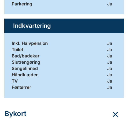
Parkering
Ja
Indkvartering
Inkl. Halvpension
Ja
Toilet
Ja
Bad/badekar
Ja
Slutrengøring
Ja
Sengelinned
Ja
Håndklæder
Ja
TV
Ja
Føntørrer
Ja
Bykort