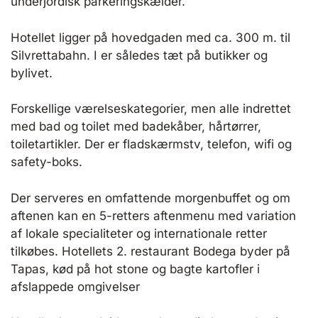
underjordisk parkeringskælder.
Hotellet ligger på hovedgaden med ca. 300 m. til
Silvrettabahn. I er således tæt på butikker og
bylivet.
Forskellige værelseskategorier, men alle indrettet
med bad og toilet med badekåber, hårtørrer,
toiletartikler. Der er fladskærmstv, telefon, wifi og
safety-boks.
Der serveres en omfattende morgenbuffet og om
aftenen kan en 5-retters aftenmenu med variation
af lokale specialiteter og internationale retter
tilkøbes. Hotellets 2. restaurant Bodega byder på
Tapas, kød på hot stone og bagte kartofler i
afslappede omgivelser