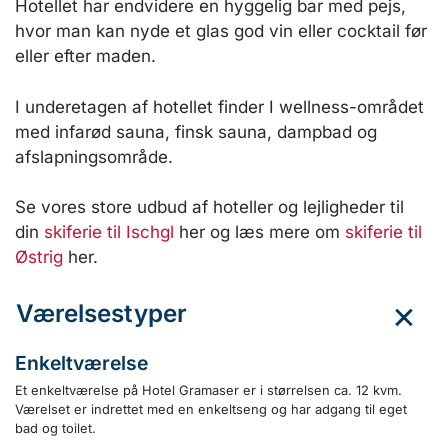
Hotellet har endvidere en hyggelig bar med pejs,
hvor man kan nyde et glas god vin eller cocktail før
eller efter maden.
I underetagen af hotellet finder I wellness-området
med infarød sauna, finsk sauna, dampbad og
afslapningsområde.
Se vores store udbud af hoteller og lejligheder til
din
skiferie til Ischgl
her og læs mere om
skiferie til
Østrig
her.
Værelsestyper
Enkeltværelse
Et enkeltværelse på Hotel Gramaser er i størrelsen ca. 12 kvm.
Værelset er indrettet med en enkeltseng og har adgang til eget
bad og toilet.