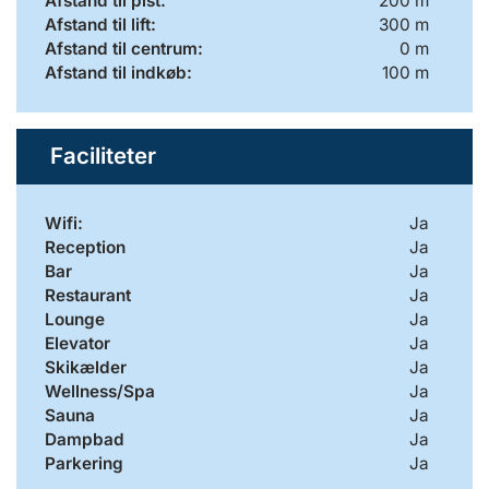
Afstand til pist:
200 m
Afstand til lift:
300 m
Afstand til centrum:
0 m
Afstand til indkøb:
100 m
Faciliteter
Wifi:
Ja
Reception
Ja
Bar
Ja
Restaurant
Ja
Lounge
Ja
Elevator
Ja
Skikælder
Ja
Wellness/Spa
Ja
Sauna
Ja
Dampbad
Ja
Parkering
Ja