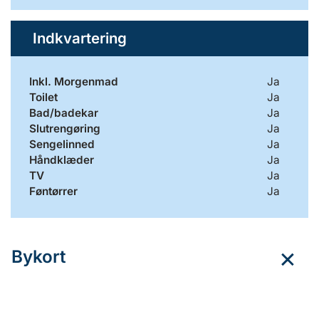
Indkvartering
Inkl. Morgenmad
Ja
Toilet
Ja
Bad/badekar
Ja
Slutrengøring
Ja
Sengelinned
Ja
Håndklæder
Ja
TV
Ja
Føntørrer
Ja
Bykort