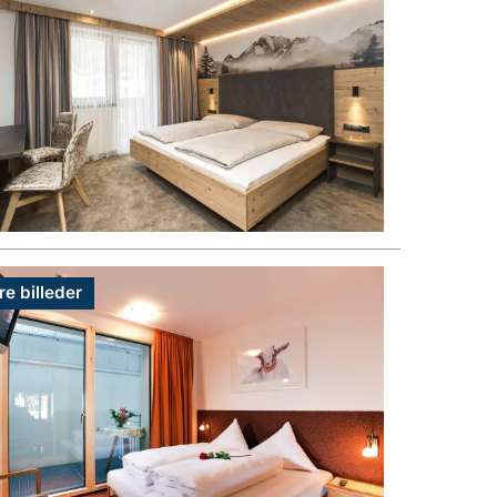
re billeder