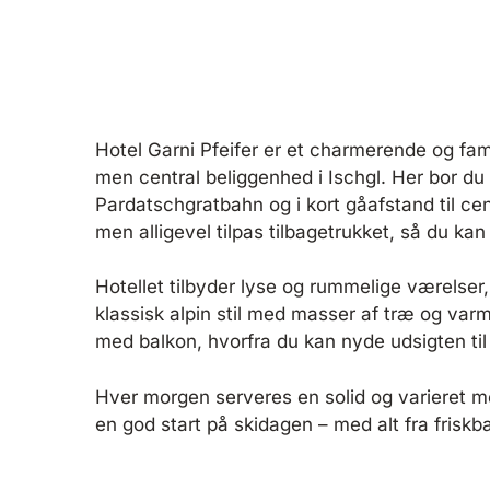
Hotel Garni Pfeifer er et charmerende og fami
men central beliggenhed i Ischgl. Her bor du
Pardatschgratbahn og i kort gåafstand til ce
men alligevel tilpas tilbagetrukket, så du kan
Hotellet tilbyder lyse og rummelige værelser, d
klassisk alpin stil med masser af træ og varm
med balkon, hvorfra du kan nyde udsigten ti
Hver morgen serveres en solid og varieret m
en god start på skidagen – med alt fra friskba