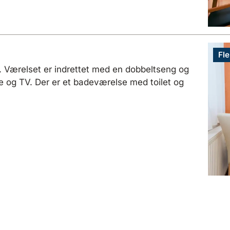
Fle
. Værelset er indrettet med en dobbeltseng og
e og TV. Der er et badeværelse med toilet og