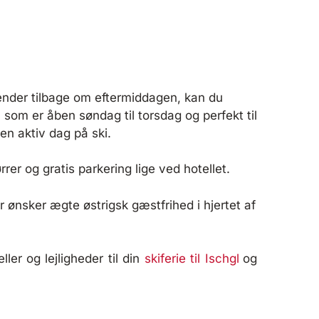
ender tilbage om eftermiddagen, kan du
, som er åben søndag til torsdag og perfekt til
 en aktiv dag på ski.
rer og gratis parkering lige ved hotellet.
er ønsker ægte østrigsk gæstfrihed i hjertet af
ller og lejligheder til din
skiferie til Ischgl
og