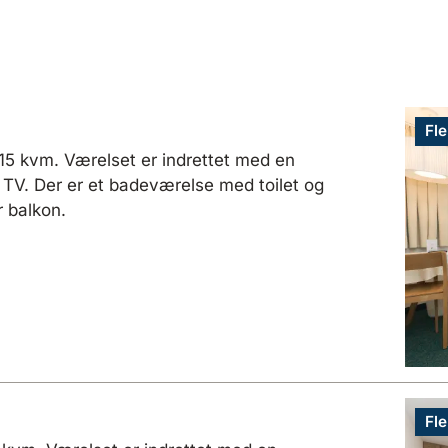
Fle
 15 kvm. Værelset er indrettet med en
 TV. Der er et badeværelse med toilet og
r balkon.
Fle