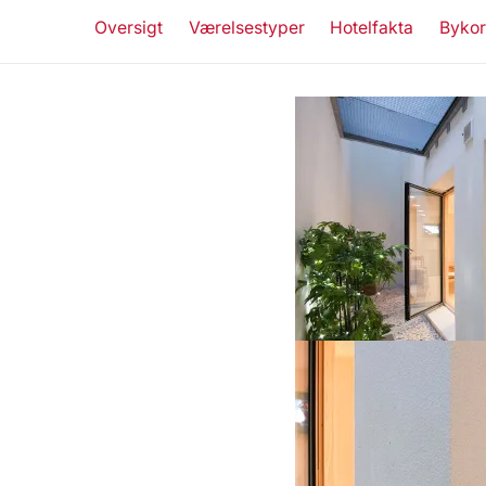
Oversigt
Værelsestyper
Hotelfakta
Bykor