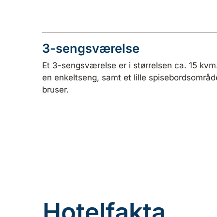
3-sengsværelse
Et 3-sengsværelse er i størrelsen ca. 15 kvm
en enkeltseng, samt et lille spisebordsområd
bruser.
Hotelfakta