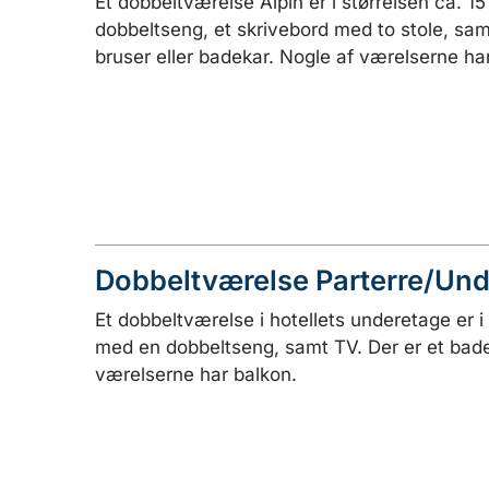
Et dobbeltværelse Alpin er i størrelsen ca. 1
dobbeltseng, et skrivebord med to stole, sam
bruser eller badekar. Nogle af værelserne ha
Dobbeltværelse Parterre/Un
Et dobbeltværelse i hotellets underetage er i
med en dobbeltseng, samt TV. Der er et bade
værelserne har balkon.