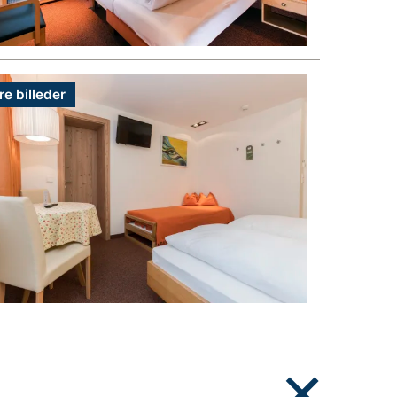
re billeder