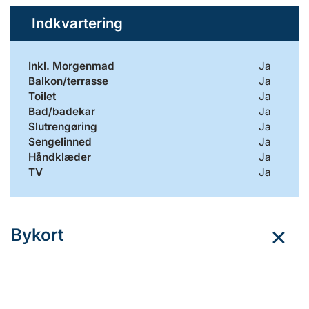
Indkvartering
Inkl. Morgenmad
Ja
Balkon/terrasse
Ja
Toilet
Ja
Bad/badekar
Ja
Slutrengøring
Ja
Sengelinned
Ja
Håndklæder
Ja
TV
Ja
Bykort