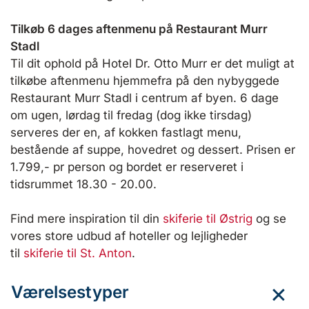
Tilkøb 6 dages aftenmenu på Restaurant Murr
Stadl
Til dit ophold på Hotel Dr. Otto Murr er det muligt at
tilkøbe aftenmenu hjemmefra på den nybyggede
Restaurant Murr Stadl i centrum af byen. 6 dage
om ugen, lørdag til fredag (dog ikke tirsdag)
serveres der en, af kokken fastlagt menu,
bestående af suppe, hovedret og dessert. Prisen er
1.799,- pr person og bordet er reserveret i
tidsrummet 18.30 - 20.00.
Find mere inspiration til din
skiferie til Østrig
og se
vores store udbud af hoteller og lejligheder
til
skiferie til St. Anton
.
Værelsestyper