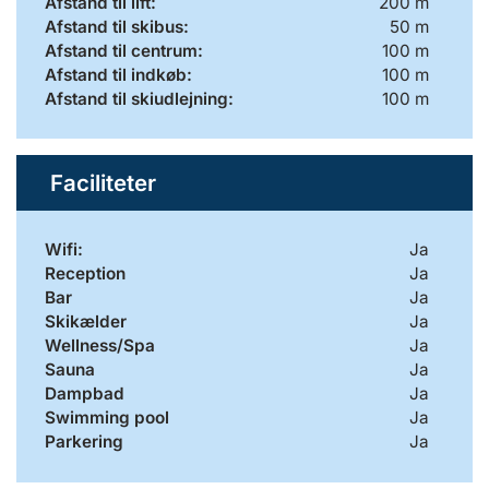
Afstand til lift:
200 m
Afstand til skibus:
50 m
Afstand til centrum:
100 m
Afstand til indkøb:
100 m
Afstand til skiudlejning:
100 m
Faciliteter
Wifi:
Ja
Reception
Ja
Bar
Ja
Skikælder
Ja
Wellness/Spa
Ja
Sauna
Ja
Dampbad
Ja
Swimming pool
Ja
Parkering
Ja