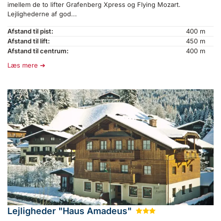
imellem de to lifter Grafenberg Xpress og Flying Mozart.
Lejlighederne af god...
Afstand til pist:
400 m
Afstand til lift:
450 m
Afstand til centrum:
400 m
Læs mere
Lejligheder "Haus Amadeus"
★
★
★