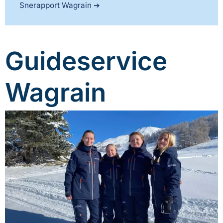
Snerapport Wagrain
Guideservice
Wagrain