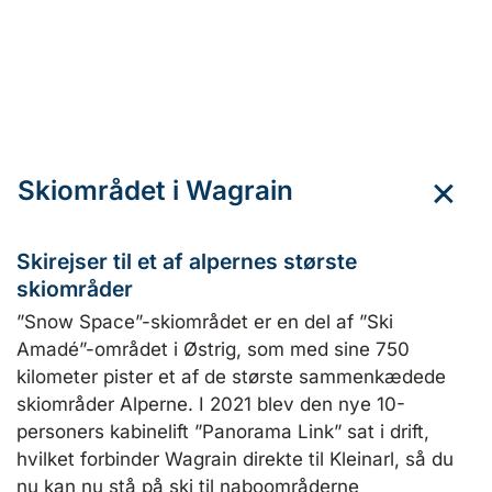
Skiområdet i Wagrain
Skirejser til et af alpernes største
skiområder
”Snow Space”-skiområdet er en del af ”Ski
Amadé”-området i Østrig, som med sine 750
kilometer pister et af de største sammenkædede
skiområder Alperne. I 2021 blev den nye 10-
personers kabinelift ”Panorama Link” sat i drift,
hvilket forbinder Wagrain direkte til Kleinarl, så du
nu kan nu stå på ski til naboområderne