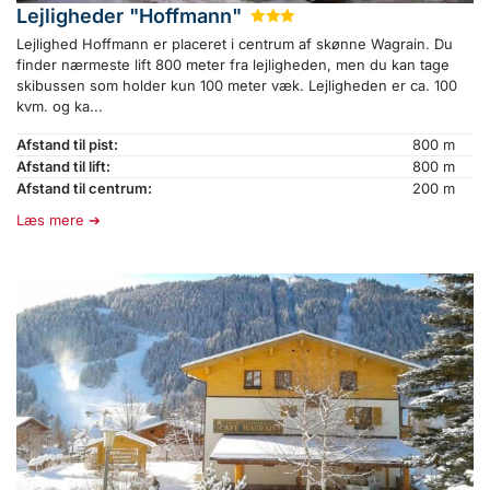
Lejligheder "Hoffmann"
★
★
★
Lejlighed Hoffmann er placeret i centrum af skønne Wagrain. Du
finder nærmeste lift 800 meter fra lejligheden, men du kan tage
skibussen som holder kun 100 meter væk. Lejligheden er ca. 100
kvm. og ka...
Afstand til pist:
800 m
Afstand til lift:
800 m
Afstand til centrum:
200 m
Læs mere