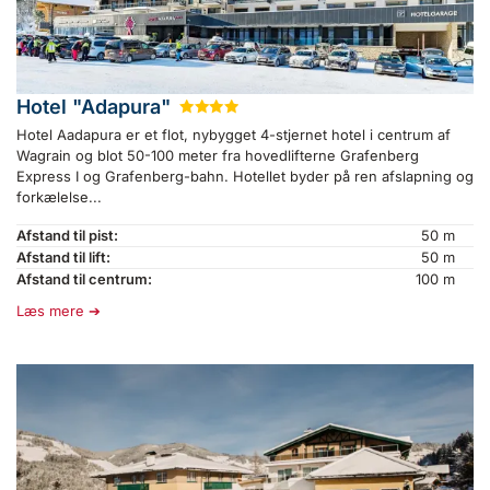
Hotel "Adapura"
★
★
★
★
Hotel Aadapura er et flot, nybygget 4-stjernet hotel i centrum af
Wagrain og blot 50-100 meter fra hovedlifterne Grafenberg
Express I og Grafenberg-bahn. Hotellet byder på ren afslapning og
forkælelse...
Afstand til pist:
50 m
Afstand til lift:
50 m
Afstand til centrum:
100 m
Læs mere