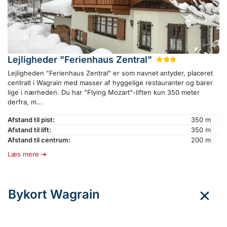
Lejligheder "Ferienhaus Zentral"
★
★
★
Lejligheden "Ferienhaus Zentral" er som navnet antyder, placeret
centralt i Wagrain med masser af hyggelige restauranter og barer
lige i nærheden. Du har "Flying Mozart"-liften kun 350 meter
derfra, m...
Afstand til pist:
350 m
Afstand til lift:
350 m
Afstand til centrum:
200 m
Læs mere
Bykort Wagrain