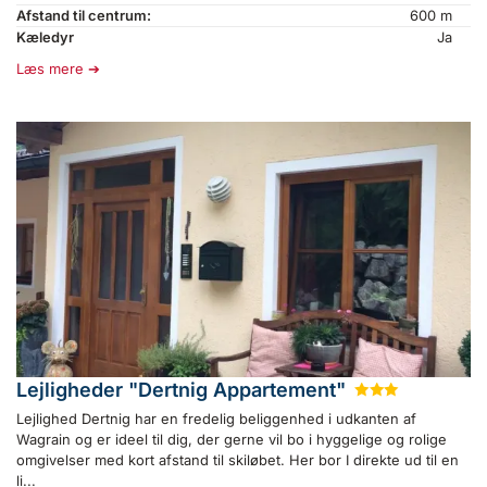
Afstand til centrum:
600 m
Kæledyr
Ja
Læs mere
Lejligheder "Dertnig Appartement"
★
★
★
Lejlighed Dertnig har en fredelig beliggenhed i udkanten af
Wagrain og er ideel til dig, der gerne vil bo i hyggelige og rolige
omgivelser med kort afstand til skiløbet. Her bor I direkte ud til en
li...