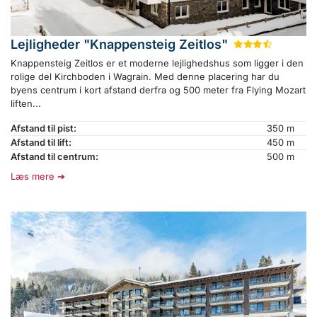
Lejligheder "Knappensteig Zeitlos"
★
★
★
½
Knappensteig Zeitlos er et moderne lejlighedshus som ligger i den
rolige del Kirchboden i Wagrain. Med denne placering har du
byens centrum i kort afstand derfra og 500 meter fra Flying Mozart
liften...
Afstand til pist:
350 m
Afstand til lift:
450 m
Afstand til centrum:
500 m
Læs mere