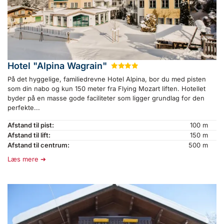
Hotel "Alpina Wagrain"
★
★
★
★
På det hyggelige, familiedrevne Hotel Alpina, bor du med pisten
som din nabo og kun 150 meter fra Flying Mozart liften. Hotellet
byder på en masse gode faciliteter som ligger grundlag for den
perfekte...
Afstand til pist:
100 m
Afstand til lift:
150 m
Afstand til centrum:
500 m
Læs mere