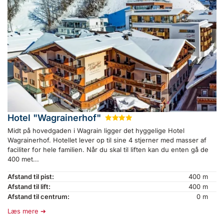
Hotel "Wagrainerhof"
★
★
★
★
Midt på hovedgaden i Wagrain ligger det hyggelige Hotel
Wagrainerhof. Hotellet lever op til sine 4 stjerner med masser af
faciliter for hele familien. Når du skal til liften kan du enten gå de
400 met...
Afstand til pist:
400 m
Afstand til lift:
400 m
Afstand til centrum:
0 m
Læs mere