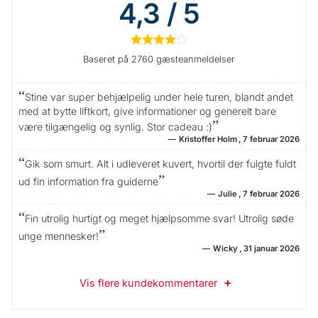
4,3 / 5
★
★
★
★
☆
Baseret på 2760 gæsteanmeldelser
Stine var super behjælpelig under hele turen, blandt andet
med at bytte liftkort, give informationer og generelt bare
være tilgængelig og synlig. Stor cadeau :)
Kristoffer Holm
7 februar 2026
Gik som smurt. Alt i udleveret kuvert, hvortil der fulgte fuldt
ud fin information fra guiderne
Julie
7 februar 2026
Fin utrolig hurtigt og meget hjælpsomme svar! Utrolig søde
unge mennesker!
Wicky
31 januar 2026
Vis flere kundekommentarer