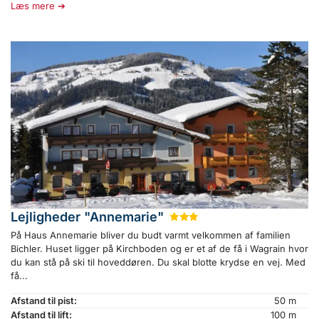
Læs mere
Lejligheder "Annemarie"
★
★
★
På Haus Annemarie bliver du budt varmt velkommen af familien
Bichler. Huset ligger på Kirchboden og er et af de få i Wagrain hvor
du kan stå på ski til hoveddøren. Du skal blotte krydse en vej. Med
få...
Afstand til pist:
50 m
Afstand til lift:
100 m