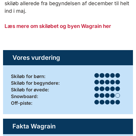
skiløb allerede fra begyndelsen af december til helt
ind i maj.
Læs mere om skiløbet og byen Wagrain her
Vores vurdering
Skiløb for børn:
Skiløb for begyndere:
Skiløb for øvede:
Snowboard:
Off-piste:
Fakta Wagrain