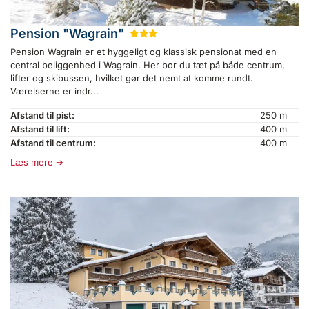
Pension "Wagrain"
★
★
★
Pension Wagrain er et hyggeligt og klassisk pensionat med en
central beliggenhed i Wagrain. Her bor du tæt på både centrum,
lifter og skibussen, hvilket gør det nemt at komme rundt.
Værelserne er indr...
Afstand til pist:
250 m
Afstand til lift:
400 m
Afstand til centrum:
400 m
Læs mere