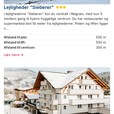
Lejligheder "Sieberer"
★
★
★
I lejlighederne "Sieberer" bor du centralt i Wagrain, med kun 5
miutters gang til byens hyggelige centrum. Du har restauranter og
supermarked blot få meter fra lejlighederne. Pisten og liften ligger
c...
Afstand til pist:
500 m
Afstand til lift:
500 m
Afstand til centrum:
300 m
Læs mere