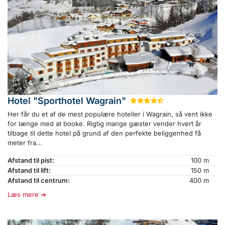
Hotel "Sporthotel Wagrain"
★
★
★
★
½
Her får du et af de mest populære hoteller i Wagrain, så vent ikke
for længe med at booke. Rigtig mange gæster vender hvert år
tilbage til dette hotel på grund af den perfekte beliggenhed få
meter fra...
Afstand til pist:
100 m
Afstand til lift:
150 m
Afstand til centrum:
400 m
Læs mere