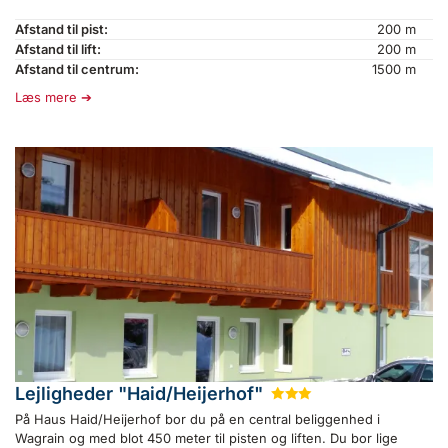
Afstand til pist:
200 m
Afstand til lift:
200 m
Afstand til centrum:
1500 m
Læs mere
Lejligheder "Haid/Heijerhof"
★
★
★
På Haus Haid/Heijerhof bor du på en central beliggenhed i
Wagrain og med blot 450 meter til pisten og liften. Du bor lige