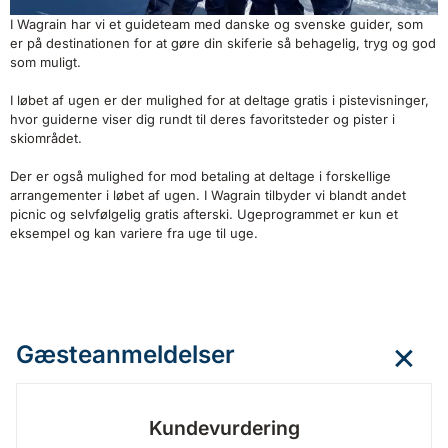
I Wagrain har vi et guideteam med danske og svenske guider, som
er på destinationen for at gøre din skiferie så behagelig, tryg og god
som muligt.
I løbet af ugen er der mulighed for at deltage gratis i pistevisninger,
hvor guiderne viser dig rundt til deres favoritsteder og pister i
skiområdet.
Der er også mulighed for mod betaling at deltage i forskellige
arrangementer i løbet af ugen. I Wagrain tilbyder vi blandt andet
picnic og selvfølgelig gratis afterski. Ugeprogrammet er kun et
eksempel og kan variere fra uge til uge.
Gæsteanmeldelser
Kundevurdering