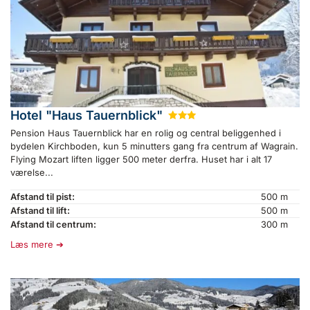
Hotel "Haus Tauernblick"
★
★
★
Pension Haus Tauernblick har en rolig og central beliggenhed i
bydelen Kirchboden, kun 5 minutters gang fra centrum af Wagrain.
Flying Mozart liften ligger 500 meter derfra. Huset har i alt 17
værelse...
Afstand til pist:
500 m
Afstand til lift:
500 m
Afstand til centrum:
300 m
Læs mere