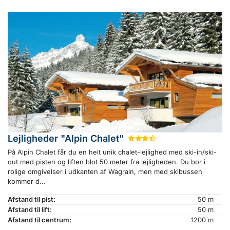
Lejligheder "Alpin Chalet"
★
★
★
½
På Alpin Chalet får du en helt unik chalet-lejlighed med ski-in/ski-
out med pisten og liften blot 50 meter fra lejligheden. Du bor i
rolige omgivelser i udkanten af Wagrain, men med skibussen
kommer d...
Afstand til pist:
50 m
Afstand til lift:
50 m
Afstand til centrum:
1200 m