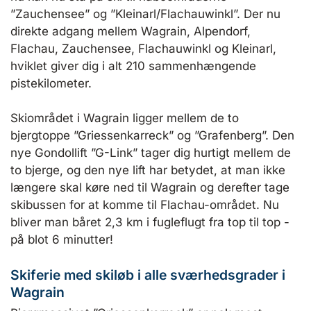
”Zauchensee” og ”Kleinarl/Flachauwinkl”. Der nu
direkte adgang mellem Wagrain, Alpendorf,
Flachau, Zauchensee, Flachauwinkl og Kleinarl,
hviklet giver dig i alt 210 sammenhængende
pistekilometer.
Skiområdet i Wagrain ligger mellem de to
bjergtoppe ”Griessenkarreck” og ”Grafenberg”. Den
nye Gondollift ”G-Link” tager dig hurtigt mellem de
to bjerge, og den nye lift har betydet, at man ikke
længere skal køre ned til Wagrain og derefter tage
skibussen for at komme til Flachau-området. Nu
bliver man båret 2,3 km i fugleflugt fra top til top -
på blot 6 minutter!
Skiferie med skiløb i alle sværhedsgrader i
Wagrain