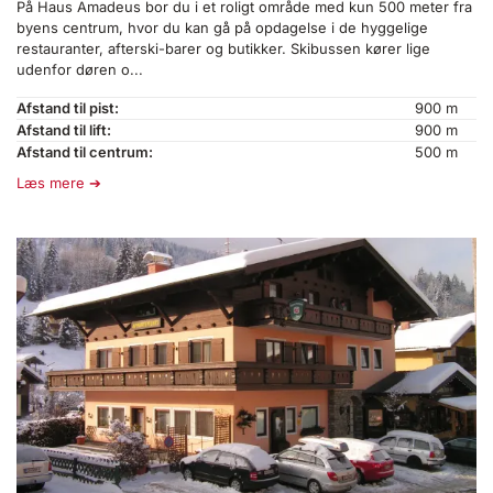
På Haus Amadeus bor du i et roligt område med kun 500 meter fra
byens centrum, hvor du kan gå på opdagelse i de hyggelige
restauranter, afterski-barer og butikker. Skibussen kører lige
udenfor døren o...
Afstand til pist:
900 m
Afstand til lift:
900 m
Afstand til centrum:
500 m
Læs mere